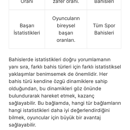
Oranı
zafer oranı.
Bahisleri
Oyuncuların
Başarı
bireysel
Tüm Spor
İstatistikleri
başarı
Bahisleri
oranları.
Bahislerde istatistikleri doğru yorumlamanın
yanı sıra, farklı bahis türleri için farklı istatistiksel
yaklaşımlar benimsemek de önemlidir. Her
bahis türü kendine özgü dinamiklere sahip
olduğundan, bu dinamikleri göz önünde
bulundurarak hareket etmek, kazanç
sağlayabilir. Bu bağlamda, hangi tür bağlamların
hangi istatistikleri daha iyi değerlendirdiğini
bilmek, oyuncular için büyük bir avantaj
sağlayabilir.