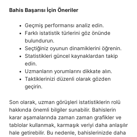
Bahis Başarısı İçin Öneriler
Geçmiş performansı analiz edin.
Farklı istatistik türlerini göz önünde
bulundurun.
Seçtiğiniz oyunun dinamiklerini öğrenin.
Statistikleri güncel kaynaklardan takip
edin.
Uzmanların yorumlarını dikkate alın.
Taktiklerinizi düzenli olarak gözden
geçirin.
Son olarak, uzman görüşleri istatistiklerin rolü
hakkında önemli bilgiler sunabilir. Bahislerin
karar aşamalarında zaman zaman grafikler ve
tablolar kullanmak, karmaşık veriyi daha anlaşılır
hale getirebilir. Bu nedenle, bahislerinizde daha