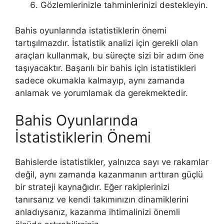
Gözlemlerinizle tahminlerinizi destekleyin.
Bahis oyunlarında istatistiklerin önemi
tartışılmazdır. İstatistik analizi için gerekli olan
araçları kullanmak, bu süreçte sizi bir adım öne
taşıyacaktır. Başarılı bir bahis için istatistikleri
sadece okumakla kalmayıp, aynı zamanda
anlamak ve yorumlamak da gerekmektedir.
Bahis Oyunlarında
İstatistiklerin Önemi
Bahislerde istatistikler, yalnızca sayı ve rakamlar
değil, aynı zamanda kazanmanın arttıran güçlü
bir strateji kaynağıdır. Eğer rakiplerinizi
tanırsanız ve kendi takımınızın dinamiklerini
anladıysanız, kazanma ihtimalinizi önemli