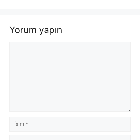
Yorum yapın
Yorum
İsim
E-