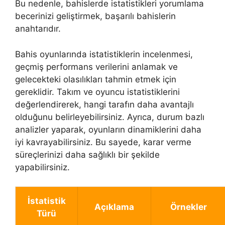
Bu nedenle, bahislerde istatistikleri yorumlama
becerinizi geliştirmek, başarılı bahislerin
anahtarıdır.
Bahis oyunlarında istatistiklerin incelenmesi,
geçmiş performans verilerini anlamak ve
gelecekteki olasılıkları tahmin etmek için
gereklidir. Takım ve oyuncu istatistiklerini
değerlendirerek, hangi tarafın daha avantajlı
olduğunu belirleyebilirsiniz. Ayrıca, durum bazlı
analizler yaparak, oyunların dinamiklerini daha
iyi kavrayabilirsiniz. Bu sayede, karar verme
süreçlerinizi daha sağlıklı bir şekilde
yapabilirsiniz.
İstatistik
Açıklama
Örnekler
Türü