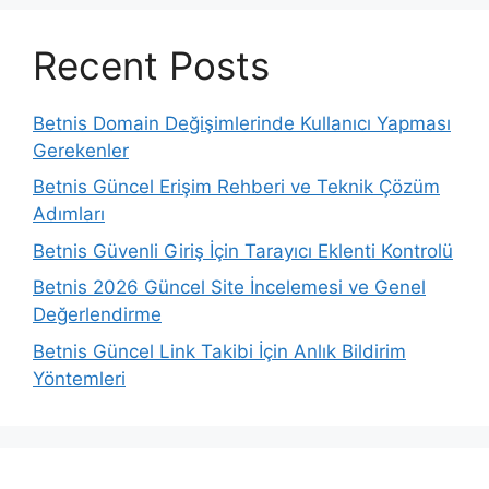
Recent Posts
Betnis Domain Değişimlerinde Kullanıcı Yapması
Gerekenler
Betnis Güncel Erişim Rehberi ve Teknik Çözüm
Adımları
Betnis Güvenli Giriş İçin Tarayıcı Eklenti Kontrolü
Betnis 2026 Güncel Site İncelemesi ve Genel
Değerlendirme
Betnis Güncel Link Takibi İçin Anlık Bildirim
Yöntemleri