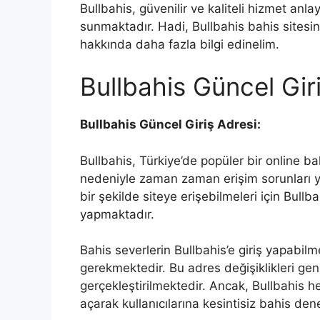
Bullbahis, güvenilir ve kaliteli hizmet anlay
sunmaktadır. Hadi, Bullbahis bahis sitesin
hakkında daha fazla bilgi edinelim.
Bullbahis Güncel Gir
Bullbahis Güncel Giriş Adresi:
Bullbahis, Türkiye’de popüler bir online ba
nedeniyle zaman zaman erişim sorunları y
bir şekilde siteye erişebilmeleri için Bullb
yapmaktadır.
Bahis severlerin Bullbahis’e giriş yapabilm
gerekmektedir. Bu adres değişiklikleri gen
gerçekleştirilmektedir. Ancak, Bullbahis
açarak kullanıcılarına kesintisiz bahis de