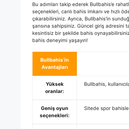
Bu adımları takip ederek Bullbahis’e rahatl
seçenekleri, canlı bahis imkanı ve hızlı öd
çıkarabilirsiniz. Ayrıca, Bullbahis’in sund
şansına sahipsiniz. Güncel giriş adresini 
kesintisiz bir şekilde bahis oynayabilirsin
bahis deneyimi yaşayın!
Bullbahis’in
Avantajları
Yüksek
Bullbahis, kullanıc
oranlar:
Geniş oyun
Sitede spor bahisler
seçenekleri: