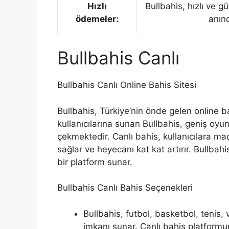
Hızlı
Bullbahis, hızlı ve 
ödemeler:
anın
Bullbahis Canlı
Bullbahis Canlı Online Bahis Sitesi
Bullbahis, Türkiye’nin önde gelen online ba
kullanıcılarına sunan Bullbahis, geniş oyu
çekmektedir. Canlı bahis, kullanıcılara 
sağlar ve heyecanı kat kat artırır. Bullbahi
bir platform sunar.
Bullbahis Canlı Bahis Seçenekleri
Bullbahis, futbol, basketbol, tenis, 
imkanı sunar. Canlı bahis platformun