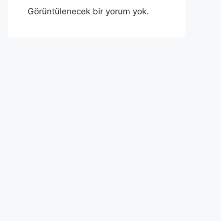
Görüntülenecek bir yorum yok.