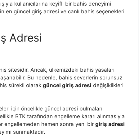
ışıyla kullanıcılarına keyifli bir bahis deneyimi
in en güncel giriş adresi ve canlı bahis seçenekleri
iş Adresi
his sitesidir. Ancak, ülkemizdeki bahis yasaları
aşanabilir. Bu nedenle, bahis severlerin sorunsuz
ahis sürekli olarak
güncel giriş adresi
değişiklikleri
eleri için öncelikle güncel adresi bulmaları
ellikle BTK tarafından engelleme kararı alınmasıyla
 her engellemeden hemen sonra yeni bir
giriş adresi
neyimi sunmaktadır.