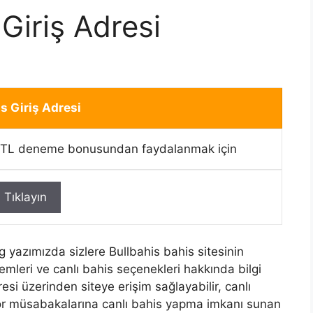
Giriş Adresi
s Giriş Adresi
00 TL deneme bonusundan faydalanmak için
Tıklayın
 yazımızda sizlere Bullbahis bahis sitesinin
ntemleri ve canlı bahis seçenekleri hakkında bilgi
resi üzerinden siteye erişim sağlayabilir, canlı
 spor müsabakalarına canlı bahis yapma imkanı sunan