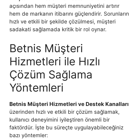
açısından hem müşteri memnuniyetini artırır
hem de markanın itibarını güçlendirir. Sorunların
hızlı ve etkili bir şekilde çözülmesi, müşteri
sadakati sağlamada kritik bir rol oynar.
Betnis Müşteri
Hizmetleri ile Hızlı
Çözüm Sağlama
Yöntemleri
Betnis Müşteri Hizmetleri ve Destek Kanalları
üzerinden hızlı ve etkili bir çözüm sağlamak,
kullanıcı deneyimini iyileştiren önemli bir
faktördür. İşte bu süreçte uygulayabileceğiniz
bazı yöntemler: