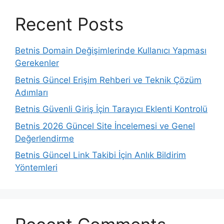
Recent Posts
Betnis Domain Değişimlerinde Kullanıcı Yapması
Gerekenler
Betnis Güncel Erişim Rehberi ve Teknik Çözüm
Adımları
Betnis Güvenli Giriş İçin Tarayıcı Eklenti Kontrolü
Betnis 2026 Güncel Site İncelemesi ve Genel
Değerlendirme
Betnis Güncel Link Takibi İçin Anlık Bildirim
Yöntemleri