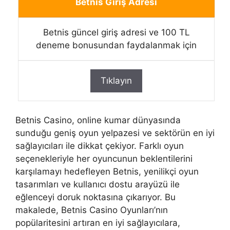
Betnis Giriş Adresi
Betnis güncel giriş adresi ve 100 TL
deneme bonusundan faydalanmak için
Tıklayın
Betnis Casino, online kumar dünyasında
sunduğu geniş oyun yelpazesi ve sektörün en iyi
sağlayıcıları ile dikkat çekiyor. Farklı oyun
seçenekleriyle her oyuncunun beklentilerini
karşılamayı hedefleyen Betnis, yenilikçi oyun
tasarımları ve kullanıcı dostu arayüzü ile
eğlenceyi doruk noktasına çıkarıyor. Bu
makalede, Betnis Casino Oyunları’nın
popülaritesini artıran en iyi sağlayıcılara,