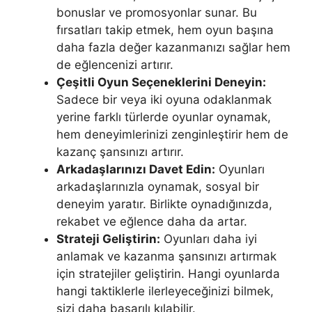
bonuslar ve promosyonlar sunar. Bu
fırsatları takip etmek, hem oyun başına
daha fazla değer kazanmanızı sağlar hem
de eğlencenizi artırır.
Çeşitli Oyun Seçeneklerini Deneyin:
Sadece bir veya iki oyuna odaklanmak
yerine farklı türlerde oyunlar oynamak,
hem deneyimlerinizi zenginleştirir hem de
kazanç şansınızı artırır.
Arkadaşlarınızı Davet Edin:
Oyunları
arkadaşlarınızla oynamak, sosyal bir
deneyim yaratır. Birlikte oynadığınızda,
rekabet ve eğlence daha da artar.
Strateji Geliştirin:
Oyunları daha iyi
anlamak ve kazanma şansınızı artırmak
için stratejiler geliştirin. Hangi oyunlarda
hangi taktiklerle ilerleyeceğinizi bilmek,
sizi daha başarılı kılabilir.