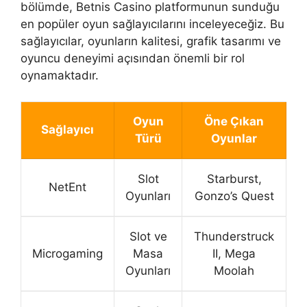
bölümde, Betnis Casino platformunun sunduğu
en popüler oyun sağlayıcılarını inceleyeceğiz. Bu
sağlayıcılar, oyunların kalitesi, grafik tasarımı ve
oyuncu deneyimi açısından önemli bir rol
oynamaktadır.
Oyun
Öne Çıkan
Sağlayıcı
Türü
Oyunlar
Slot
Starburst,
NetEnt
Oyunları
Gonzo’s Quest
Slot ve
Thunderstruck
Microgaming
Masa
II, Mega
Oyunları
Moolah