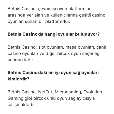
Betnis Casino, çevrimiçi oyun platformları
arasında yer alan ve kullanıcılarına çeşitli casino
oyunları sunan bir platformdur.
Betnis Casino’da hangi oyunlar bulunuyor?
Betnis Casino, slot oyunları, masa oyunları, canlı
casino oyunları ve diğer birçok oyun seçeneği
sunmaktadır.
Betnis Casino’daki en iyi oyun sağlayıcıları
kimlerdir?
Betnis Casino, NetEnt, Microgaming, Evolution
Gaming gibi birçok ünlü oyun sağlayıcısıyla
çalışmaktadır.