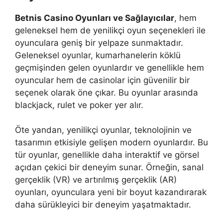
Betnis Casino Oyunları ve Sağlayıcılar
, hem
geleneksel hem de yenilikçi oyun seçenekleri ile
oyunculara geniş bir yelpaze sunmaktadır.
Geleneksel oyunlar, kumarhanelerin köklü
geçmişinden gelen oyunlardır ve genellikle hem
oyuncular hem de casinolar için güvenilir bir
seçenek olarak öne çıkar. Bu oyunlar arasında
blackjack, rulet ve poker yer alır.
Öte yandan, yenilikçi oyunlar, teknolojinin ve
tasarımın etkisiyle gelişen modern oyunlardır. Bu
tür oyunlar, genellikle daha interaktif ve görsel
açıdan çekici bir deneyim sunar. Örneğin, sanal
gerçeklik (VR) ve artırılmış gerçeklik (AR)
oyunları, oyunculara yeni bir boyut kazandırarak
daha sürükleyici bir deneyim yaşatmaktadır.