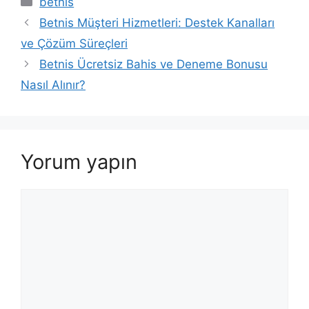
betnis
Betnis Müşteri Hizmetleri: Destek Kanalları
ve Çözüm Süreçleri
Betnis Ücretsiz Bahis ve Deneme Bonusu
Nasıl Alınır?
Yorum yapın
Yorum