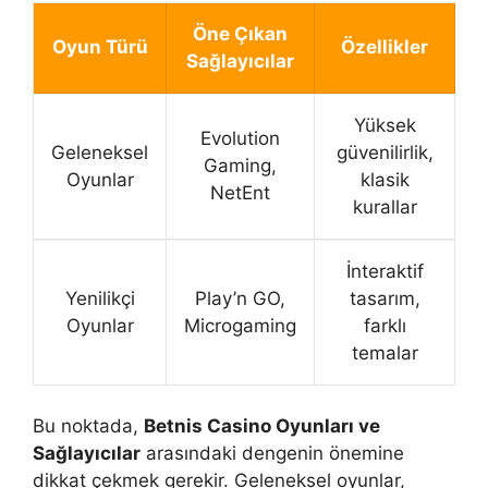
Öne Çıkan
Oyun Türü
Özellikler
Sağlayıcılar
Yüksek
Evolution
Geleneksel
güvenilirlik,
Gaming,
Oyunlar
klasik
NetEnt
kurallar
İnteraktif
Yenilikçi
Play’n GO,
tasarım,
Oyunlar
Microgaming
farklı
temalar
Bu noktada,
Betnis Casino Oyunları ve
Sağlayıcılar
arasındaki dengenin önemine
dikkat çekmek gerekir. Geleneksel oyunlar,