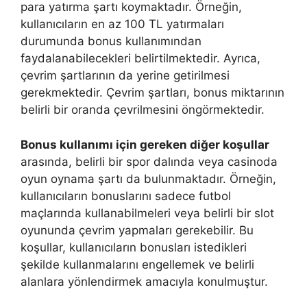
para yatırma şartı koymaktadır. Örneğin,
kullanıcıların en az 100 TL yatırmaları
durumunda bonus kullanımından
faydalanabilecekleri belirtilmektedir. Ayrıca,
çevrim şartlarının da yerine getirilmesi
gerekmektedir. Çevrim şartları, bonus miktarının
belirli bir oranda çevrilmesini öngörmektedir.
Bonus kullanımı için gereken diğer koşullar
arasında, belirli bir spor dalında veya casinoda
oyun oynama şartı da bulunmaktadır. Örneğin,
kullanıcıların bonuslarını sadece futbol
maçlarında kullanabilmeleri veya belirli bir slot
oyununda çevrim yapmaları gerekebilir. Bu
koşullar, kullanıcıların bonusları istedikleri
şekilde kullanmalarını engellemek ve belirli
alanlara yönlendirmek amacıyla konulmuştur.