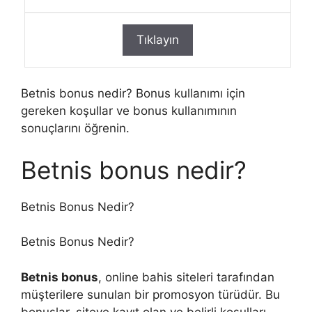
Tıklayın
Betnis bonus nedir? Bonus kullanımı için
gereken koşullar ve bonus kullanımının
sonuçlarını öğrenin.
Betnis bonus nedir?
Betnis Bonus Nedir?
Betnis Bonus Nedir?
Betnis bonus
, online bahis siteleri tarafından
müşterilere sunulan bir promosyon türüdür. Bu
bonuslar, siteye kayıt olan ve belirli koşulları