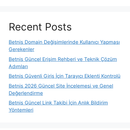
Recent Posts
Betnis Domain Değişimlerinde Kullanıcı Yapması
Gerekenler
Betnis Güncel Erişim Rehberi ve Teknik Çözüm
Adımları
Betnis Güvenli Giriş İçin Tarayıcı Eklenti Kontrolü
Betnis 2026 Güncel Site İncelemesi ve Genel
Değerlendirme
Betnis Güncel Link Takibi İçin Anlık Bildirim
Yöntemleri