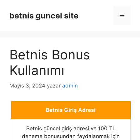
İçeriğe
atla
betnis guncel site
Menü
Betnis Bonus
Kullanımı
Mayıs 3, 2024
yazar
admin
Betnis Giriş Adresi
Betnis güncel giriş adresi ve 100 TL
deneme bonusundan faydalanmak için