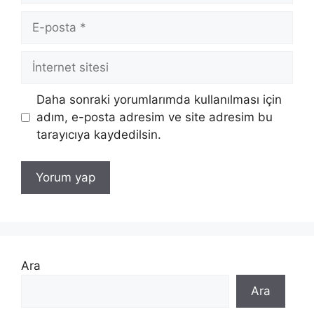
E-
posta
İnternet
sitesi
Daha sonraki yorumlarımda kullanılması için
adım, e-posta adresim ve site adresim bu
tarayıcıya kaydedilsin.
Ara
Ara