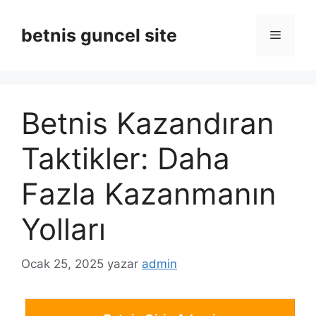
İçeriğe
atla
betnis guncel site
Menü
Betnis Kazandıran
Taktikler: Daha
Fazla Kazanmanın
Yolları
Ocak 25, 2025
yazar
admin