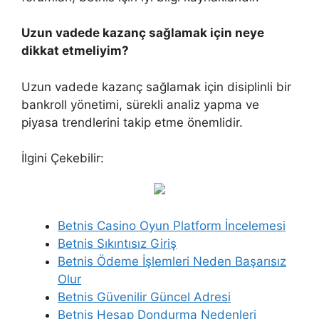
Uzun vadede kazanç sağlamak için neye
dikkat etmeliyim?
Uzun vadede kazanç sağlamak için disiplinli bir
bankroll yönetimi, sürekli analiz yapma ve
piyasa trendlerini takip etme önemlidir.
İlgini Çekebilir:
Betnis Casino Oyun Platform İncelemesi
Betnis Sıkıntısız Giriş
Betnis Ödeme İşlemleri Neden Başarısız
Olur
Betnis Güvenilir Güncel Adresi
Betnis Hesap Dondurma Nedenleri