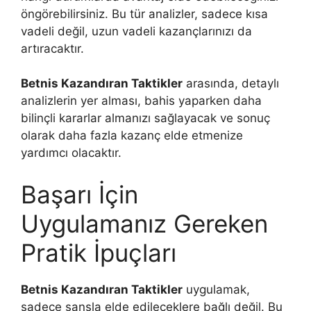
öngörebilirsiniz. Bu tür analizler, sadece kısa
vadeli değil, uzun vadeli kazançlarınızı da
artıracaktır.
Betnis Kazandıran Taktikler
arasında, detaylı
analizlerin yer alması, bahis yaparken daha
bilinçli kararlar almanızı sağlayacak ve sonuç
olarak daha fazla kazanç elde etmenize
yardımcı olacaktır.
Başarı İçin
Uygulamanız Gereken
Pratik İpuçları
Betnis Kazandıran Taktikler
uygulamak,
sadece şansla elde edileceklere bağlı değil. Bu