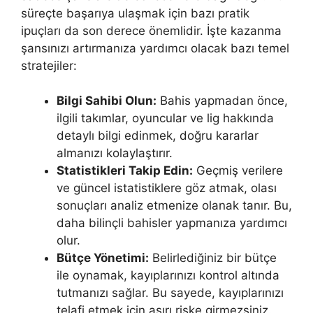
süreçte başarıya ulaşmak için bazı pratik
ipuçları da son derece önemlidir. İşte kazanma
şansınızı artırmanıza yardımcı olacak bazı temel
stratejiler:
Bilgi Sahibi Olun:
Bahis yapmadan önce,
ilgili takımlar, oyuncular ve lig hakkında
detaylı bilgi edinmek, doğru kararlar
almanızı kolaylaştırır.
Statistikleri Takip Edin:
Geçmiş verilere
ve güncel istatistiklere göz atmak, olası
sonuçları analiz etmenize olanak tanır. Bu,
daha bilinçli bahisler yapmanıza yardımcı
olur.
Bütçe Yönetimi:
Belirlediğiniz bir bütçe
ile oynamak, kayıplarınızı kontrol altında
tutmanızı sağlar. Bu sayede, kayıplarınızı
telafi etmek için aşırı riske girmezsiniz.