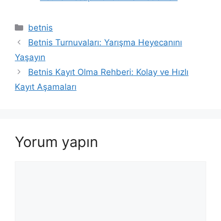
Kategoriler
betnis
Betnis Turnuvaları: Yarışma Heyecanını
Yaşayın
Betnis Kayıt Olma Rehberi: Kolay ve Hızlı
Kayıt Aşamaları
Yorum yapın
Yorum