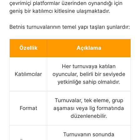
çevrimiçi platformlar üzerinden oynandığı için
geniş bir katılımcı kitlesine ulaşmaktadır.
Betnis turnuvalarının temel yapı taşları şunlardır:
Özellik
Açıklama
Her turnuvaya katılan
Katılımcılar
oyuncular, belirli bir seviyede
yetkinliğe sahip olmalıdır.
Turnuvalar, tek eleme, grup
Format
aşaması veya lig formatında
düzenlenebilir.
Turnuvanın sonunda