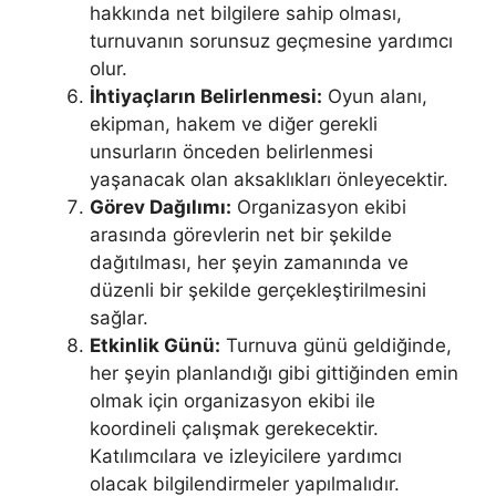
hakkında net bilgilere sahip olması,
turnuvanın sorunsuz geçmesine yardımcı
olur.
İhtiyaçların Belirlenmesi:
Oyun alanı,
ekipman, hakem ve diğer gerekli
unsurların önceden belirlenmesi
yaşanacak olan aksaklıkları önleyecektir.
Görev Dağılımı:
Organizasyon ekibi
arasında görevlerin net bir şekilde
dağıtılması, her şeyin zamanında ve
düzenli bir şekilde gerçekleştirilmesini
sağlar.
Etkinlik Günü:
Turnuva günü geldiğinde,
her şeyin planlandığı gibi gittiğinden emin
olmak için organizasyon ekibi ile
koordineli çalışmak gerekecektir.
Katılımcılara ve izleyicilere yardımcı
olacak bilgilendirmeler yapılmalıdır.