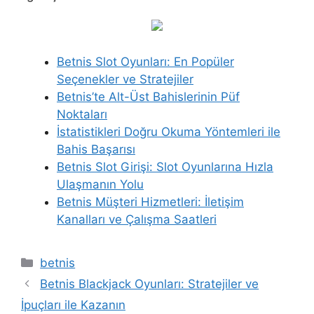
Betnis Slot Oyunları: En Popüler
Seçenekler ve Stratejiler
Betnis’te Alt-Üst Bahislerinin Püf
Noktaları
İstatistikleri Doğru Okuma Yöntemleri ile
Bahis Başarısı
Betnis Slot Girişi: Slot Oyunlarına Hızla
Ulaşmanın Yolu
Betnis Müşteri Hizmetleri: İletişim
Kanalları ve Çalışma Saatleri
Kategoriler
betnis
Betnis Blackjack Oyunları: Stratejiler ve
İpuçları ile Kazanın