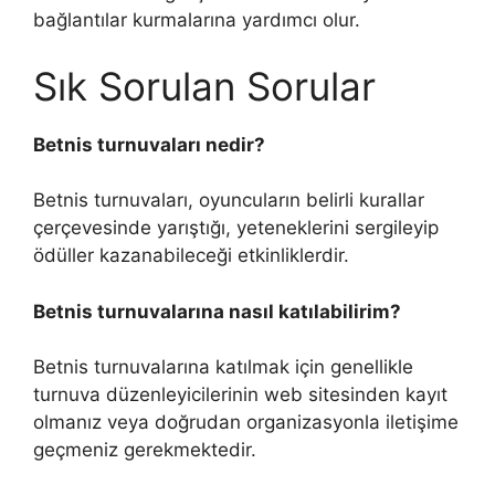
bağlantılar kurmalarına yardımcı olur.
Sık Sorulan Sorular
Betnis turnuvaları nedir?
Betnis turnuvaları, oyuncuların belirli kurallar
çerçevesinde yarıştığı, yeteneklerini sergileyip
ödüller kazanabileceği etkinliklerdir.
Betnis turnuvalarına nasıl katılabilirim?
Betnis turnuvalarına katılmak için genellikle
turnuva düzenleyicilerinin web sitesinden kayıt
olmanız veya doğrudan organizasyonla iletişime
geçmeniz gerekmektedir.