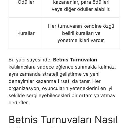
Ödüller
kazananlar, para ödülleri
veya diğer ödüller alabilir.
Her turnuvanın kendine özgü
Kurallar
belirli kuralları ve
yönetmelikleri vardır.
Bu yapı sayesinde,
Betnis Turnuvaları
katılımcılara sadece eğlence sunmakla kalmaz,
aynı zamanda strateji geliştirme ve yeni
deneyimler kazanma fırsatı da tanır. Her
organizasyon, oyuncuların yeteneklerini en iyi
şekilde sergileyebilecekleri bir ortam yaratmayı
hedefler.
Betnis Turnuvaları Nasıl