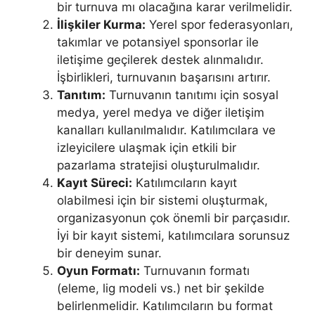
bir turnuva mı olacağına karar verilmelidir.
İlişkiler Kurma:
Yerel spor federasyonları,
takımlar ve potansiyel sponsorlar ile
iletişime geçilerek destek alınmalıdır.
İşbirlikleri, turnuvanın başarısını artırır.
Tanıtım:
Turnuvanın tanıtımı için sosyal
medya, yerel medya ve diğer iletişim
kanalları kullanılmalıdır. Katılımcılara ve
izleyicilere ulaşmak için etkili bir
pazarlama stratejisi oluşturulmalıdır.
Kayıt Süreci:
Katılımcıların kayıt
olabilmesi için bir sistemi oluşturmak,
organizasyonun çok önemli bir parçasıdır.
İyi bir kayıt sistemi, katılımcılara sorunsuz
bir deneyim sunar.
Oyun Formatı:
Turnuvanın formatı
(eleme, lig modeli vs.) net bir şekilde
belirlenmelidir. Katılımcıların bu format