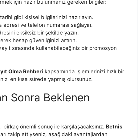
etirmek için hazır bulunmanız gereken bilgiler:
hi gibi kişisel bilgilerinizi hazırlayın.
a adresi ve telefon numarası sağlayın.
resini eksiksiz bir şekilde yazın.
yerek hesap güvenliğinizi artırın.
ayıt sırasında kullanabileceğiniz bir promosyon
yıt Olma Rehberi
kapsamında işlemlerinizi hızlı bir
ınızı en kısa sürede yapmış olursunuz.
an Sonra Beklenen
 birkaç önemli sonuç ile karşılaşacaksınız.
Betnis
arı takip ettiyseniz, aşağıdaki avantajlardan