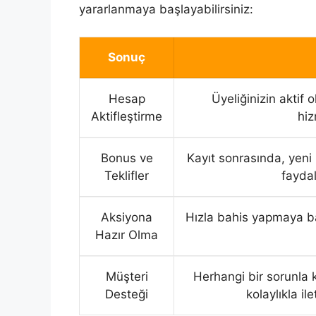
yararlanmaya başlayabilirsiniz:
Sonuç
Hesap
Üyeliğinizin aktif o
Aktifleştirme
hiz
Bonus ve
Kayıt sonrasında, yeni 
Teklifler
faydal
Aksiyona
Hızla bahis yapmaya baş
Hazır Olma
Müşteri
Herhangi bir sorunla 
Desteği
kolaylıkla il