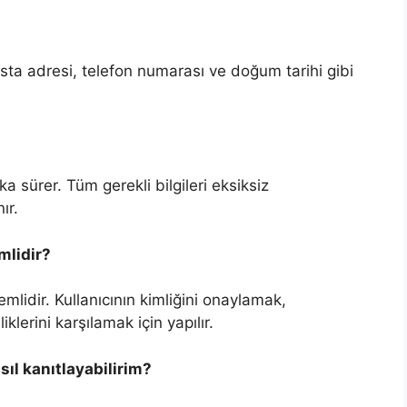
osta adresi, telefon numarası ve doğum tarihi gibi
a sürer. Tüm gerekli bilgileri eksiksiz
ır.
mlidir?
lidir. Kullanıcının kimliğini onaylamak,
iklerini karşılamak için yapılır.
ıl kanıtlayabilirim?