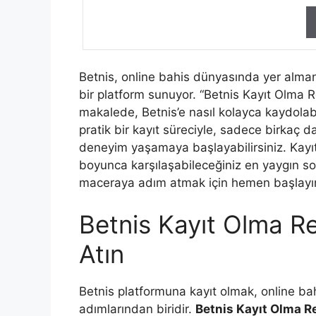
Betnis, online bahis dünyasında yer alma
bir platform sunuyor. “Betnis Kayıt Olma R
makalede, Betnis’e nasıl kolayca kaydolab
pratik bir kayıt süreciyle, sadece birkaç d
deneyim yaşamaya başlayabilirsiniz. Kayıt i
boyunca karşılaşabileceğiniz en yaygın soru
maceraya adım atmak için hemen başlayı
Betnis Kayıt Olma Reh
Atın
Betnis platformuna kayıt olmak, online ba
adımlarından biridir.
Betnis Kayıt Olma R