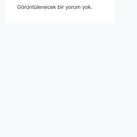
Görüntülenecek bir yorum yok.