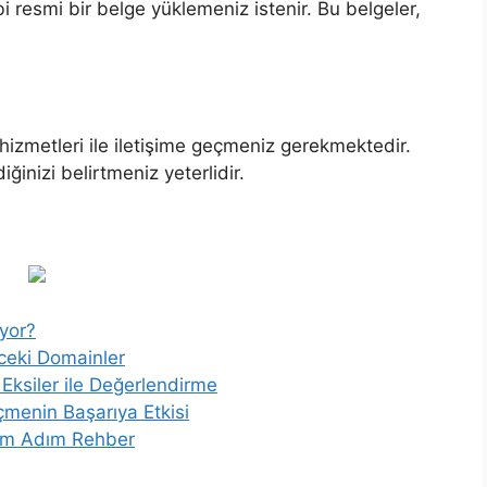
bi resmi bir belge yüklemeniz istenir. Bu belgeler,
hizmetleri ile iletişime geçmeniz gerekmektedir.
inizi belirtmeniz yeterlidir.
yor?
nceki Domainler
 Eksiler ile Değerlendirme
çmenin Başarıya Etkisi
ım Adım Rehber