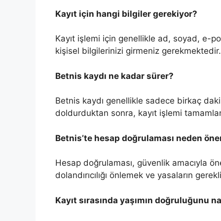
Kayıt için hangi bilgiler gerekiyor?
Kayıt işlemi için genellikle ad, soyad, e-p
kişisel bilgilerinizi girmeniz gerekmektedir.
Betnis kaydı ne kadar sürer?
Betnis kaydı genellikle sadece birkaç dakik
doldurduktan sonra, kayıt işlemi tamamlan
Betnis’te hesap doğrulaması neden öne
Hesap doğrulaması, güvenlik amacıyla önem
dolandırıcılığı önlemek ve yasaların gereklil
Kayıt sırasında yaşımın doğruluğunu nas