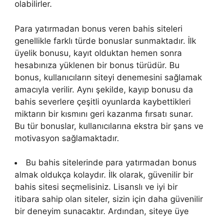
olabilirler.
Para yatırmadan bonus veren bahis siteleri
genellikle farklı türde bonuslar sunmaktadır. İlk
üyelik bonusu, kayıt olduktan hemen sonra
hesabınıza yüklenen bir bonus türüdür. Bu
bonus, kullanıcıların siteyi denemesini sağlamak
amacıyla verilir. Aynı şekilde, kayıp bonusu da
bahis severlere çeşitli oyunlarda kaybettikleri
miktarın bir kısmını geri kazanma fırsatı sunar.
Bu tür bonuslar, kullanıcılarına ekstra bir şans ve
motivasyon sağlamaktadır.
Bu bahis sitelerinde para yatırmadan bonus
almak oldukça kolaydır. İlk olarak, güvenilir bir
bahis sitesi seçmelisiniz. Lisanslı ve iyi bir
itibara sahip olan siteler, sizin için daha güvenilir
bir deneyim sunacaktır. Ardından, siteye üye