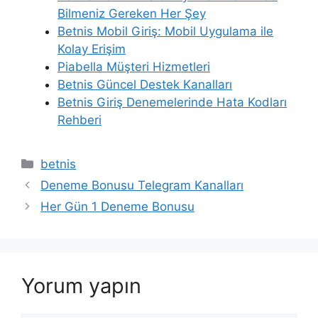
Bilmeniz Gereken Her Şey
Betnis Mobil Giriş: Mobil Uygulama ile
Kolay Erişim
Piabella Müşteri Hizmetleri
Betnis Güncel Destek Kanalları
Betnis Giriş Denemelerinde Hata Kodları
Rehberi
Kategoriler
betnis
Deneme Bonusu Telegram Kanalları
Her Gün 1 Deneme Bonusu
Yorum yapın