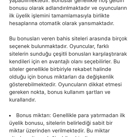
yapabilmektedir. Bonuslar genellikle hoş geldin
bonusu olarak adlandırılmaktadır ve oyuncuların
ilk üyelik işlemini tamamlamasıyla birlikte
hesaplarına otomatik olarak yansımaktadır.
Bu bonusları veren bahis siteleri arasında birçok
seçenek bulunmaktadır. Oyuncular, farklı
sitelerin sunduğu çeşitli bonusları karşılaştırarak
kendileri için en avantajlı olanı seçebilirler. Bu
siteler genellikle birbiriyle rekabet halinde
olduğu için bonus miktarları da değişkenlik
gösterebilmektedir. Oyuncuların dikkat etmesi
gereken nokta, bonus kullanım şartları ve
kurallarıdır.
Bonus miktarı: Genellikle para yatırmadan ilk
üyelik bonusu, sitelerin belirlediği sabit bir
miktar üzerinden verilmektedir. Bu miktar