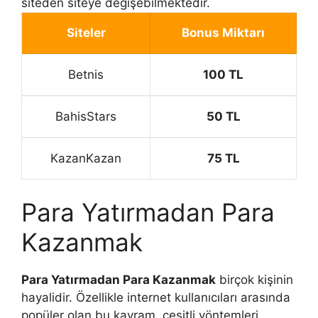
siteden siteye değişebilmektedir.
Siteler
Bonus Miktarı
Betnis
100 TL
BahisStars
50 TL
KazanKazan
75 TL
Para Yatırmadan Para
Kazanmak
Para Yatırmadan Para Kazanmak
birçok kişinin
hayalidir. Özellikle internet kullanıcıları arasında
popüler olan bu kavram, çeşitli yöntemleri