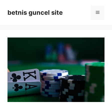
İçeriğe
atla
betnis guncel site
Menü