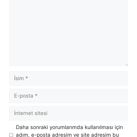
Yorum
İsim
E-
posta
İnternet
sitesi
Daha sonraki yorumlarımda kullanılması için
adım, e-posta adresim ve site adresim bu