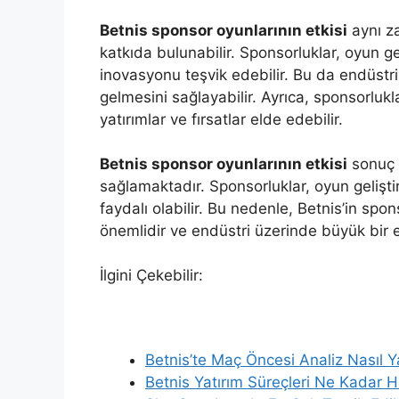
Betnis sponsor oyunlarının etkisi
aynı z
katkıda bulunabilir. Sponsorluklar, oyun geli
inovasyonu teşvik edebilir. Bu da endüstr
gelmesini sağlayabilir. Ayrıca, sponsorlu
yatırımlar ve fırsatlar elde edebilir.
Betnis sponsor oyunlarının etkisi
sonuç o
sağlamaktadır. Sponsorluklar, oyun geliştiri
faydalı olabilir. Bu nedenle, Betnis’in spo
önemlidir ve endüstri üzerinde büyük bir etk
İlgini Çekebilir:
Betnis’te Maç Öncesi Analiz Nasıl Ya
Betnis Yatırım Süreçleri Ne Kadar Hı