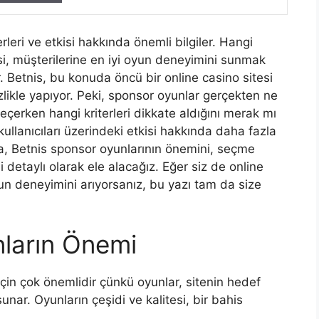
rleri ve etkisi hakkında önemli bilgiler. Hangi
si, müşterilerine en iyi oyun deneyimini sunmak
r. Betnis, bu konuda öncü bir online casino sitesi
izlikle yapıyor. Peki, sponsor oyunlar gerçekten ne
eçerken hangi kriterleri dikkate aldığını merak mı
ullanıcıları üzerindeki etkisi hakkında daha fazla
da, Betnis sponsor oyunlarının önemini, seçme
ini detaylı olarak ele alacağız. Eğer siz de online
yun deneyimini arıyorsanız, bu yazı tam da size
ların Önemi
i için çok önemlidir çünkü oyunlar, sitenin hedef
sunar. Oyunların çeşidi ve kalitesi, bir bahis