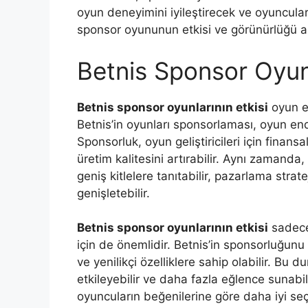
oyun deneyimini iyileştirecek ve oyuncular
sponsor oyununun etkisi ve görünürlüğü ar
Betnis Sponsor Oyunl
Betnis sponsor oyunlarının etkisi
oyun e
Betnis’in oyunları sponsorlaması, oyun end
Sponsorluk, oyun geliştiricileri için finan
üretim kalitesini artırabilir. Aynı zamanda,
geniş kitlelere tanıtabilir, pazarlama strate
genişletebilir.
Betnis sponsor oyunlarının etkisi
sadece 
için de önemlidir. Betnis’in sponsorluğunu
ve yenilikçi özelliklere sahip olabilir. B
etkileyebilir ve daha fazla eğlence sunabil
oyuncuların beğenilerine göre daha iyi seçileb