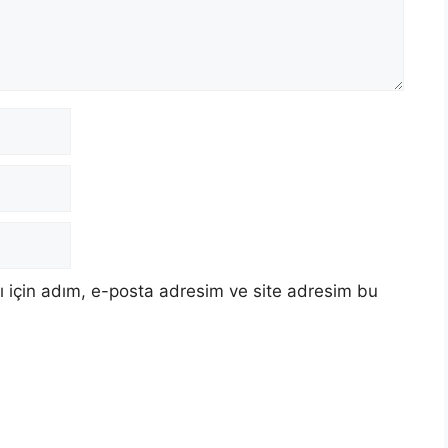
 için adım, e-posta adresim ve site adresim bu