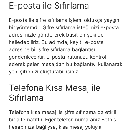
E-posta ile Sıfırlama
E-posta ile şifre sıfırlama işlemi oldukça yaygın
bir yöntemdir. Şifre sıfırlama isteğimizi e-posta
adresimizle göndererek basit bir şekilde
halledebiliriz. Bu adımda, kayıtlı e-posta
adresine bir şifre sıfırlama bağlantısı
gönderilecektir. E-posta kutunuzu kontrol
ederek gelen mesajdan bu bağlantıyı kullanarak
yeni şifrenizi oluşturabilirsiniz.
Telefona Kısa Mesaj ile
Sıfırlama
Telefona kısa mesaj ile şifre sıfırlama da etkili
bir alternatiftir. Eğer telefon numaranız Betnis
hesabınıza bağlıysa, kısa mesaj yoluyla