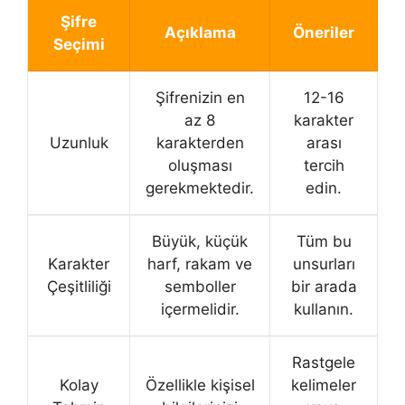
Şifre
Açıklama
Öneriler
Seçimi
Şifrenizin en
12-16
az 8
karakter
Uzunluk
karakterden
arası
oluşması
tercih
gerekmektedir.
edin.
Büyük, küçük
Tüm bu
Karakter
harf, rakam ve
unsurları
Çeşitliliği
semboller
bir arada
içermelidir.
kullanın.
Rastgele
Kolay
Özellikle kişisel
kelimeler