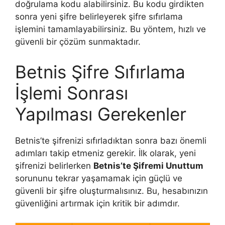
doğrulama kodu alabilirsiniz. Bu kodu girdikten
sonra yeni şifre belirleyerek şifre sıfırlama
işlemini tamamlayabilirsiniz. Bu yöntem, hızlı ve
güvenli bir çözüm sunmaktadır.
Betnis Şifre Sıfırlama
İşlemi Sonrası
Yapılması Gerekenler
Betnis’te şifrenizi sıfırladıktan sonra bazı önemli
adımları takip etmeniz gerekir. İlk olarak, yeni
şifrenizi belirlerken
Betnis’te Şifremi Unuttum
sorununu tekrar yaşamamak için güçlü ve
güvenli bir şifre oluşturmalısınız. Bu, hesabınızın
güvenliğini artırmak için kritik bir adımdır.