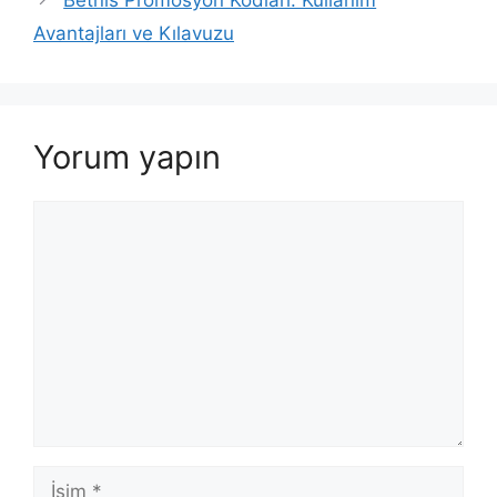
Betnis Promosyon Kodları: Kullanım
Avantajları ve Kılavuzu
Yorum yapın
Yorum
İsim