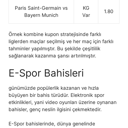
Paris Saint-Germain vs
KG
1.80
Bayern Munich
Var
Örnek kombine kupon stratejisinde farklı
liglerden maçlar seçilmiş ve her maç için farklı
tahminler yapılmıştır. Bu şekilde çeşitlilik
sağlanarak kazanma şansı artırılmıştır.
E-Spor Bahisleri
günümüzde popülerlik kazanan ve hızla
büyüyen bir bahis türüdür. Elektronik spor
etkinlikleri, yani video oyunları üzerine oynanan
bahisler, genç neslin ilgisini çekmektedir.
E-Spor bahislerinde, dünya genelinde