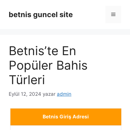
İçeriğe
atla
betnis guncel site
Menü
Betnis’te En
Popüler Bahis
Türleri
Eylül 12, 2024
yazar
admin
Betnis Giriş Adresi