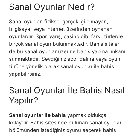
Sanal Oyunlar Nedir?
Sanal oyunlar, fiziksel gerçekliği olmayan,
bilgisayar veya internet üzerinden oynanan
oyunlardır. Spor, yarış, casino gibi farklı türlerde
birçok sanal oyun bulunmaktadır. Bahis siteleri
de bu sanal oyunlar üzerine bahis yapma imkanı
sunmaktadır. Sevdiğiniz spor dalına veya oyun
türüne yönelik olarak sanal oyunlar ile bahis
yapabilirsiniz.
Sanal Oyunlar İle Bahis Nasıl
Yapılır?
Sanal oyunlar ile bahis
yapmak oldukça
kolaydır. Bahis sitesinde bulunan sanal oyunlar
bölümünden istediğiniz oyunu seçerek bahis