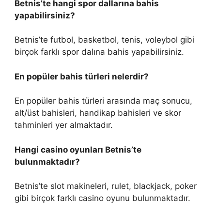
Betnis’te hangi spor dallarına bahis
yapabilirsiniz?
Betnis’te futbol, basketbol, ​​tenis, ​​voleybol gibi
birçok farklı spor dalına bahis yapabilirsiniz.
En popüler bahis türleri nelerdir?
En popüler bahis türleri arasında maç sonucu,
alt/üst bahisleri, handikap bahisleri ve skor
tahminleri yer almaktadır.
Hangi casino oyunları Betnis’te
bulunmaktadır?
Betnis’te slot makineleri, rulet, blackjack, poker
gibi birçok farklı casino oyunu bulunmaktadır.