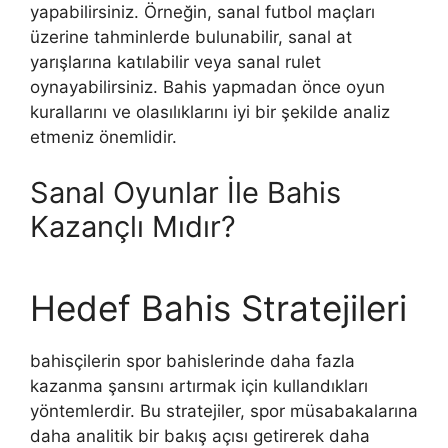
yapabilirsiniz. Örneğin, sanal futbol maçları
üzerine tahminlerde bulunabilir, sanal at
yarışlarına katılabilir veya sanal rulet
oynayabilirsiniz. Bahis yapmadan önce oyun
kurallarını ve olasılıklarını iyi bir şekilde analiz
etmeniz önemlidir.
Sanal Oyunlar İle Bahis
Kazançlı Mıdır?
Hedef Bahis Stratejileri
bahisçilerin spor bahislerinde daha fazla
kazanma şansını artırmak için kullandıkları
yöntemlerdir. Bu stratejiler, spor müsabakalarına
daha analitik bir bakış açısı getirerek daha