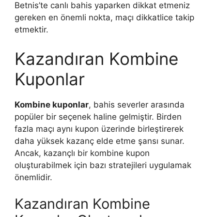
Betnis’te canlı bahis yaparken dikkat etmeniz
gereken en önemli nokta, maçı dikkatlice takip
etmektir.
Kazandıran Kombine
Kuponlar
Kombine kuponlar
, bahis severler arasında
popüler bir seçenek haline gelmiştir. Birden
fazla maçı aynı kupon üzerinde birleştirerek
daha yüksek kazanç elde etme şansı sunar.
Ancak, kazançlı bir kombine kupon
oluşturabilmek için bazı stratejileri uygulamak
önemlidir.
Kazandıran Kombine