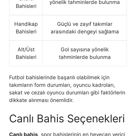
yönelik tahminlerde bulunma
Bahisleri
Handikap
Güçlü ve zayıf takımlar
Bahisleri
arasındaki dengeyi sağlama
Alt/Üst
Gol sayısına yönelik
Bahisleri
tahminlerde bulunma
Futbol bahislerinde başarılı olabilmek için
takımların form durumları, oyuncu kadroları,
sakat ve cezalı oyuncu durumları gibi faktörlerin
dikkate alınması önemlidir.
Canlı Bahis Seçenekleri
Canlı bahis
, spor bahislerinin en heyecan verici