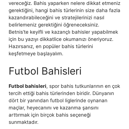
vereceğiz. Bahis yaparken nelere dikkat etmeniz
gerektiğini, hangi bahis türlerinin size daha fazla
kazandırabileceğini ve stratejilerinizi nasıl
belirlemeniz gerektiğini öğreneceksiniz.
Betnis’te keyifli ve kazançlı bahisler yapabilmek
için bu yazıyı dikkatlice okumanızı öneriyoruz.
Hazırsanız, en popüler bahis türlerini
keşfetmeye başlayalım.
Futbol Bahisleri
Futbol bahisleri
, spor bahis tutkunlarının en çok
tercih ettiği bahis türlerinden biridir. Dünyanın
dört bir yanından futbol liglerinde oynanan
maçlar, heyecanını ve kazanma şansını
arttırmak için birçok bahis seçeneği
sunmaktadır.