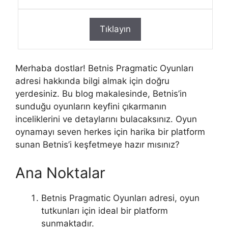
Tıklayın
Merhaba dostlar! Betnis Pragmatic Oyunları
adresi hakkında bilgi almak için doğru
yerdesiniz. Bu blog makalesinde, Betnis’in
sunduğu oyunların keyfini çıkarmanın
inceliklerini ve detaylarını bulacaksınız. Oyun
oynamayı seven herkes için harika bir platform
sunan Betnis’i keşfetmeye hazır mısınız?
Ana Noktalar
Betnis Pragmatic Oyunları adresi, oyun
tutkunları için ideal bir platform
sunmaktadır.