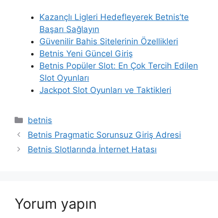
Kazançlı Ligleri Hedefleyerek Betnis’te
Başarı Sağlayın
Güvenilir Bahis Sitelerinin Özellikleri
Betnis Yeni Güncel Giriş
Betnis Popüler Slot: En Çok Tercih Edilen
Slot Oyunları
Jackpot Slot Oyunları ve Taktikleri
Kategoriler
betnis
Betnis Pragmatic Sorunsuz Giriş Adresi
Betnis Slotlarında İnternet Hatası
Yorum yapın