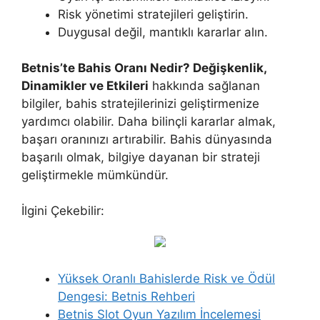
Risk yönetimi stratejileri geliştirin.
Duygusal değil, mantıklı kararlar alın.
Betnis’te Bahis Oranı Nedir? Değişkenlik,
Dinamikler ve Etkileri
hakkında sağlanan
bilgiler, bahis stratejilerinizi geliştirmenize
yardımcı olabilir. Daha bilinçli kararlar almak,
başarı oranınızı artırabilir. Bahis dünyasında
başarılı olmak, bilgiye dayanan bir strateji
geliştirmekle mümkündür.
İlgini Çekebilir:
Yüksek Oranlı Bahislerde Risk ve Ödül
Dengesi: Betnis Rehberi
Betnis Slot Oyun Yazılım İncelemesi