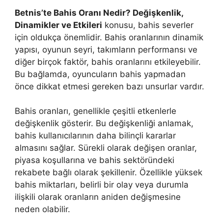
Betnis’te Bahis Oranı Nedir? Değişkenlik,
Dinamikler ve Etkileri
konusu, bahis severler
için oldukça önemlidir. Bahis oranlarının dinamik
yapısı, oyunun seyri, takımların performansı ve
diğer birçok faktör, bahis oranlarını etkileyebilir.
Bu bağlamda, oyuncuların bahis yapmadan
önce dikkat etmesi gereken bazı unsurlar vardır.
Bahis oranları, genellikle çeşitli etkenlerle
değişkenlik gösterir. Bu değişkenliği anlamak,
bahis kullanıcılarının daha bilinçli kararlar
almasını sağlar. Sürekli olarak değişen oranlar,
piyasa koşullarına ve bahis sektöründeki
rekabete bağlı olarak şekillenir. Özellikle yüksek
bahis miktarları, belirli bir olay veya durumla
ilişkili olarak oranların aniden değişmesine
neden olabilir.