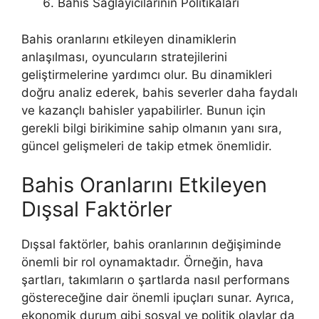
Bahis Sağlayıcılarının Politikaları
Bahis oranlarını etkileyen dinamiklerin
anlaşılması, oyuncuların stratejilerini
geliştirmelerine yardımcı olur. Bu dinamikleri
doğru analiz ederek, bahis severler daha faydalı
ve kazançlı bahisler yapabilirler. Bunun için
gerekli bilgi birikimine sahip olmanın yanı sıra,
güncel gelişmeleri de takip etmek önemlidir.
Bahis Oranlarını Etkileyen
Dışsal Faktörler
Dışsal faktörler, bahis oranlarının değişiminde
önemli bir rol oynamaktadır. Örneğin, hava
şartları, takımların o şartlarda nasıl performans
göstereceğine dair önemli ipuçları sunar. Ayrıca,
ekonomik durum gibi sosyal ve politik olaylar da