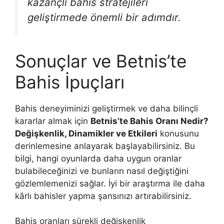
kazançlı bahis stratejileri
geliştirmede önemli bir adımdır.
Sonuçlar ve Betnis’te
Bahis İpuçları
Bahis deneyiminizi geliştirmek ve daha bilinçli
kararlar almak için
Betnis’te Bahis Oranı Nedir?
Değişkenlik, Dinamikler ve Etkileri
konusunu
derinlemesine anlayarak başlayabilirsiniz. Bu
bilgi, hangi oyunlarda daha uygun oranlar
bulabileceğinizi ve bunların nasıl değiştiğini
gözlemlemenizi sağlar. İyi bir araştırma ile daha
kârlı bahisler yapma şansınızı artırabilirsiniz.
Bahis oranları sürekli değişkenlik