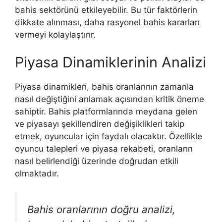
bahis sektörünü etkileyebilir. Bu tür faktörlerin
dikkate alınması, daha rasyonel bahis kararları
vermeyi kolaylaştırır.
Piyasa Dinamiklerinin Analizi
Piyasa dinamikleri, bahis oranlarının zamanla
nasıl değiştiğini anlamak açısından kritik öneme
sahiptir. Bahis platformlarında meydana gelen
ve piyasayı şekillendiren değişiklikleri takip
etmek, oyuncular için faydalı olacaktır. Özellikle
oyuncu talepleri ve piyasa rekabeti, oranların
nasıl belirlendiği üzerinde doğrudan etkili
olmaktadır.
Bahis oranlarının doğru analizi,