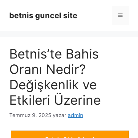
İçeriğe
atla
betnis guncel site
Menü
Betnis’te Bahis
Oranı Nedir?
Değişkenlik ve
Etkileri Üzerine
Temmuz 9, 2025
yazar
admin