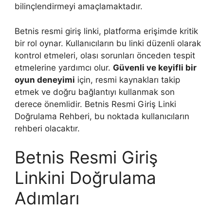
bilinçlendirmeyi amaçlamaktadır.
Betnis resmi giriş linki, platforma erişimde kritik
bir rol oynar. Kullanıcıların bu linki düzenli olarak
kontrol etmeleri, olası sorunları önceden tespit
etmelerine yardımcı olur.
Güvenli ve keyifli bir
oyun deneyimi
için, resmi kaynakları takip
etmek ve doğru bağlantıyı kullanmak son
derece önemlidir. Betnis Resmi Giriş Linki
Doğrulama Rehberi, bu noktada kullanıcıların
rehberi olacaktır.
Betnis Resmi Giriş
Linkini Doğrulama
Adımları