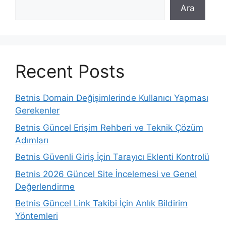
Ara
Recent Posts
Betnis Domain Değişimlerinde Kullanıcı Yapması
Gerekenler
Betnis Güncel Erişim Rehberi ve Teknik Çözüm
Adımları
Betnis Güvenli Giriş İçin Tarayıcı Eklenti Kontrolü
Betnis 2026 Güncel Site İncelemesi ve Genel
Değerlendirme
Betnis Güncel Link Takibi İçin Anlık Bildirim
Yöntemleri