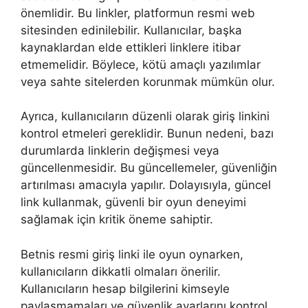
önemlidir. Bu linkler, platformun resmi web
sitesinden edinilebilir. Kullanıcılar, başka
kaynaklardan elde ettikleri linklere itibar
etmemelidir. Böylece, kötü amaçlı yazılımlar
veya sahte sitelerden korunmak mümkün olur.
Ayrıca, kullanıcıların düzenli olarak giriş linkini
kontrol etmeleri gereklidir. Bunun nedeni, bazı
durumlarda linklerin değişmesi veya
güncellenmesidir. Bu güncellemeler, güvenliğin
artırılması amacıyla yapılır. Dolayısıyla, güncel
link kullanmak, güvenli bir oyun deneyimi
sağlamak için kritik öneme sahiptir.
Betnis resmi giriş linki ile oyun oynarken,
kullanıcıların dikkatli olmaları önerilir.
Kullanıcıların hesap bilgilerini kimseyle
paylaşmamaları ve güvenlik ayarlarını kontrol