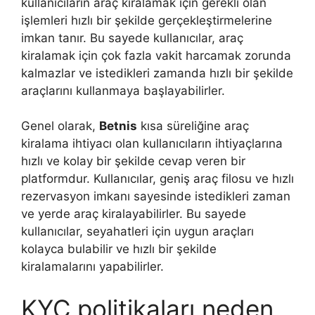
kullanıcıların araç kiralamak için gerekli olan
işlemleri hızlı bir şekilde gerçekleştirmelerine
imkan tanır. Bu sayede kullanıcılar, araç
kiralamak için çok fazla vakit harcamak zorunda
kalmazlar ve istedikleri zamanda hızlı bir şekilde
araçlarını kullanmaya başlayabilirler.
Genel olarak,
Betnis
kısa süreliğine araç
kiralama ihtiyacı olan kullanıcıların ihtiyaçlarına
hızlı ve kolay bir şekilde cevap veren bir
platformdur. Kullanıcılar, geniş araç filosu ve hızlı
rezervasyon imkanı sayesinde istedikleri zaman
ve yerde araç kiralayabilirler. Bu sayede
kullanıcılar, seyahatleri için uygun araçları
kolayca bulabilir ve hızlı bir şekilde
kiralamalarını yapabilirler.
KYC politikaları neden