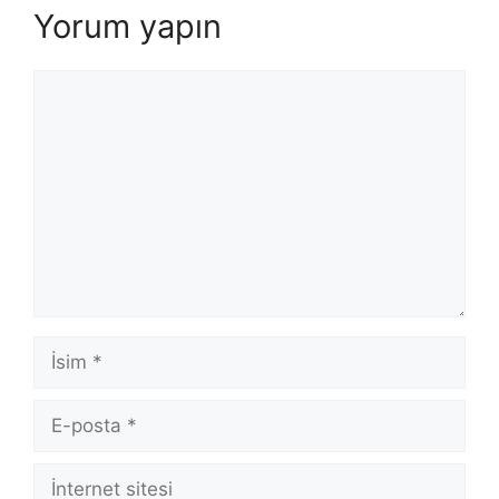
Yorum yapın
Yorum
İsim
E-
posta
İnternet