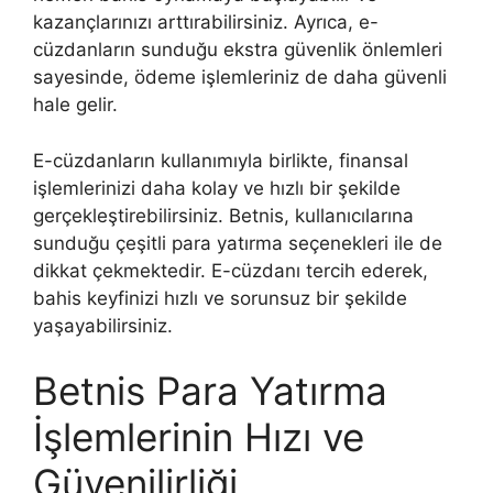
kazançlarınızı arttırabilirsiniz. Ayrıca, e-
cüzdanların sunduğu ekstra güvenlik önlemleri
sayesinde, ödeme işlemleriniz de daha güvenli
hale gelir.
E-cüzdanların kullanımıyla birlikte, finansal
işlemlerinizi daha kolay ve hızlı bir şekilde
gerçekleştirebilirsiniz. Betnis, kullanıcılarına
sunduğu çeşitli para yatırma seçenekleri ile de
dikkat çekmektedir. E-cüzdanı tercih ederek,
bahis keyfinizi hızlı ve sorunsuz bir şekilde
yaşayabilirsiniz.
Betnis Para Yatırma
İşlemlerinin Hızı ve
Güvenilirliği