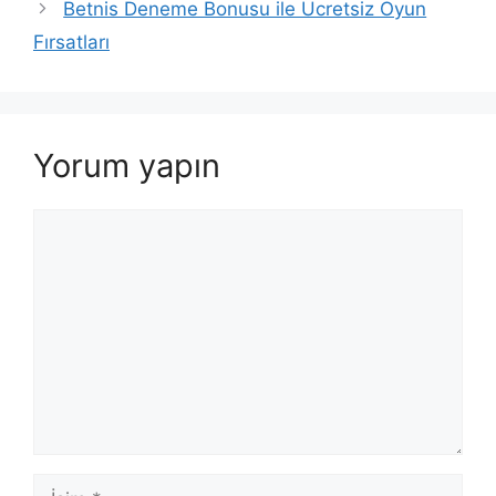
Betnis Deneme Bonusu ile Ücretsiz Oyun
Fırsatları
Yorum yapın
Yorum
İsim