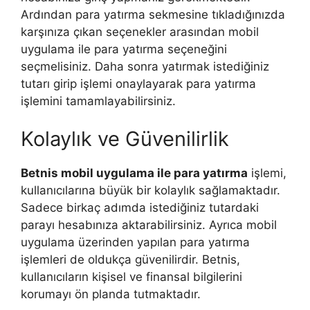
Ardından para yatırma sekmesine tıkladığınızda
karşınıza çıkan seçenekler arasından mobil
uygulama ile para yatırma seçeneğini
seçmelisiniz. Daha sonra yatırmak istediğiniz
tutarı girip işlemi onaylayarak para yatırma
işlemini tamamlayabilirsiniz.
Kolaylık ve Güvenilirlik
Betnis mobil uygulama ile para yatırma
işlemi,
kullanıcılarına büyük bir kolaylık sağlamaktadır.
Sadece birkaç adımda istediğiniz tutardaki
parayı hesabınıza aktarabilirsiniz. Ayrıca mobil
uygulama üzerinden yapılan para yatırma
işlemleri de oldukça güvenilirdir. Betnis,
kullanıcıların kişisel ve finansal bilgilerini
korumayı ön planda tutmaktadır.