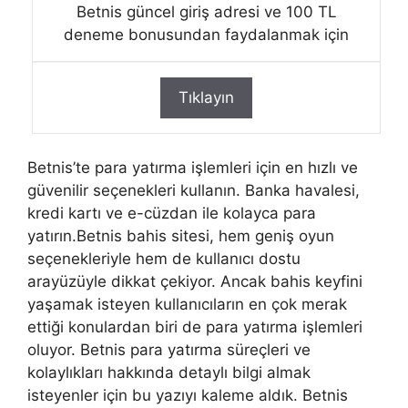
Betnis güncel giriş adresi ve 100 TL
deneme bonusundan faydalanmak için
Tıklayın
Betnis’te para yatırma işlemleri için en hızlı ve
güvenilir seçenekleri kullanın. Banka havalesi,
kredi kartı ve e-cüzdan ile kolayca para
yatırın.Betnis bahis sitesi, hem geniş oyun
seçenekleriyle hem de kullanıcı dostu
arayüzüyle dikkat çekiyor. Ancak bahis keyfini
yaşamak isteyen kullanıcıların en çok merak
ettiği konulardan biri de para yatırma işlemleri
oluyor. Betnis para yatırma süreçleri ve
kolaylıkları hakkında detaylı bilgi almak
isteyenler için bu yazıyı kaleme aldık. Betnis