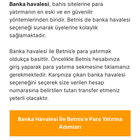
Banka havalesi
, bahis sitelerine para
yatırmanın en eski ve en güvenilir
yöntemlerinden biridir. Betnis de banka havalesi
seçeneği sunarak üyelerine kolaylık
sağlamaktadır.
Banka havalesi ile Betnis’e para yatırmak
oldukça basittir. Öncelikle Betnis hesabınıza
giriş yaparak para yatırma sekmesine tıklamanız
gerekmektedir. Karşınıza çıkan banka havalesi
seçeneğini seçerek size verilen hesap
numarasına belirtilen tutarı transfer etmeniz
yeterli olacaktır.
Banka Havalesi İle Betnis’e Para Yatırma
Adımları