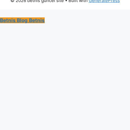
© 2026 betnis guncel site
• Built with
GeneratePress
Betnis Blog
Betnis