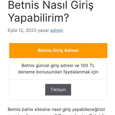
Betnis Nasıl Giriş
Yapabilirim?
Eylül 12, 2023
yazar
admin
Betnis Giriş Adresi
Betnis güncel giriş adresi ve 100 TL
deneme bonusundan faydalanmak için
Tıklayın
Betnis bahis sitesine nasıl giriş yapabileceğinizi