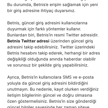
Bu durumda, Betnis’e erişim sağlamak için yeni
bir giriş adresine ihtiyaç duyarsınız.
Betnis, güncel giriş adresini kullanıcılarına
duyurmak için farklı yöntemler kullanır.
Bunlardan biri, Betnis’in resmi Twitter adresidir.
Betnis Twitter adresi
üzerinden güncel giriş
adresini takip edebilirsiniz. Twitter üzerindeki
Betnis hesabını takip ederek, herhangi bir adres
değişikliği olduğunda anında haberdar olabilir
ve sorunsuz bir şekilde giriş yapabilirsiniz.
Ayrıca, Betnis’in kullanıcılara SMS ve e-posta
yoluyla da güncel giriş adresini bildirdiğini
unutmayın. Bu nedenle, kayıt olurken verdiğiniz
iletişim bilgilerinin güncel ve doğru olmasına
özen göstermelisiniz. Betnis’in size gönderdiği
güncel bilgiler sayesinde her zaman siteye