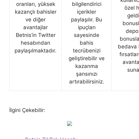
oranları, yüksek
bilgilendirici
özel 
kazançlı bahisler
içerikler
geld
ve diğer
paylaşılır. Bu
bonusl
avantajlar
ipuçları
depoz
Betnis’in Twitter
sayesinde
bonusla
hesabından
bahis
bedava 
paylaşılmaktadır.
tecrübenizi
fırsatlar
geliştirebilir ve
avanta
kazanma
suna
şansınızı
artırabilirsiniz.
İlgini Çekebilir: