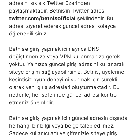
adresini sık sık Twitter üzerinden
paylaşmaktadır. Betnis’in Twitter adresi
twitter.com/betnisofficial
şeklindedir. Bu
adresi ziyaret ederek güncel adresi kolayca
öğrenebilirsiniz.
Betnis’e giriş yapmak için ayrıca DNS
değiştirmenize veya VPN kullanmanıza gerek
yoktur. Yalnızca güncel giriş adresini kullanarak
siteye erişim sağlayabilirsiniz. Betnis, üyelerine
kesintisiz oyun deneyimi sunmak için sürekli
olarak yeni giriş adresleri oluşturmaktadır. Bu
nedenle, her seferinde güncel adresi kontrol
etmeniz önemlidir.
Betnis’e giriş yapmak için güncel adresin dışında
herhangi bir bilgi veya belge talep edilmez.
Sadece kullanıcı adı ve şifrenizle siteye giriş