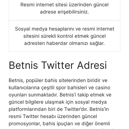
Resmi internet sitesi üzerinden güncel
adrese erişebilirsiniz.
Sosyal medya hesaplarını ve resmi internet
sitesini sürekli kontrol etmek güncel
adresten haberdar olmanızı sağlar.
Betnis Twitter Adresi
Betnis, popüler bahis sitelerinden biridir ve
kullanıcılarına çeşitli spor bahisleri ve casino
oyunları sunmaktadır. Betnis’i takip etmek ve
güncel bilgilere ulaşmak için sosyal medya
platformlarından biri de Twitter’dır. Betnis’in
resmi Twitter hesabı üzerinden güncel
promosyonlar, bahis ipuçları ve diğer önemli