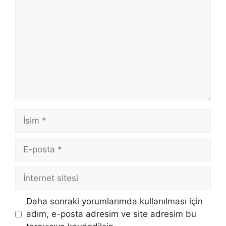
İsim
E-
posta
İnternet
sitesi
Daha sonraki yorumlarımda kullanılması için
adım, e-posta adresim ve site adresim bu