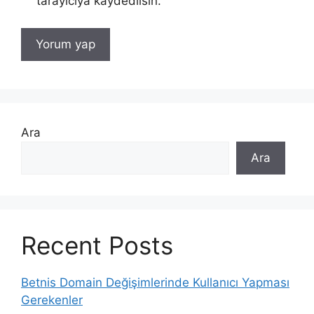
tarayıcıya kaydedilsin.
Ara
Ara
Recent Posts
Betnis Domain Değişimlerinde Kullanıcı Yapması
Gerekenler