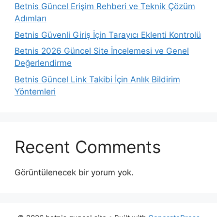
Betnis Güncel Erişim Rehberi ve Teknik Çözüm
Adımları
Betnis Güvenli Giriş İçin Tarayıcı Eklenti Kontrolü
Betnis 2026 Güncel Site İncelemesi ve Genel
Değerlendirme
Betnis Güncel Link Takibi İçin Anlık Bildirim
Yöntemleri
Recent Comments
Görüntülenecek bir yorum yok.