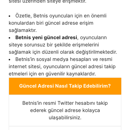
sitesi üzerinden siteye erişmektir.
Özetle, Betnis oyuncuları için en önemli
konulardan biri güncel adrese erişim
sağlamaktır.
Betnis yeni güncel adresi
, oyuncuların
siteye sorunsuz bir şekilde erişmelerini
sağlamak için düzenli olarak değiştirilmektedir.
Betnis’in sosyal medya hesapları ve resmi
internet sitesi, oyuncuların güncel adresi takip
etmeleri için en güvenilir kaynaklardır.
Güncel Adresi Nasıl Takip Edebilirim?
Betnis’in resmi Twitter hesabını takip
ederek güncel adrese kolayca
ulaşabilirsiniz.