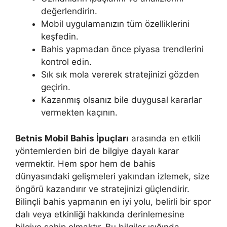
değerlendirin.
Mobil uygulamanızın tüm özelliklerini
keşfedin.
Bahis yapmadan önce piyasa trendlerini
kontrol edin.
Sık sık mola vererek stratejinizi gözden
geçirin.
Kazanmış olsanız bile duygusal kararlar
vermekten kaçının.
Betnis Mobil Bahis İpuçları
arasında en etkili
yöntemlerden biri de bilgiye dayalı karar
vermektir. Hem spor hem de bahis
dünyasındaki gelişmeleri yakından izlemek, size
öngörü kazandırır ve stratejinizi güçlendirir.
Bilinçli bahis yapmanın en iyi yolu, belirli bir spor
dalı veya etkinliği hakkında derinlemesine
bilgiye sahip olmaktır. Bu bilgiler ışığında