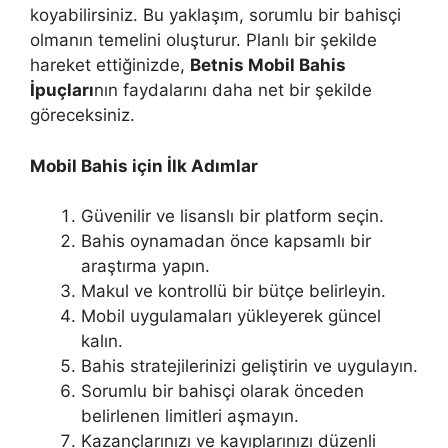
koyabilirsiniz. Bu yaklaşım, sorumlu bir bahisçi
olmanın temelini oluşturur. Planlı bir şekilde
hareket ettiğinizde,
Betnis Mobil Bahis
İpuçları
nın faydalarını daha net bir şekilde
göreceksiniz.
Mobil Bahis için İlk Adımlar
Güvenilir ve lisanslı bir platform seçin.
Bahis oynamadan önce kapsamlı bir
araştırma yapın.
Makul ve kontrollü bir bütçe belirleyin.
Mobil uygulamaları yükleyerek güncel
kalın.
Bahis stratejilerinizi geliştirin ve uygulayın.
Sorumlu bir bahisçi olarak önceden
belirlenen limitleri aşmayın.
Kazançlarınızı ve kayıplarınızı düzenli