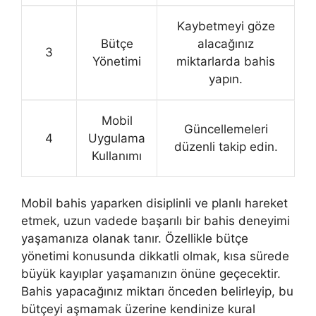
Kaybetmeyi göze
Bütçe
alacağınız
3
Yönetimi
miktarlarda bahis
yapın.
Mobil
Güncellemeleri
4
Uygulama
düzenli takip edin.
Kullanımı
Mobil bahis yaparken disiplinli ve planlı hareket
etmek, uzun vadede başarılı bir bahis deneyimi
yaşamanıza olanak tanır. Özellikle bütçe
yönetimi konusunda dikkatli olmak, kısa sürede
büyük kayıplar yaşamanızın önüne geçecektir.
Bahis yapacağınız miktarı önceden belirleyip, bu
bütçeyi aşmamak üzerine kendinize kural