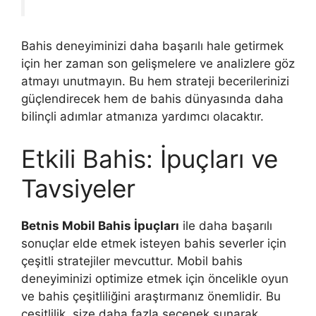
Bahis deneyiminizi daha başarılı hale getirmek
için her zaman son gelişmelere ve analizlere göz
atmayı unutmayın. Bu hem strateji becerilerinizi
güçlendirecek hem de bahis dünyasında daha
bilinçli adımlar atmanıza yardımcı olacaktır.
Etkili Bahis: İpuçları ve
Tavsiyeler
Betnis Mobil Bahis İpuçları
ile daha başarılı
sonuçlar elde etmek isteyen bahis severler için
çeşitli stratejiler mevcuttur. Mobil bahis
deneyiminizi optimize etmek için öncelikle oyun
ve bahis çeşitliliğini araştırmanız önemlidir. Bu
çeşitlilik, size daha fazla seçenek sunarak