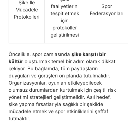
Şike İle
faaliyetlerini
Spor
Mücadele
tespit etmek
Federasyonları
Protokolleri
için
protokoller
geliştirilmesi
Öncelikle, spor camiasında
şike karşıtı bir
kültür
oluşturmak temel bir adım olarak dikkat
çekiyor. Bu bağlamda, tüm paydaşların
duyguları ve görüşleri ön planda tutulmalıdır.
Organizasyonlar, oyunları etkileyebilecek
olumsuz durumlardan kurtulmak için çeşitli risk
yönetimi stratejileri geliştirmelidir. Asıl hedef,
şike yapma fırsatlarıyla sağlıklı bir şekilde
mücadele etmek ve spor etkinliklerini şeffaf
tutmaktır.