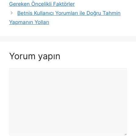
Gereken Öncelikli Faktörler
Betnis Kullanıcı Yorumları ile Doğru Tahmin
Yapmanın Yolları
Yorum yapın
Yorum