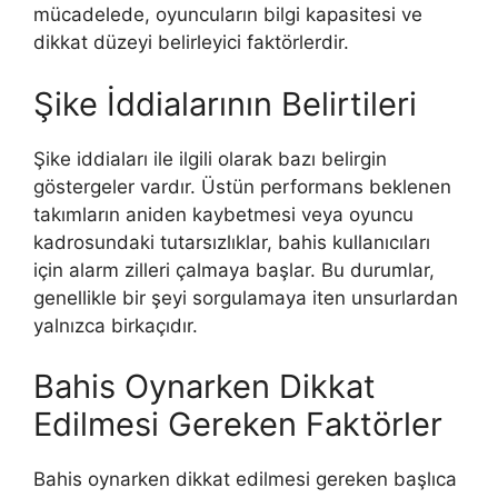
mücadelede, oyuncuların bilgi kapasitesi ve
dikkat düzeyi belirleyici faktörlerdir.
Şike İddialarının Belirtileri
Şike iddiaları ile ilgili olarak bazı belirgin
göstergeler vardır. Üstün performans beklenen
takımların aniden kaybetmesi veya oyuncu
kadrosundaki tutarsızlıklar, bahis kullanıcıları
için alarm zilleri çalmaya başlar. Bu durumlar,
genellikle bir şeyi sorgulamaya iten unsurlardan
yalnızca birkaçıdır.
Bahis Oynarken Dikkat
Edilmesi Gereken Faktörler
Bahis oynarken dikkat edilmesi gereken başlıca