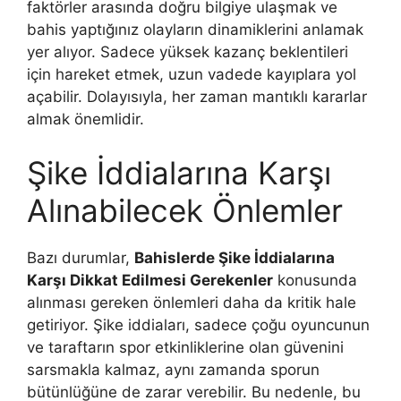
faktörler arasında doğru bilgiye ulaşmak ve
bahis yaptığınız olayların dinamiklerini anlamak
yer alıyor. Sadece yüksek kazanç beklentileri
için hareket etmek, uzun vadede kayıplara yol
açabilir. Dolayısıyla, her zaman mantıklı kararlar
almak önemlidir.
Şike İddialarına Karşı
Alınabilecek Önlemler
Bazı durumlar,
Bahislerde Şike İddialarına
Karşı Dikkat Edilmesi Gerekenler
konusunda
alınması gereken önlemleri daha da kritik hale
getiriyor. Şike iddiaları, sadece çoğu oyuncunun
ve taraftarın spor etkinliklerine olan güvenini
sarsmakla kalmaz, aynı zamanda sporun
bütünlüğüne de zarar verebilir. Bu nedenle, bu