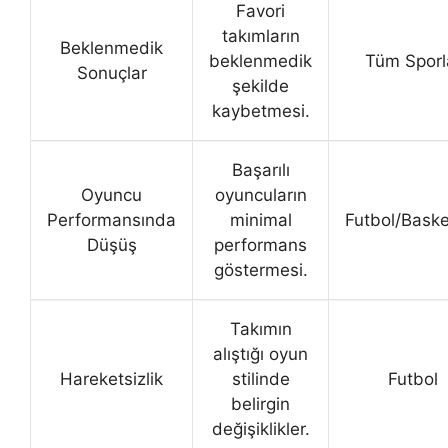
Favori
takımların
Beklenmedik
beklenmedik
Tüm Sporl
Sonuçlar
şekilde
kaybetmesi.
Başarılı
Oyuncu
oyuncuların
Performansında
minimal
Futbol/Baske
Düşüş
performans
göstermesi.
Takımın
alıştığı oyun
Hareketsizlik
stilinde
Futbol
belirgin
değişiklikler.