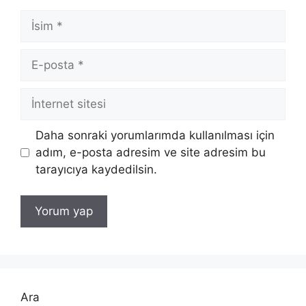
İsim
E-
posta
İnternet
sitesi
Daha sonraki yorumlarımda kullanılması için
adım, e-posta adresim ve site adresim bu
tarayıcıya kaydedilsin.
Ara