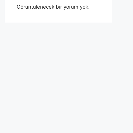
Görüntülenecek bir yorum yok.