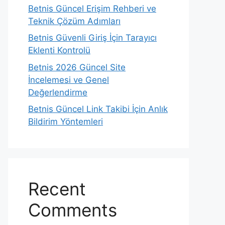
Betnis Güncel Erişim Rehberi ve
Teknik Çözüm Adımları
Betnis Güvenli Giriş İçin Tarayıcı
Eklenti Kontrolü
Betnis 2026 Güncel Site
İncelemesi ve Genel
Değerlendirme
Betnis Güncel Link Takibi İçin Anlık
Bildirim Yöntemleri
Recent
Comments