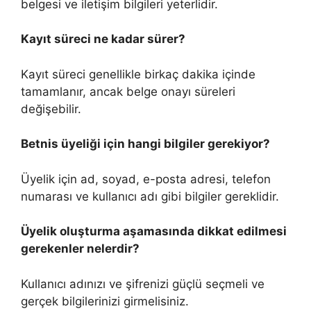
belgesi ve iletişim bilgileri yeterlidir.
Kayıt süreci ne kadar sürer?
Kayıt süreci genellikle birkaç dakika içinde
tamamlanır, ancak belge onayı süreleri
değişebilir.
Betnis üyeliği için hangi bilgiler gerekiyor?
Üyelik için ad, soyad, e-posta adresi, telefon
numarası ve kullanıcı adı gibi bilgiler gereklidir.
Üyelik oluşturma aşamasında dikkat edilmesi
gerekenler nelerdir?
Kullanıcı adınızı ve şifrenizi güçlü seçmeli ve
gerçek bilgilerinizi girmelisiniz.