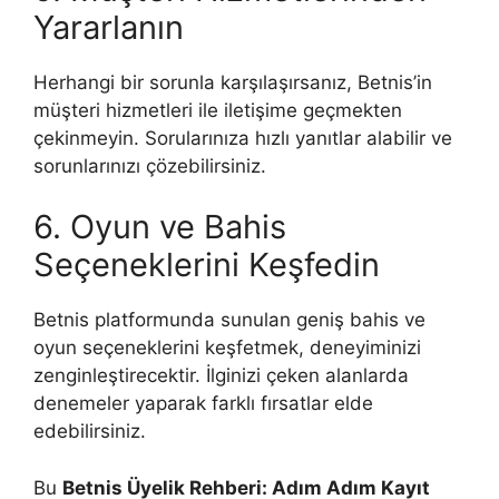
Yararlanın
Herhangi bir sorunla karşılaşırsanız, Betnis’in
müşteri hizmetleri ile iletişime geçmekten
çekinmeyin. Sorularınıza hızlı yanıtlar alabilir ve
sorunlarınızı çözebilirsiniz.
6. Oyun ve Bahis
Seçeneklerini Keşfedin
Betnis platformunda sunulan geniş bahis ve
oyun seçeneklerini keşfetmek, deneyiminizi
zenginleştirecektir. İlginizi çeken alanlarda
denemeler yaparak farklı fırsatlar elde
edebilirsiniz.
Bu
Betnis Üyelik Rehberi: Adım Adım Kayıt