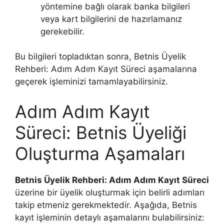
yöntemine bağlı olarak banka bilgileri
veya kart bilgilerini de hazırlamanız
gerekebilir.
Bu bilgileri topladıktan sonra, Betnis Üyelik
Rehberi: Adım Adım Kayıt Süreci aşamalarına
geçerek işleminizi tamamlayabilirsiniz.
Adım Adım Kayıt
Süreci: Betnis Üyeliği
Oluşturma Aşamaları
Betnis Üyelik Rehberi: Adım Adım Kayıt Süreci
üzerine bir üyelik oluşturmak için belirli adımları
takip etmeniz gerekmektedir. Aşağıda, Betnis
kayıt işleminin detaylı aşamalarını bulabilirsiniz: