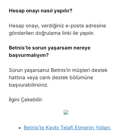
Hesap onayı nasıl yapılır?
Hesap onayı, verdiğiniz e-posta adresine
gönderilen doğrulama linki ile yapılır.
Betnis’te sorun yaşarsam nereye
başvurmalıyım?
Sorun yaşarsanız Betnis’in müşteri destek
hattına veya canlı destek bölümüne
başvurabilirsiniz.
İlgini Çekebilir:
Betnis’te Kaybı Telafi Etmenin Yolları: