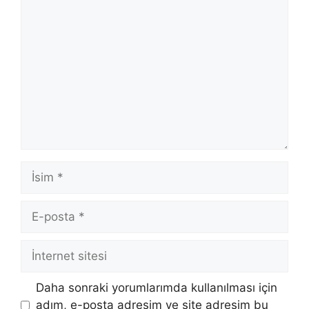
Yorum
İsim
E-
posta
İnternet
sitesi
Daha sonraki yorumlarımda kullanılması için
adım, e-posta adresim ve site adresim bu