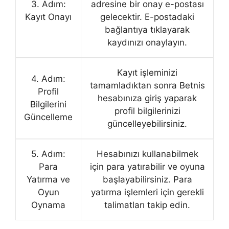
3. Adım:
adresine bir onay e-postası
Kayıt Onayı
gelecektir. E-postadaki
bağlantıya tıklayarak
kaydınızı onaylayın.
Kayıt işleminizi
4. Adım:
tamamladıktan sonra Betnis
Profil
hesabınıza giriş yaparak
Bilgilerini
profil bilgilerinizi
Güncelleme
güncelleyebilirsiniz.
5. Adım:
Hesabınızı kullanabilmek
Para
için para yatırabilir ve oyuna
Yatırma ve
başlayabilirsiniz. Para
Oyun
yatırma işlemleri için gerekli
Oynama
talimatları takip edin.