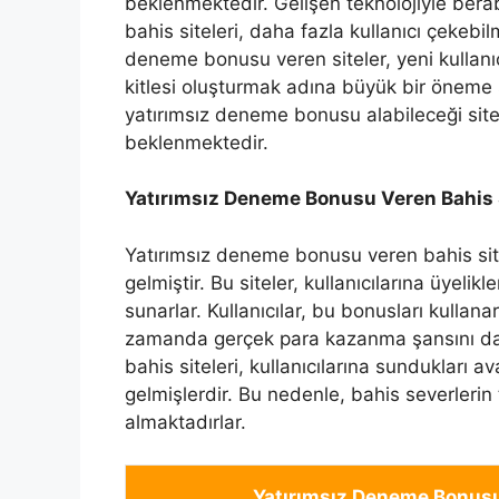
beklenmektedir. Gelişen teknolojiyle ber
bahis siteleri, daha fazla kullanıcı çekebil
deneme bonusu veren siteler, yeni kullanıc
kitlesi oluşturmak adına büyük bir öneme s
yatırımsız deneme bonusu alabileceği site
beklenmektedir.
Yatırımsız Deneme Bonusu Veren Bahis S
Yatırımsız deneme bonusu veren bahis sit
gelmiştir. Bu siteler, kullanıcılarına üyel
sunarlar. Kullanıcılar, bu bonusları kullana
zamanda gerçek para kazanma şansını da 
bahis siteleri, kullanıcılarına sundukları 
gelmişlerdir. Bu nedenle, bahis severlerin 
almaktadırlar.
Yatırımsız Deneme Bonusu