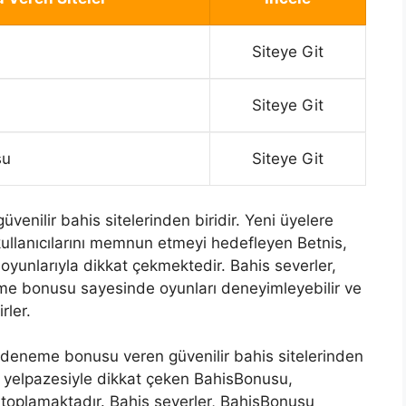
Siteye Git
Siteye Git
su
Siteye Git
enilir bahis sitelerinden biridir. Yeni üyelere
ullanıcılarını memnun etmeyi hedefleyen Betnis,
 oyunlarıyla dikkat çekmektedir. Bahis severler,
e bonusu sayesinde oyunları deneyimleyebilir ve
rler.
z deneme bonusu veren güvenilir bahis sitelerinden
n yelpazesiyle dikkat çeken BahisBonusu,
 toplamaktadır. Bahis severler, BahisBonusu