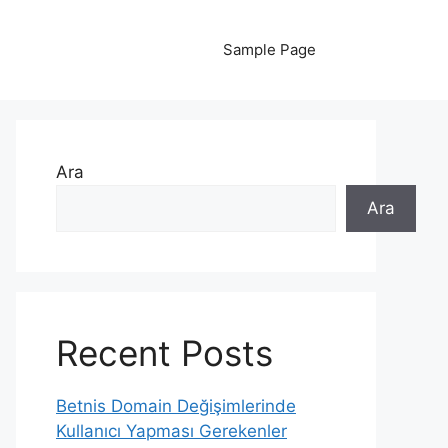
Sample Page
Ara
Ara
Recent Posts
Betnis Domain Değişimlerinde
Kullanıcı Yapması Gerekenler