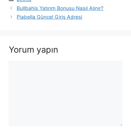
Bullbahis Yatırım Bonusu Nasıl Alınır?
Piabella Güncel Giriş Adresi
Yorum yapın
Yorum