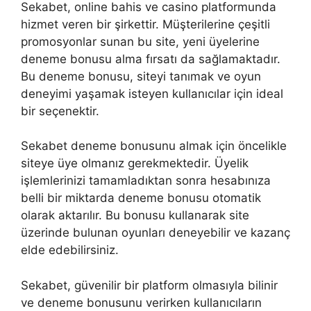
Sekabet, online bahis ve casino platformunda
hizmet veren bir şirkettir. Müşterilerine çeşitli
promosyonlar sunan bu site, yeni üyelerine
deneme bonusu alma fırsatı da sağlamaktadır.
Bu deneme bonusu, siteyi tanımak ve oyun
deneyimi yaşamak isteyen kullanıcılar için ideal
bir seçenektir.
Sekabet deneme bonusunu almak için öncelikle
siteye üye olmanız gerekmektedir. Üyelik
işlemlerinizi tamamladıktan sonra hesabınıza
belli bir miktarda deneme bonusu otomatik
olarak aktarılır. Bu bonusu kullanarak site
üzerinde bulunan oyunları deneyebilir ve kazanç
elde edebilirsiniz.
Sekabet, güvenilir bir platform olmasıyla bilinir
ve deneme bonusunu verirken kullanıcıların