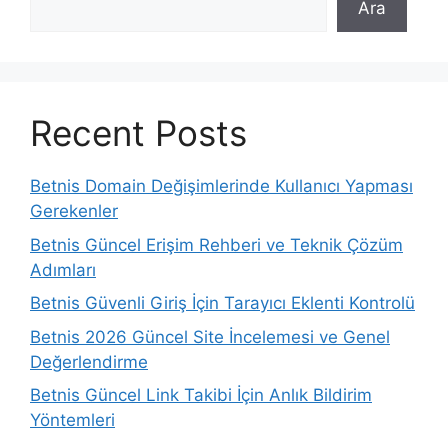
Ara
Recent Posts
Betnis Domain Değişimlerinde Kullanıcı Yapması
Gerekenler
Betnis Güncel Erişim Rehberi ve Teknik Çözüm
Adımları
Betnis Güvenli Giriş İçin Tarayıcı Eklenti Kontrolü
Betnis 2026 Güncel Site İncelemesi ve Genel
Değerlendirme
Betnis Güncel Link Takibi İçin Anlık Bildirim
Yöntemleri