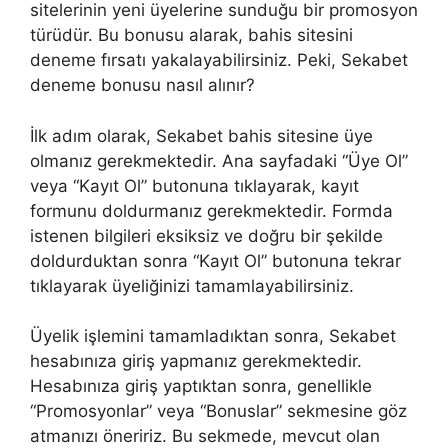
sitelerinin yeni üyelerine sunduğu bir promosyon
türüdür. Bu bonusu alarak, bahis sitesini
deneme fırsatı yakalayabilirsiniz. Peki, Sekabet
deneme bonusu nasıl alınır?
İlk adım olarak, Sekabet bahis sitesine üye
olmanız gerekmektedir. Ana sayfadaki “Üye Ol”
veya “Kayıt Ol” butonuna tıklayarak, kayıt
formunu doldurmanız gerekmektedir. Formda
istenen bilgileri eksiksiz ve doğru bir şekilde
doldurduktan sonra “Kayıt Ol” butonuna tekrar
tıklayarak üyeliğinizi tamamlayabilirsiniz.
Üyelik işlemini tamamladıktan sonra, Sekabet
hesabınıza giriş yapmanız gerekmektedir.
Hesabınıza giriş yaptıktan sonra, genellikle
“Promosyonlar” veya “Bonuslar” sekmesine göz
atmanızı öneririz. Bu sekmede, mevcut olan