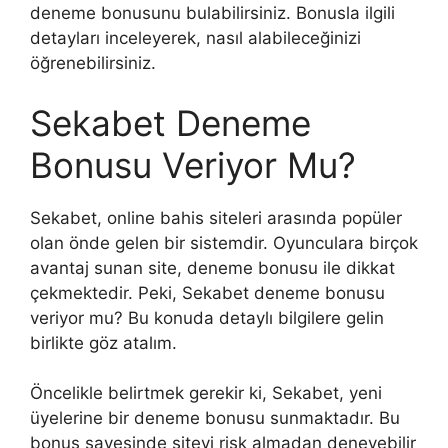
deneme bonusunu bulabilirsiniz. Bonusla ilgili
detayları inceleyerek, nasıl alabileceğinizi
öğrenebilirsiniz.
Sekabet Deneme
Bonusu Veriyor Mu?
Sekabet, online bahis siteleri arasında popüler
olan önde gelen bir sistemdir. Oyunculara birçok
avantaj sunan site, deneme bonusu ile dikkat
çekmektedir. Peki, Sekabet deneme bonusu
veriyor mu? Bu konuda detaylı bilgilere gelin
birlikte göz atalım.
Öncelikle belirtmek gerekir ki, Sekabet, yeni
üyelerine bir deneme bonusu sunmaktadır. Bu
bonus sayesinde siteyi risk almadan deneyebilir