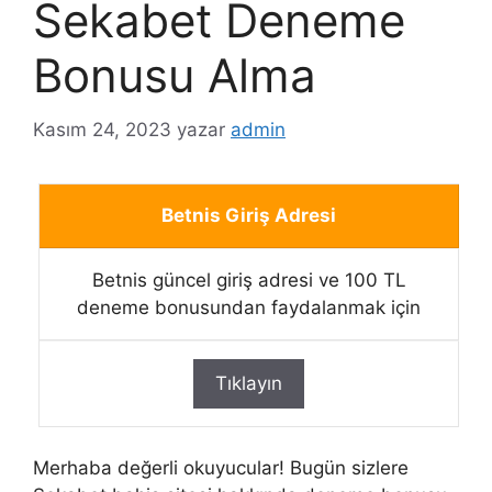
Sekabet Deneme
Bonusu Alma
Kasım 24, 2023
yazar
admin
Betnis Giriş Adresi
Betnis güncel giriş adresi ve 100 TL
deneme bonusundan faydalanmak için
Tıklayın
Merhaba değerli okuyucular! Bugün sizlere