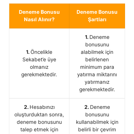
Deneme Bonusu
Deneme Bonusu
Nasıl Alınır?
Şartları
1.
Deneme
bonusunu
1.
Öncelikle
alabilmek için
Sekabet’e üye
belirlenen
olmanız
minimum para
gerekmektedir.
yatırma miktarını
yatırmanız
gerekmektedir.
2.
Hesabınızı
2.
Deneme
oluşturduktan sonra,
bonusunu
deneme bonusunu
kullanabilmek için
talep etmek için
belirli bir çevrim