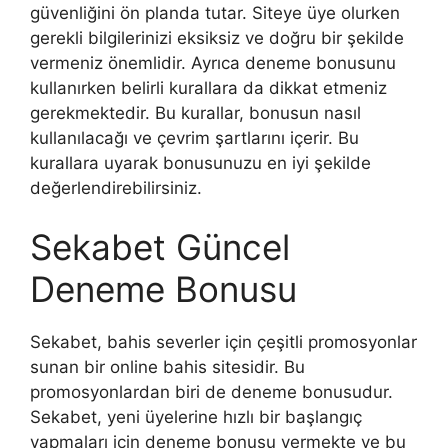
güvenliğini ön planda tutar. Siteye üye olurken
gerekli bilgilerinizi eksiksiz ve doğru bir şekilde
vermeniz önemlidir. Ayrıca deneme bonusunu
kullanırken belirli kurallara da dikkat etmeniz
gerekmektedir. Bu kurallar, bonusun nasıl
kullanılacağı ve çevrim şartlarını içerir. Bu
kurallara uyarak bonusunuzu en iyi şekilde
değerlendirebilirsiniz.
Sekabet Güncel
Deneme Bonusu
Sekabet, bahis severler için çeşitli promosyonlar
sunan bir online bahis sitesidir. Bu
promosyonlardan biri de deneme bonusudur.
Sekabet, yeni üyelerine hızlı bir başlangıç
yapmaları için deneme bonusu vermekte ve bu