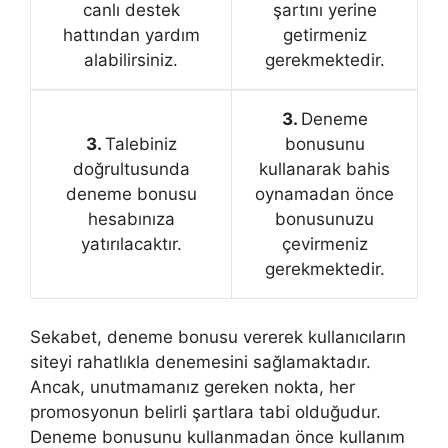
canlı destek
şartını yerine
hattından yardım
getirmeniz
alabilirsiniz.
gerekmektedir.
3.
Deneme
3.
Talebiniz
bonusunu
doğrultusunda
kullanarak bahis
deneme bonusu
oynamadan önce
hesabınıza
bonusunuzu
yatırılacaktır.
çevirmeniz
gerekmektedir.
Sekabet, deneme bonusu vererek kullanıcıların
siteyi rahatlıkla denemesini sağlamaktadır.
Ancak, unutmamanız gereken nokta, her
promosyonun belirli şartlara tabi olduğudur.
Deneme bonusunu kullanmadan önce kullanım