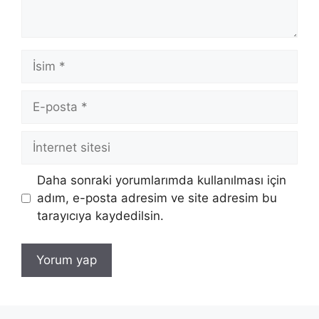
İsim
E-
posta
İnternet
sitesi
Daha sonraki yorumlarımda kullanılması için
adım, e-posta adresim ve site adresim bu
tarayıcıya kaydedilsin.