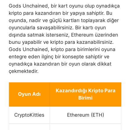
Gods Unchained, bir kart oyunu olup oynadıkça
kripto para kazandıran bir yapıya sahiptir. Bu
oyunda, nadir ve güçlü kartları toplayarak diğer
oyuncularla savaşabilirsiniz. Bir kartı oyun
dışında satmak isterseniz, Ethereum üzerinden
bunu yapabilir ve kripto para kazanabilirsiniz.
Gods Unchained, kripto para birimlerini oyuna
entegre eden ilginç bir konsepte sahiptir ve
oynadıkça kazandıran bir oyun olarak dikkat
çekmektedir.
Kazandırdığı Kripto Para
Oyun Adı
Birimi
CryptoKitties
Ethereum (ETH)