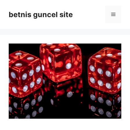
İçeriğe
atla
betnis guncel site
Menü