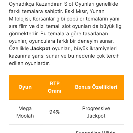
Oynadıkça Kazandıran Slot Oyunları genellikle
farklı temalara sahiptir. Eski Mısır, Yunan
Mitolojisi, Korsanlar gibi popüler temaların yanı
sıra film ve dizi temalı slot oyunları da büyük ilgi
görmektedir. Bu temalara göre tasarlanan
oyunlar, oyunculara farklı bir deneyim sunar.
Özellikle
Jackpot
oyunları, büyük ikramiyeleri
kazanma şansı sunar ve bu nedenle çok tercih
edilen oyunlardır.
RTP
Oyun
Bonus Özellikleri
Oranı
Mega
Progressive
94%
Moolah
Jackpot