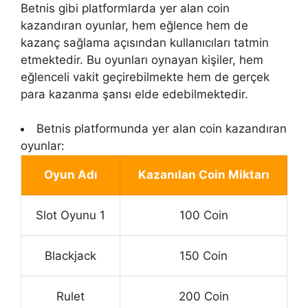
Betnis gibi platformlarda yer alan coin
kazandıran oyunlar, hem eğlence hem de
kazanç sağlama açısından kullanıcıları tatmin
etmektedir. Bu oyunları oynayan kişiler, hem
eğlenceli vakit geçirebilmekte hem de gerçek
para kazanma şansı elde edebilmektedir.
Betnis platformunda yer alan coin kazandıran
oyunlar:
Oyun Adı
Kazanılan Coin Miktarı
Slot Oyunu 1
100 Coin
Blackjack
150 Coin
Rulet
200 Coin