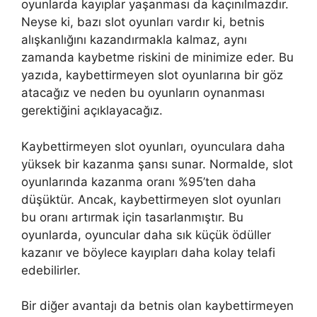
oyunlarda kayıplar yaşanması da kaçınılmazdır.
Neyse ki, bazı slot oyunları vardır ki, betnis
alışkanlığını kazandırmakla kalmaz, aynı
zamanda kaybetme riskini de minimize eder. Bu
yazıda, kaybettirmeyen slot oyunlarına bir göz
atacağız ve neden bu oyunların oynanması
gerektiğini açıklayacağız.
Kaybettirmeyen slot oyunları, oyunculara daha
yüksek bir kazanma şansı sunar. Normalde, slot
oyunlarında kazanma oranı %95’ten daha
düşüktür. Ancak, kaybettirmeyen slot oyunları
bu oranı artırmak için tasarlanmıştır. Bu
oyunlarda, oyuncular daha sık küçük ödüller
kazanır ve böylece kayıpları daha kolay telafi
edebilirler.
Bir diğer avantajı da betnis olan kaybettirmeyen