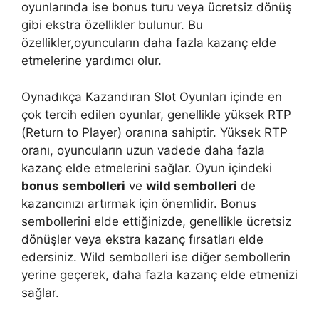
oyunlarında ise bonus turu veya ücretsiz dönüş
gibi ekstra özellikler bulunur. Bu
özellikler,oyuncuların daha fazla kazanç elde
etmelerine yardımcı olur.
Oynadıkça Kazandıran Slot Oyunları içinde en
çok tercih edilen oyunlar, genellikle yüksek RTP
(Return to Player) oranına sahiptir. Yüksek RTP
oranı, oyuncuların uzun vadede daha fazla
kazanç elde etmelerini sağlar. Oyun içindeki
bonus sembolleri
ve
wild sembolleri
de
kazancınızı artırmak için önemlidir. Bonus
sembollerini elde ettiğinizde, genellikle ücretsiz
dönüşler veya ekstra kazanç fırsatları elde
edersiniz. Wild sembolleri ise diğer sembollerin
yerine geçerek, daha fazla kazanç elde etmenizi
sağlar.