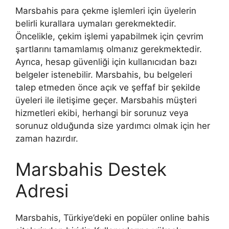
Marsbahis para çekme işlemleri için üyelerin
belirli kurallara uymaları gerekmektedir.
Öncelikle, çekim işlemi yapabilmek için çevrim
şartlarını tamamlamış olmanız gerekmektedir.
Ayrıca, hesap güvenliği için kullanıcıdan bazı
belgeler istenebilir. Marsbahis, bu belgeleri
talep etmeden önce açık ve şeffaf bir şekilde
üyeleri ile iletişime geçer. Marsbahis müşteri
hizmetleri ekibi, herhangi bir sorunuz veya
sorunuz olduğunda size yardımcı olmak için her
zaman hazırdır.
Marsbahis Destek
Adresi
Marsbahis, Türkiye’deki en popüler online bahis