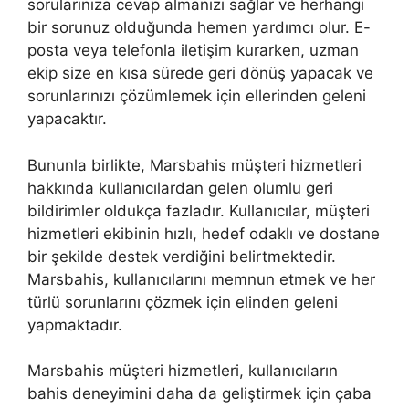
sorularınıza cevap almanızı sağlar ve herhangi
bir sorunuz olduğunda hemen yardımcı olur. E-
posta veya telefonla iletişim kurarken, uzman
ekip size en kısa sürede geri dönüş yapacak ve
sorunlarınızı çözümlemek için ellerinden geleni
yapacaktır.
Bununla birlikte, Marsbahis müşteri hizmetleri
hakkında kullanıcılardan gelen olumlu geri
bildirimler oldukça fazladır. Kullanıcılar, müşteri
hizmetleri ekibinin hızlı, hedef odaklı ve dostane
bir şekilde destek verdiğini belirtmektedir.
Marsbahis, kullanıcılarını memnun etmek ve her
türlü sorunlarını çözmek için elinden geleni
yapmaktadır.
Marsbahis müşteri hizmetleri, kullanıcıların
bahis deneyimini daha da geliştirmek için çaba