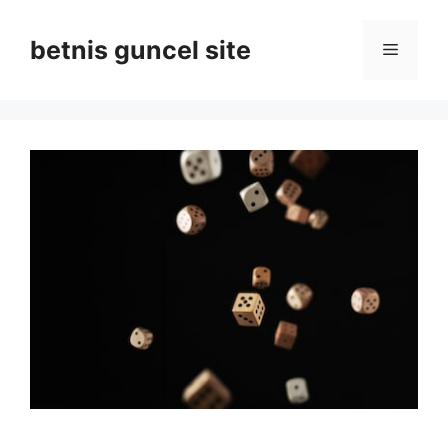
İçeriğe
atla
betnis guncel site
Menü