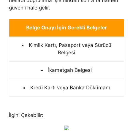
hesabı doğrulama işleminden sonra tamamen
güvenli hale gelir.
Belge Onayı İçin Gerekli Belgeler
Kimlik Kartı, Pasaport veya Sürücü
Belgesi
İkametgah Belgesi
Kredi Kartı veya Banka Dökümanı
İlgini Çekebilir: