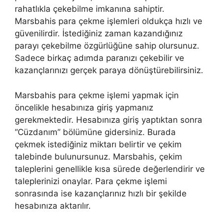
rahatlıkla çekebilme imkanına sahiptir.
Marsbahis para çekme işlemleri oldukça hızlı ve
güvenilirdir. İstediğiniz zaman kazandığınız
parayı çekebilme özgürlüğüne sahip olursunuz.
Sadece birkaç adımda paranızı çekebilir ve
kazançlarınızı gerçek paraya dönüştürebilirsiniz.
Marsbahis para çekme işlemi yapmak için
öncelikle hesabınıza giriş yapmanız
gerekmektedir. Hesabınıza giriş yaptıktan sonra
“Cüzdanım” bölümüne gidersiniz. Burada
çekmek istediğiniz miktarı belirtir ve çekim
talebinde bulunursunuz. Marsbahis, çekim
taleplerini genellikle kısa sürede değerlendirir ve
taleplerinizi onaylar. Para çekme işlemi
sonrasında ise kazançlarınız hızlı bir şekilde
hesabınıza aktarılır.