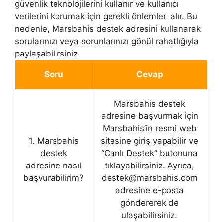
güvenlik teknolojilerini kullanır ve kullanıcı
verilerini korumak için gerekli önlemleri alır. Bu
nedenle, Marsbahis destek adresini kullanarak
sorularınızı veya sorunlarınızı gönül rahatlığıyla
paylaşabilirsiniz.
Soru
Cevap
Marsbahis destek
adresine başvurmak için
Marsbahis’in resmi web
1. Marsbahis
sitesine giriş yapabilir ve
destek
“Canlı Destek” butonuna
adresine nasıl
tıklayabilirsiniz. Ayrıca,
başvurabilirim?
destek@marsbahis.com
adresine e-posta
göndererek de
ulaşabilirsiniz.