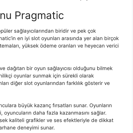
unu Pragmatic
püler sağlayıcılarından biridir ve pek çok
ic’in en iyi slot oyunları arasında yer alan birçok
 temaları, yüksek ödeme oranları ve heyecan verici
 ve dağıtan bir oyun sağlayıcısı olduğunu bilmek
nilikçi oyunlar sunmak için sürekli olarak
rı diğer slot oyunlarından farklılık gösterir ve
nculara büyük kazanç fırsatları sunar. Oyunların
i, oyuncuların daha fazla kazanmasını sağlar.
 kaliteli grafikler ve ses efektleriyle de dikkat
marhane deneyimi sunar.