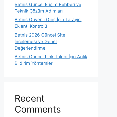
Betnis Güncel Erişim Rehberi ve
Teknik Çözüm Adımları
Betnis Güvenli Giriş İçin Tarayıcı
Eklenti Kontrolü
Betnis 2026 Güncel Site
İncelemesi ve Genel
Değerlendirme
Betnis Güncel Link Takibi İçin Anlık
Bildirim Yöntemleri
Recent
Comments