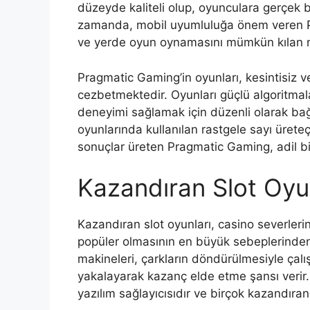
düzeyde kaliteli olup, oyunculara gerçek 
zamanda, mobil uyumluluğa önem veren Pr
ve yerde oyun oynamasını mümkün kılan m
Pragmatic Gaming’in oyunları, kesintisiz v
cezbetmektedir. Oyunları güçlü algoritmal
deneyimi sağlamak için düzenli olarak ba
oyunlarında kullanılan rastgele sayı üret
sonuçlar üreten Pragmatic Gaming, adil b
Kazandıran Slot Oyun
Kazandıran slot oyunları, casino severlerin
popüler olmasının en büyük sebeplerinden b
makineleri, çarkların döndürülmesiyle çalış
yakalayarak kazanç elde etme şansı verir
yazılım sağlayıcısıdır ve birçok kazandıra