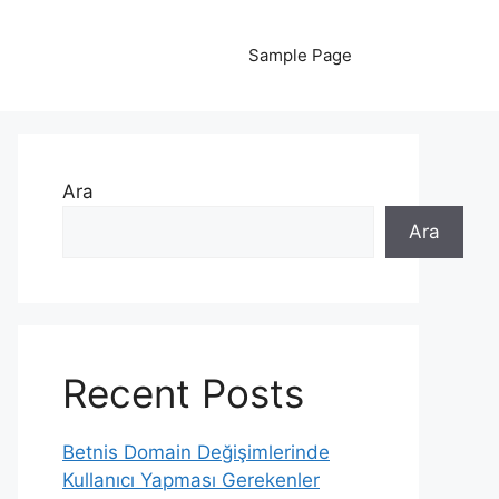
Sample Page
Ara
Ara
Recent Posts
Betnis Domain Değişimlerinde
Kullanıcı Yapması Gerekenler