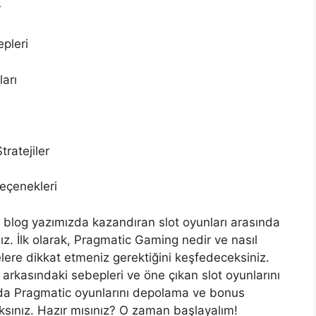
r
pleri
arı
ratejiler
eçenekleri
blog yazımızda kazandıran slot oyunları arasında
. İlk olarak, Pragmatic Gaming nedir ve nasıl
elere dikkat etmeniz gerektiğini keşfedeceksiniz.
 arkasındaki sebepleri ve öne çıkan slot oyunlarını
nda Pragmatic oyunlarını depolama ve bonus
aksınız. Hazır mısınız? O zaman başlayalım!