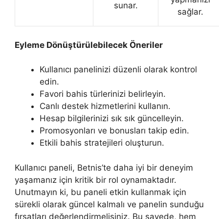
sunar.
sağlar.
Eyleme Dönüştürülebilecek Öneriler
Kullanıcı panelinizi düzenli olarak kontrol
edin.
Favori bahis türlerinizi belirleyin.
Canlı destek hizmetlerini kullanın.
Hesap bilgilerinizi sık sık güncelleyin.
Promosyonları ve bonusları takip edin.
Etkili bahis stratejileri oluşturun.
Kullanıcı paneli, Betnis’te daha iyi bir deneyim
yaşamanız için kritik bir rol oynamaktadır.
Unutmayın ki, bu paneli etkin kullanmak için
sürekli olarak güncel kalmalı ve panelin sunduğu
fırsatları değerlendirmelisiniz. Bu sayede, hem