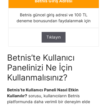
Betnis Giriş Adresi
Betnis güncel giriş adresi ve 100 TL
deneme bonusundan faydalanmak için
Tıklayın
Betnis’te Kullanıcı
Panelinizi Ne İçin
Kullanmalısınız?
Betnis’te Kullanıcı Paneli Nasıl Etkin
Kullanılır?
sorusu, kullanıcıların Betnis
platformunda daha verimli bir deneyim elde