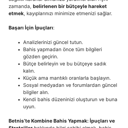
zamanda,
belirlenen bir bütçeyle hareket
etmek
, kayıplarınızı minimize etmenizi sağlar.
Başarı İçin İpuçları
:
Analizlerinizi güncel tutun.
Bahis yapmadan önce tüm bilgileri
gözden geçirin.
Bütçe belirleyin ve bu bütçeye sadık
kalın.
Küçük ama mantıklı oranlarla başlayın.
Sosyal medyadan ve forumlardan güncel
bilgiler alın.
Kendi bahis düzeninizi oluşturun ve buna
uyun.
Betnis’te Kombine Bahis Yapmak: İpuçları ve