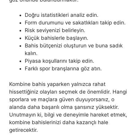
Doğru istatistikleri analiz edin.
Form durumunu ve sakatlıkları takip edin.
Risk seviyenizi belirleyin.
Küçük bahislerle başlayın.
Bahis bütçenizi oluşturun ve buna sadık
kalın.
Piyasa koşullarını takip edin.
Farklı spor branşlarına göz atın.
Kombine bahis yaparken yalnızca rahat
hissettiğiniz olayları seçmek de önemlidir. Hangi
sporlara ve maçlara güven duyuyorsanız, o
alanda daha başarılı olma şansınız yüksektir.
Unutmayın ki, bilgi ve deneyimle hareket etmek,
kombine bahislerinizi daha kazançlı hale
getirecektir.