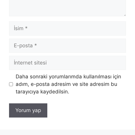
İsim
E-
posta
İnternet
sitesi
Daha sonraki yorumlarımda kullanılması için
adım, e-posta adresim ve site adresim bu
tarayıcıya kaydedilsin.