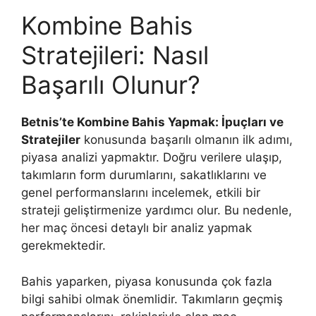
Kombine Bahis
Stratejileri: Nasıl
Başarılı Olunur?
Betnis’te Kombine Bahis Yapmak: İpuçları ve
Stratejiler
konusunda başarılı olmanın ilk adımı,
piyasa analizi yapmaktır. Doğru verilere ulaşıp,
takımların form durumlarını, sakatlıklarını ve
genel performanslarını incelemek, etkili bir
strateji geliştirmenize yardımcı olur. Bu nedenle,
her maç öncesi detaylı bir analiz yapmak
gerekmektedir.
Bahis yaparken, piyasa konusunda çok fazla
bilgi sahibi olmak önemlidir. Takımların geçmiş