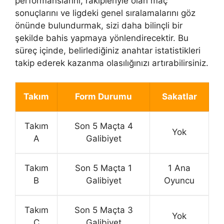
performanslarını, rakipleriyle olan maç
sonuçlarını ve ligdeki genel sıralamalarını göz
önünde bulundurmak, sizi daha bilinçli bir
şekilde bahis yapmaya yönlendirecektir. Bu
süreç içinde, belirlediğiniz anahtar istatistikleri
takip ederek kazanma olasılığınızı artırabilirsiniz.
Takım
Form Durumu
Sakatlar
Takım
Son 5 Maçta 4
Yok
A
Galibiyet
Takım
Son 5 Maçta 1
1 Ana
B
Galibiyet
Oyuncu
Takım
Son 5 Maçta 3
Yok
C
Galibiyet