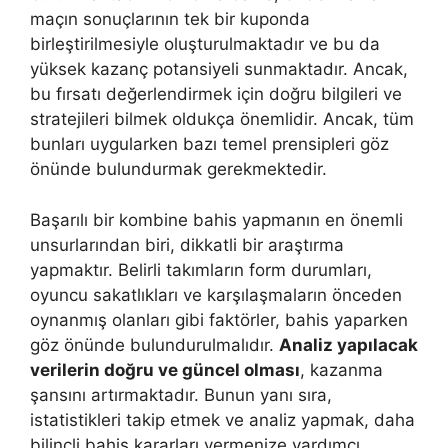
maçın sonuçlarının tek bir kuponda
birleştirilmesiyle oluşturulmaktadır ve bu da
yüksek kazanç potansiyeli sunmaktadır. Ancak,
bu fırsatı değerlendirmek için doğru bilgileri ve
stratejileri bilmek oldukça önemlidir. Ancak, tüm
bunları uygularken bazı temel prensipleri göz
önünde bulundurmak gerekmektedir.
Başarılı bir kombine bahis yapmanın en önemli
unsurlarından biri, dikkatli bir araştırma
yapmaktır. Belirli takımların form durumları,
oyuncu sakatlıkları ve karşılaşmaların önceden
oynanmış olanları gibi faktörler, bahis yaparken
göz önünde bulundurulmalıdır.
Analiz yapılacak
verilerin doğru ve güncel olması
, kazanma
şansını artırmaktadır. Bunun yanı sıra,
istatistikleri takip etmek ve analiz yapmak, daha
bilinçli bahis kararları vermenize yardımcı