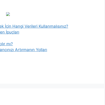
k İçin Hangi Verileri Kullanmalısınız?
en İpuçları
lır mı?
cınızı Artırmanın Yolları