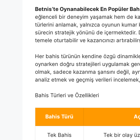
Betnis’te Oynanabilecek En Popüler Bahi
eğlenceli bir deneyim yaşamak hem de ka
türlerini anlamak, yalnızca oyunun kumar
sürecin stratejik yönünü de içermektedir. D
temele oturtabilir ve kazancınızı artırabilir
Her bahis türünün kendine özgü dinamikler
oynarken doğru stratejileri uygulamak gere
olmak, sadece kazanma şansını değil, ayn
analiz etmek ve geçmiş verileri incelemek,
Bahis Türleri ve Özellikleri
Bahis Türü
Aç
Tek Bahis
Tek bir olay üz