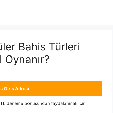
ler Bahis Türleri
l Oynanır?
s Giriş Adresi
00 TL deneme bonusundan faydalanmak için