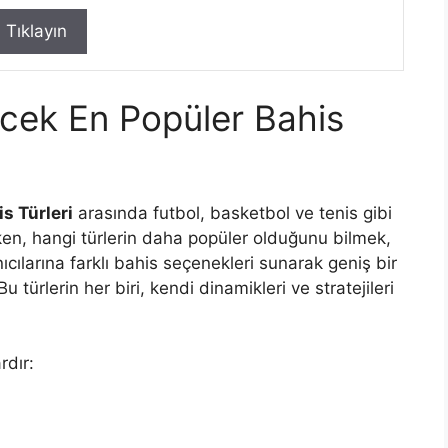
Tıklayın
ecek En Popüler Bahis
s Türleri
arasında futbol, basketbol ve tenis gibi
rken, hangi türlerin daha popüler olduğunu bilmek,
nıcılarına farklı bahis seçenekleri sunarak geniş bir
ürlerin her biri, kendi dinamikleri ve stratejileri
rdır: