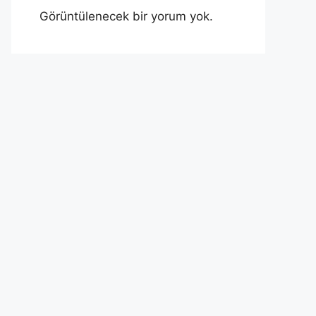
Görüntülenecek bir yorum yok.