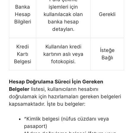
Banka
işlemleri için
Hesap
kullanılacak olan
Gerekli
Bilgileri
banka hesap
detayları.
Kredi
Kullanılan kredi
İsteğe
Kartı
kartının aslı veya
Bağlı
Belgesi
fotokopisi.
Hesap Doğrulama Süreci İçin Gereken
Belgeler
listesi, kullanıcıların hesabını
doğrulamak için hazırlamaları gereken belgeleri
kapsamaktadır. İşte bu belgeler:
^Kimlik belgesi (nüfus cüzdanı veya
pasaport)