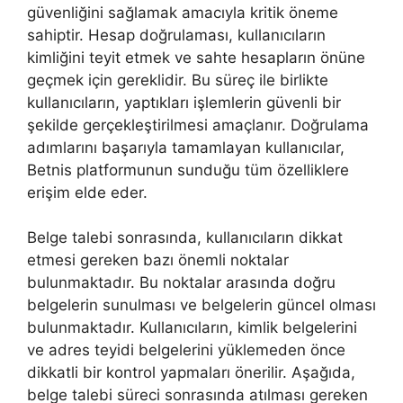
güvenliğini sağlamak amacıyla kritik öneme
sahiptir. Hesap doğrulaması, kullanıcıların
kimliğini teyit etmek ve sahte hesapların önüne
geçmek için gereklidir. Bu süreç ile birlikte
kullanıcıların, yaptıkları işlemlerin güvenli bir
şekilde gerçekleştirilmesi amaçlanır. Doğrulama
adımlarını başarıyla tamamlayan kullanıcılar,
Betnis platformunun sunduğu tüm özelliklere
erişim elde eder.
Belge talebi sonrasında, kullanıcıların dikkat
etmesi gereken bazı önemli noktalar
bulunmaktadır. Bu noktalar arasında doğru
belgelerin sunulması ve belgelerin güncel olması
bulunmaktadır. Kullanıcıların, kimlik belgelerini
ve adres teyidi belgelerini yüklemeden önce
dikkatli bir kontrol yapmaları önerilir. Aşağıda,
belge talebi süreci sonrasında atılması gereken