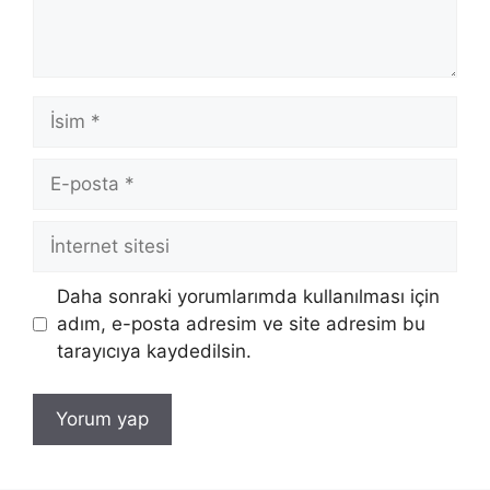
İsim
E-
posta
İnternet
sitesi
Daha sonraki yorumlarımda kullanılması için
adım, e-posta adresim ve site adresim bu
tarayıcıya kaydedilsin.