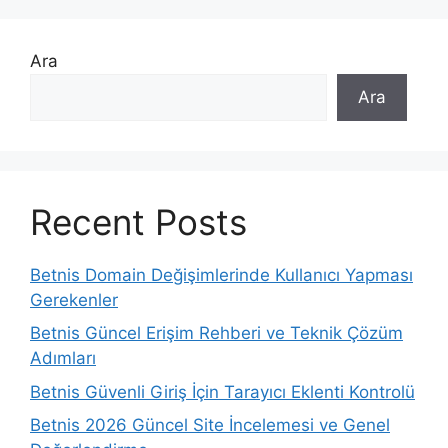
Ara
Ara
Recent Posts
Betnis Domain Değişimlerinde Kullanıcı Yapması
Gerekenler
Betnis Güncel Erişim Rehberi ve Teknik Çözüm
Adımları
Betnis Güvenli Giriş İçin Tarayıcı Eklenti Kontrolü
Betnis 2026 Güncel Site İncelemesi ve Genel