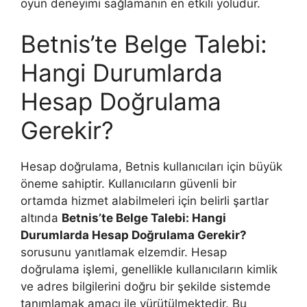
oyun deneyimi sağlamanın en etkili yoludur.
Betnis’te Belge Talebi:
Hangi Durumlarda
Hesap Doğrulama
Gerekir?
Hesap doğrulama, Betnis kullanıcıları için büyük
öneme sahiptir. Kullanıcıların güvenli bir
ortamda hizmet alabilmeleri için belirli şartlar
altında
Betnis’te Belge Talebi: Hangi
Durumlarda Hesap Doğrulama Gerekir?
sorusunu yanıtlamak elzemdir. Hesap
doğrulama işlemi, genellikle kullanıcıların kimlik
ve adres bilgilerini doğru bir şekilde sistemde
tanımlamak amacı ile yürütülmektedir. Bu