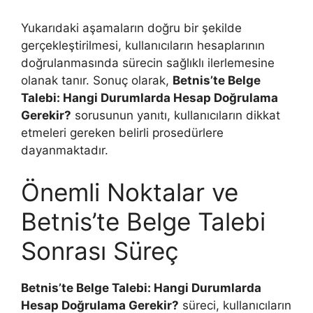
Yukarıdaki aşamaların doğru bir şekilde
gerçekleştirilmesi, kullanıcıların hesaplarının
doğrulanmasında sürecin sağlıklı ilerlemesine
olanak tanır. Sonuç olarak,
Betnis’te Belge
Talebi: Hangi Durumlarda Hesap Doğrulama
Gerekir?
sorusunun yanıtı, kullanıcıların dikkat
etmeleri gereken belirli prosedürlere
dayanmaktadır.
Önemli Noktalar ve
Betnis’te Belge Talebi
Sonrası Süreç
Betnis’te Belge Talebi: Hangi Durumlarda
Hesap Doğrulama Gerekir?
süreci, kullanıcıların