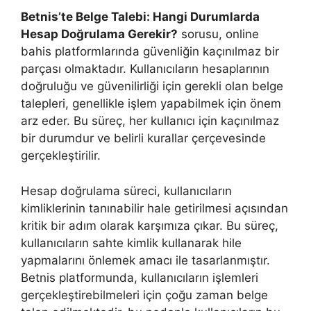
Betnis’te Belge Talebi: Hangi Durumlarda
Hesap Doğrulama Gerekir?
sorusu, online
bahis platformlarında güvenliğin kaçınılmaz bir
parçası olmaktadır. Kullanıcıların hesaplarının
doğruluğu ve güvenilirliği için gerekli olan belge
talepleri, genellikle işlem yapabilmek için önem
arz eder. Bu süreç, her kullanıcı için kaçınılmaz
bir durumdur ve belirli kurallar çerçevesinde
gerçekleştirilir.
Hesap doğrulama süreci, kullanıcıların
kimliklerinin tanınabilir hale getirilmesi açısından
kritik bir adım olarak karşımıza çıkar. Bu süreç,
kullanıcıların sahte kimlik kullanarak hile
yapmalarını önlemek amacı ile tasarlanmıştır.
Betnis platformunda, kullanıcıların işlemleri
gerçekleştirebilmeleri için çoğu zaman belge