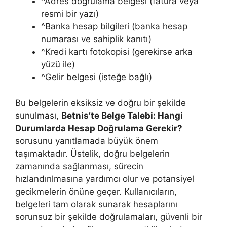
^Adres doğrulama belgesi (fatura veya
resmi bir yazı)
^Banka hesap bilgileri (banka hesap
numarası ve sahiplik kanıtı)
^Kredi kartı fotokopisi (gerekirse arka
yüzü ile)
^Gelir belgesi (isteğe bağlı)
Bu belgelerin eksiksiz ve doğru bir şekilde
sunulması,
Betnis’te Belge Talebi: Hangi
Durumlarda Hesap Doğrulama Gerekir?
sorusunu yanıtlamada büyük önem
taşımaktadır. Üstelik, doğru belgelerin
zamanında sağlanması, sürecin
hızlandırılmasına yardımcı olur ve potansiyel
gecikmelerin önüne geçer. Kullanıcıların,
belgeleri tam olarak sunarak hesaplarını
sorunsuz bir şekilde doğrulamaları, güvenli bir