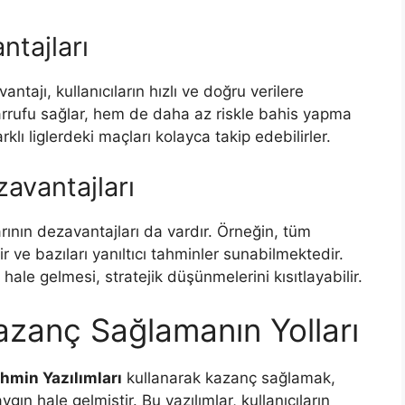
ntajları
tajı, kullanıcıların hızlı ve doğru verilere
rrufu sağlar, hem de daha az riskle bahis yapma
arklı liglerdeki maçları kolayca takip edebilirler.
zavantajları
arının dezavantajları da vardır. Örneğin, tüm
r ve bazıları yanıltıcı tahminler sunabilmektedir.
 hale gelmesi, stratejik düşünmelerini kısıtlayabilir.
Kazanç Sağlamanın Yolları
ahmin Yazılımları
kullanarak kazanç sağlamak,
 hale gelmiştir. Bu yazılımlar, kullanıcıların