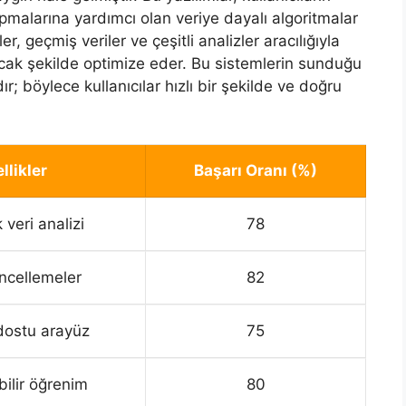
malarına yardımcı olan veriye dayalı algoritmalar
ler, geçmiş veriler ve çeşitli analizler aracılığıyla
ak şekilde optimize eder. Bu sistemlerin sunduğu
r; böylece kullanıcılar hızlı bir şekilde ve doğru
llikler
Başarı Oranı (%)
veri analizi
78
ncellemeler
82
 dostu arayüz
75
ilir öğrenim
80