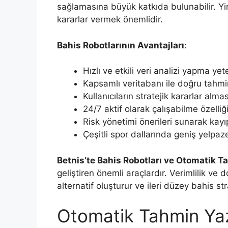
sağlamasına büyük katkıda bulunabilir. Yi
kararlar vermek önemlidir.
Bahis Robotlarının Avantajları
:
Hızlı ve etkili veri analizi yapma yet
Kapsamlı veritabanı ile doğru tahm
Kullanıcıların stratejik kararlar alm
24/7 aktif olarak çalışabilme özelliği
Risk yönetimi önerileri sunarak kayı
Çeşitli spor dallarında geniş yelpa
Betnis’te Bahis Robotları ve Otomatik T
geliştiren önemli araçlardır. Verimlilik v
alternatif oluşturur ve ileri düzey bahis stra
Otomatik Tahmin Yazıl