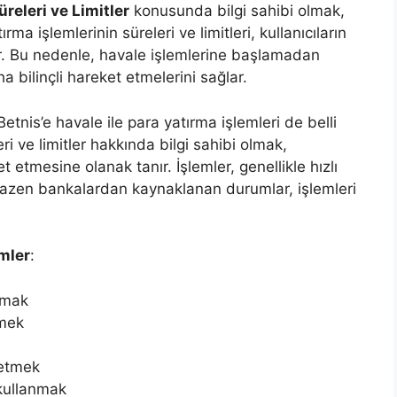
üreleri ve Limitler
konusunda bilgi sahibi olmak,
rma işlemlerinin süreleri ve limitleri, kullanıcıların
r. Bu nedenle, havale işlemlerine başlamadan
a bilinçli hareket etmelerini sağlar.
etnis’e havale ile para yatırma işlemleri de belli
ri ve limitler hakkında bilgi sahibi olmak,
et etmesine olanak tanır. İşlemler, genellikle hızlı
 bazen bankalardan kaynaklanan durumlar, işlemleri
imler
:
lmak
emek
 etmek
 kullanmak