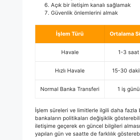
Açık bir iletişim kanalı sağlamak
Güvenlik önlemlerini almak
İşlem Türü
Ortalama S
Havale
1-3 saat
Hızlı Havale
15-30 daki
Normal Banka Transferi
1 iş günü
İşlem süreleri ve limitlerle ilgili daha faz
bankaların politikaları değişiklik gösterebil
iletişime geçerek en güncel bilgileri almas
yapılan gün ve saatte de farklılık gösterebil