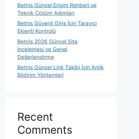
Betnis Güncel Erişim Rehberi ve
Teknik Çözüm Adımları
Betnis Güvenli Giriş İçin Tarayıcı
Eklenti Kontrolü
Betnis 2026 Güncel Site
İncelemesi ve Genel
Değerlendirme
Betnis Güncel Link Takibi İçin Anlık
Bildirim Yöntemleri
Recent
Comments