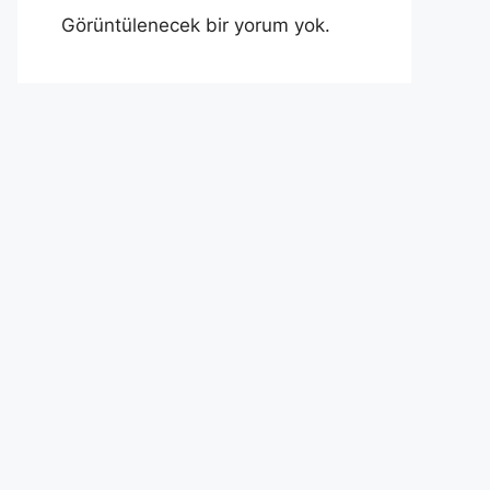
Görüntülenecek bir yorum yok.