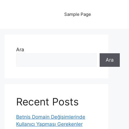
Sample Page
Ara
Ara
Recent Posts
Betnis Domain Değişimlerinde
Kullanıcı Yapması Gerekenler