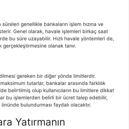
 süreleri genellikle bankaların işlem hızına ve
erir. Genel olarak, havale işlemleri birkaç saat
e bu süre uzayabilir. Hızlı havale yöntemleri de,
uk gerçekleştirmesine olanak tanır.
dilmesi gereken bir diğer yönde limitlerdir.
 maksimum tutarlar, bankalar arasında farklılık
ilde belirtilmiş olup kullanıcıların bu limitlere dikkat
 bu işlemlerden belirli bir ücret talep edebilir,
öz önünde bulundurması faydalı olacaktır.
Para Yatırmanın