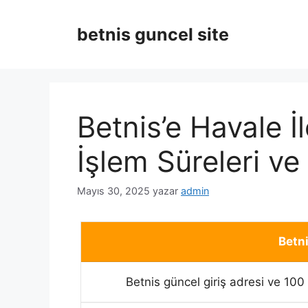
İçeriğe
atla
betnis guncel site
Betnis’e Havale İ
İşlem Süreleri ve 
Mayıs 30, 2025
yazar
admin
Betni
Betnis güncel giriş adresi ve 1