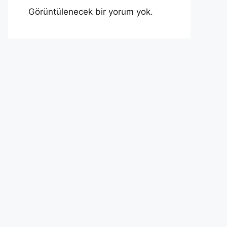
Görüntülenecek bir yorum yok.