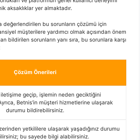
 zorlukları ve platformun genel kullanıcı deneyimi
ik aksaklıklar yer almaktadır.
da değerlendirilen bu sorunların çözümü için
potansiyel müşterilere yardımcı olmak açısından önem
an bildirilen sorunların yanı sıra, bu sorunlara karşı
:
Çözüm Önerileri
 iletişime geçip, işlemin neden geciktiğini
 Ayrıca, Betnis’in müşteri hizmetlerine ulaşarak
durumu bildirebilirsiniz.
üzerinden yetkililere ulaşarak yaşadığınız durumu
ilirsiniz; bu sayede bilgi alabilirsiniz.