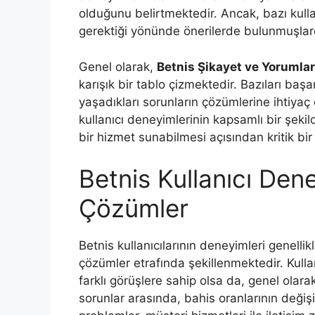
olduğunu belirtmektedir. Ancak, bazı kulla
gerektiği yönünde önerilerde bulunmuşlard
Genel olarak,
Betnis Şikayet ve Yorumlar
karışık bir tablo çizmektedir. Bazıları başa
yaşadıkları sorunların çözümlerine ihtiyaç
kullanıcı deneyimlerinin kapsamlı bir şekil
bir hizmet sunabilmesi açısından kritik bir
Betnis Kullanıcı Den
Çözümler
Betnis kullanıcılarının deneyimleri genellikl
çözümler etrafında şekillenmektedir. Kull
farklı görüşlere sahip olsa da, genel ola
sorunlar arasında, bahis oranlarının değişi