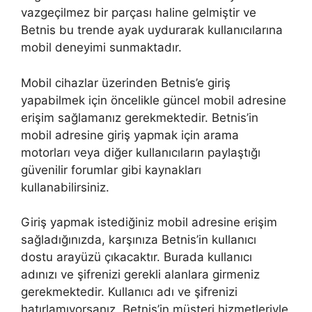
vazgeçilmez bir parçası haline gelmiştir ve
Betnis bu trende ayak uydurarak kullanıcılarına
mobil deneyimi sunmaktadır.
Mobil cihazlar üzerinden Betnis’e giriş
yapabilmek için öncelikle güncel mobil adresine
erişim sağlamanız gerekmektedir. Betnis’in
mobil adresine giriş yapmak için arama
motorları veya diğer kullanıcıların paylaştığı
güvenilir forumlar gibi kaynakları
kullanabilirsiniz.
Giriş yapmak istediğiniz mobil adresine erişim
sağladığınızda, karşınıza Betnis’in kullanıcı
dostu arayüzü çıkacaktır. Burada kullanıcı
adınızı ve şifrenizi gerekli alanlara girmeniz
gerekmektedir. Kullanıcı adı ve şifrenizi
hatırlamıyorsanız, Betnis’in müşteri hizmetleriyle