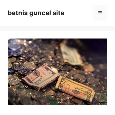
İçeriğe
atla
betnis guncel site
Menü