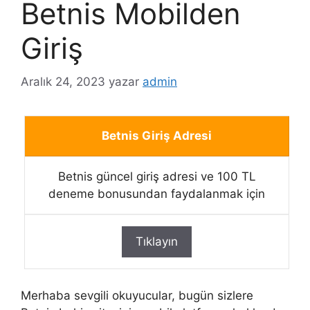
Betnis Mobilden
Giriş
Aralık 24, 2023
yazar
admin
Betnis Giriş Adresi
Betnis güncel giriş adresi ve 100 TL
deneme bonusundan faydalanmak için
Tıklayın
Merhaba sevgili okuyucular, bugün sizlere