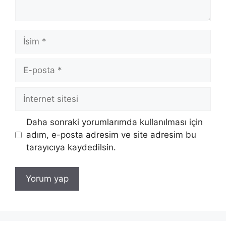
İsim
E-
posta
İnternet
sitesi
Daha sonraki yorumlarımda kullanılması için
adım, e-posta adresim ve site adresim bu
tarayıcıya kaydedilsin.