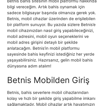
Betnis bahis sitesinin mobil platformu hakkında
bilgi vereceğim. Artık bahis oynamak için
sadece bilgisayar başında olmanıza gerek yok.
Betnis, mobil cihazlar üzerinden de erişilebilen
bir platform sunuyor. Bu yazıda sizlere Betnis’e
mobil cihazınızdan nasıl giriş yapabileceğinizi,
mobil adresini, mobil oyun seçeneklerini ve
mobil adres girişini detaylı bir şekilde
anlatacağım. Betnis’in mobil platformu
sayesinde bahis keyfinizi istediğiniz her yerde
yaşayabilirsiniz. Hazırsanız, gelin mobil bahis
dünyasına adım atalım!
Betnis Mobilden Giriş
Betnis, bahis severlere mobil cihazlarından
kolay ve hızlı bir şekilde giriş yapabilme imkanı
sağlamaktadır. Mobil cihazlar artık hayatımızın