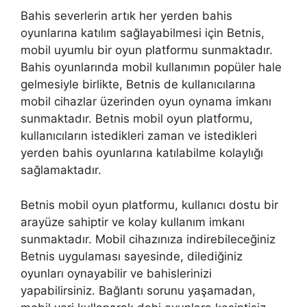
Bahis severlerin artık her yerden bahis
oyunlarına katılım sağlayabilmesi için Betnis,
mobil uyumlu bir oyun platformu sunmaktadır.
Bahis oyunlarında mobil kullanımın popüler hale
gelmesiyle birlikte, Betnis de kullanıcılarına
mobil cihazlar üzerinden oyun oynama imkanı
sunmaktadır. Betnis mobil oyun platformu,
kullanıcıların istedikleri zaman ve istedikleri
yerden bahis oyunlarına katılabilme kolaylığı
sağlamaktadır.
Betnis mobil oyun platformu, kullanıcı dostu bir
arayüze sahiptir ve kolay kullanım imkanı
sunmaktadır. Mobil cihazınıza indirebileceğiniz
Betnis uygulaması sayesinde, dilediğiniz
oyunları oynayabilir ve bahislerinizi
yapabilirsiniz. Bağlantı sorunu yaşamadan,