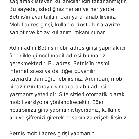
sağlamak isteyen kullanıcılar için tasarlanmıştır.
Bu sayede, istediğiniz her an ve her yerde
Betnis’in avantajlarından yararlanabilirsiniz.
Mobil adres girişi, kullanıcı dostu bir arayüze
sahiptir ve kolay kullanım imkanı sunar.
Adım adım Betnis mobil adres girişi yapmak için
öncelikle güncel mobil adresi bulmanız
gerekmektedir. Bu adresi Betnis’in resmi
internet sitesi ya da diğer güvenilir
kaynaklardan öğrenebilirsiniz. Ardından, mobil
cihazınızın tarayıcısını açarak bu adresi
yazmanız yeterlidir. Site sizleri otomatik olarak
mobil versiyona yönlendirecektir. Eğer
hesabınıza giriş yapmak istiyorsanız, kullanıcı
adı ve şifrenizi girerek hesabınıza erişebilirsiniz.
Betnis mobil adres girişi yapmanın