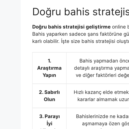
Doğru bahis stratejis
Doğru bahis stratejisi geliştirme
online 
Bahis yaparken sadece şans faktörüne güv
karlı olabilir. İşte size bahis stratejisi ol
1.
Bahis yapmadan önce 
Araştırma
detaylı araştırma yapma
Yapın
ve diğer faktörleri değe
2. Sabırlı
Hızlı kazanç elde etmek 
Olun
kararlar almamak uzun
3. Parayı
Bahislerinizde ne kadar
İyi
aşmamaya özen göste