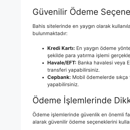
Güvenilir Ödeme Seçenek
Bahis sitelerinde en yaygın olarak kullanı
bulunmaktadır:
Kredi Kartı:
En yaygın ödeme yöntemle
şekilde para yatırma işlemi gerçekleş
Havale/EFT:
Banka havalesi veya EF
transferi yapabilirsiniz.
Cepbank:
Mobil ödemelerde sıkça t
yapabilirsiniz.
Ödeme İşlemlerinde Dikk
Ödeme işlemlerinde güvenlik en önemli fak
alarak güvenilir ödeme seçeneklerini kullan