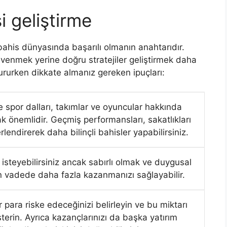
i geliştirme
bahis dünyasında başarılı olmanın anahtarıdır.
enmek yerine doğru stratejiler geliştirmek daha
uştururken dikkate almanız gereken ipuçları:
spor dalları, takımlar ve oyuncular hakkında
k önemlidir. Geçmiş performansları, sakatlıkları
rlendirerek daha bilinçli bahisler yapabilirsiniz.
isteyebilirsiniz ancak sabırlı olmak ve duygusal
 vadede daha fazla kazanmanızı sağlayabilir.
 para riske edeceğinizi belirleyin ve bu miktarı
rin. Ayrıca kazançlarınızı da başka yatırım