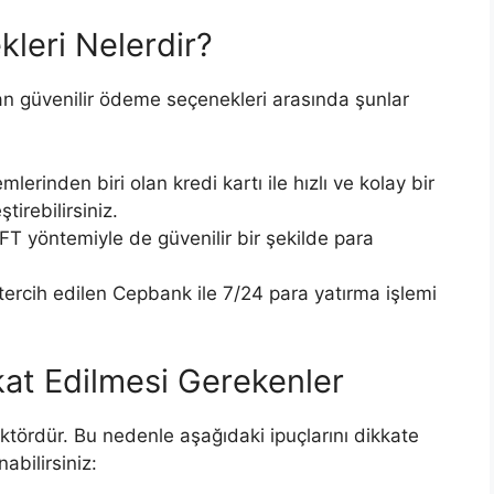
leri Nelerdir?
lan güvenilir ödeme seçenekleri arasında şunlar
rinden biri olan kredi kartı ile hızlı ve kolay bir
tirebilirsiniz.
T yöntemiyle de güvenilir bir şekilde para
ercih edilen Cepbank ile 7/24 para yatırma işlemi
at Edilmesi Gerekenler
tördür. Bu nedenle aşağıdaki ipuçlarını dikkate
abilirsiniz: