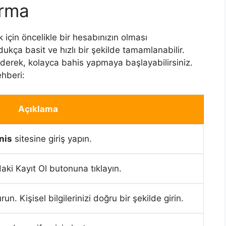
urma
çin öncelikle bir hesabınızın olması
kça basit ve hızlı bir şekilde tamamlanabilir.
ederek, kolayca bahis yapmaya başlayabilirsiniz.
hberi:
Açıklama
nis
sitesine giriş yapın.
ki Kayıt Ol butonuna tıklayın.
n. Kişisel bilgilerinizi doğru bir şekilde girin.