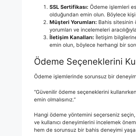
SSL Sertifikası:
Ödeme işlemleri esn
olduğundan emin olun. Böylece kişise
Müşteri Yorumları:
Bahis sitesinin
yorumları ve incelemeleri aracılığıyla
İletişim Kanalları:
İletişim bilgiler
emin olun, böylece herhangi bir soru
Ödeme Seçeneklerini Kul
Ödeme işlemlerinde sorunsuz bir deneyim iç
“Güvenilir ödeme seçeneklerini kullanırken,
emin olmalısınız.”
Hangi ödeme yöntemini seçerseniz seçin, ön
ve kullanıcı deneyimlerini incelemek öne
hem de sorunsuz bir bahis deneyimi yaşar