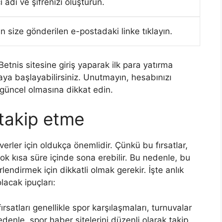
ı adı ve şifrenizi oluşturun.
n size gönderilen e-postadaki linke tıklayın.
etnis sitesine giriş yaparak ilk para yatırma
maya başlayabilirsiniz. Unutmayın, hesabınızı
e güncel olmasına dikkat edin.
ı takip etme
verler için oldukça önemlidir. Çünkü bu fırsatlar,
ok kısa süre içinde sona erebilir. Bu nedenle, bu
lendirmek için dikkatli olmak gerekir. İşte anlık
lacak ipuçları:
ırsatları genellikle spor karşılaşmaları, turnuvalar
 nedenle, spor haber sitelerini düzenli olarak takip