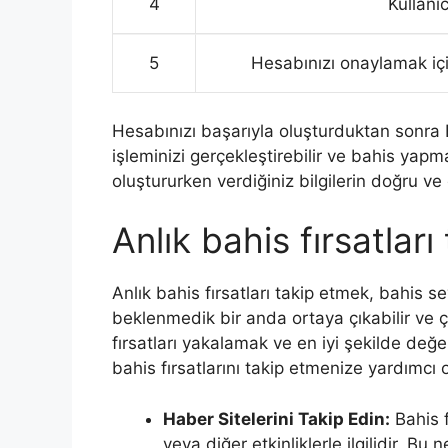
4
Kullanıc
5
Hesabınızı onaylamak içi
Hesabınızı başarıyla oluşturduktan sonra B
işleminizi gerçekleştirebilir ve bahis yap
oluştururken verdiğiniz bilgilerin doğru v
Anlık bahis fırsatlar
Anlık bahis fırsatları takip etmek, bahis se
beklenmedik bir anda ortaya çıkabilir ve ç
fırsatları yakalamak ve en iyi şekilde değer
bahis fırsatlarını takip etmenize yardımcı o
Haber Sitelerini Takip Edin:
Bahis f
veya diğer etkinliklerle ilgilidir. Bu