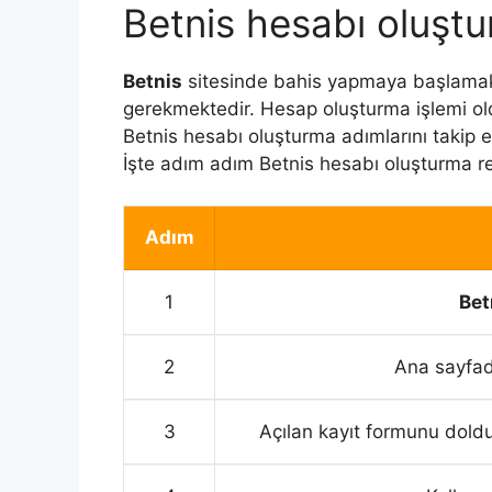
Betnis hesabı oluşt
Betnis
sitesinde bahis yapmaya başlamak i
gerekmektedir. Hesap oluşturma işlemi oldu
Betnis hesabı oluşturma adımlarını takip 
İşte adım adım Betnis hesabı oluşturma re
Adım
1
Bet
2
Ana sayfada
3
Açılan kayıt formunu dolduru