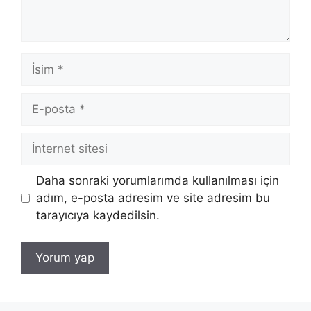
İsim
E-
posta
İnternet
sitesi
Daha sonraki yorumlarımda kullanılması için
adım, e-posta adresim ve site adresim bu
tarayıcıya kaydedilsin.