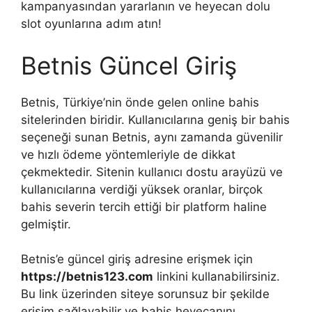
kampanyasından yararlanın ve heyecan dolu
slot oyunlarına adım atın!
Betnis Güncel Giriş
Betnis, Türkiye’nin önde gelen online bahis
sitelerinden biridir. Kullanıcılarına geniş bir bahis
seçeneği sunan Betnis, aynı zamanda güvenilir
ve hızlı ödeme yöntemleriyle de dikkat
çekmektedir. Sitenin kullanıcı dostu arayüzü ve
kullanıcılarına verdiği yüksek oranlar, birçok
bahis severin tercih ettiği bir platform haline
gelmiştir.
Betnis’e güncel giriş adresine erişmek için
https://betnis123.com
linkini kullanabilirsiniz.
Bu link üzerinden siteye sorunsuz bir şekilde
erişim sağlayabilir ve bahis heyecanını