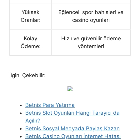
Yüksek
Eğlenceli spor bahisleri ve
Oranlar:
casino oyunları
Kolay
Hızlı ve güvenilir ödeme
Ödeme:
yöntemleri
İlgini Çekebilir:
Betnis Para Yatırma
Betnis Slot Oyunları Hangi Tarayıcı da
Açılır?
Betnis Sosyal Medyada Paylaş Kazan
Betnis Casino Oyunları İnternet Hatası