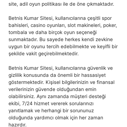
site, adil oyun politikası ile de öne çıkmaktadır.
Betnis Kumar Sitesi, kullanıcılarına çeşitli spor
bahisleri, casino oyunları, slot makineleri, poker,
tombala ve daha birçok oyun seçeneği
sunmaktadır. Bu sayede herkes kendi zevkine
uygun bir oyunu tercih edebilmekte ve keyifli bir
şekilde vakit geçirebilmektedir.
Betnis Kumar Sitesi, kullanıcılarına güvenlik ve
gizlilik konusunda da önemli bir hassasiyet
göstermektedir. Kişisel bilgilerinizin ve finansal
verilerinizin güvende olduğundan emin
olabilirsiniz. Aynı zamanda müşteri desteği
ekibi, 7/24 hizmet vererek sorularınızı
yanıtlamak ve herhangi bir sorununuz
olduğunda yardımcı olmak için her zaman
hazırdır.