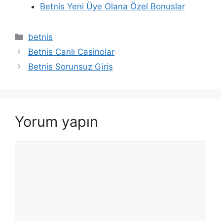
Betnis Yeni Üye Olana Özel Bonuslar
Kategoriler
betnis
Betnis Canlı Casinolar
Betnis Sorunsuz Giriş
Yorum yapın
Yorum