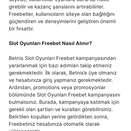
girebilir ve kazanç şanslarını artırabilirler.
Freebetler, kullanıcıların siteye olan bağlılığını
güçlendiren ve deneyimlerini geliştiren önemli
bir fırsattır.
Slot Oyunları Freebet Nasıl Alınır?
Betnis Slot Oyunları Freebet kampanyasından
yararlanmak için bazı adımları takip etmeniz
gerekmektedir. İlk olarak, Betnis’e üye olmanız
ve hesabınıza giriş yapmanız gerekmektedir.
Ardından, promotions veya promosyonlar
bölümünde Slot Oyunları Freebet kampanyasını
bulmalısınız. Burada, kampanyaya katılmak için
gerekli olan şartları ve kuralları görebilirsiniz.
Belirtilen koşulları yerine getirdikten sonra,
Freebetiniz hesabınıza otomatik olarak