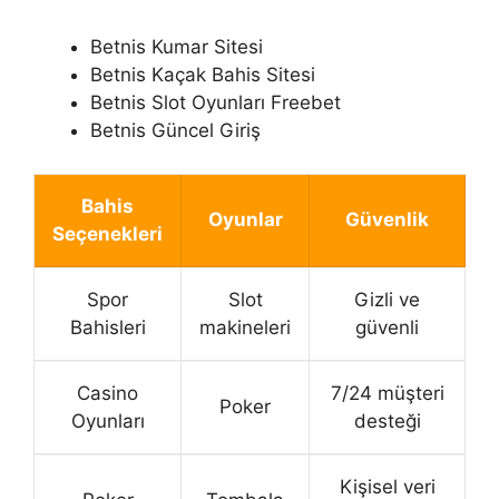
Betnis Kumar Sitesi
Betnis Kaçak Bahis Sitesi
Betnis Slot Oyunları Freebet
Betnis Güncel Giriş
Bahis
Oyunlar
Güvenlik
Seçenekleri
Spor
Slot
Gizli ve
Bahisleri
makineleri
güvenli
Casino
7/24 müşteri
Poker
Oyunları
desteği
Kişisel veri