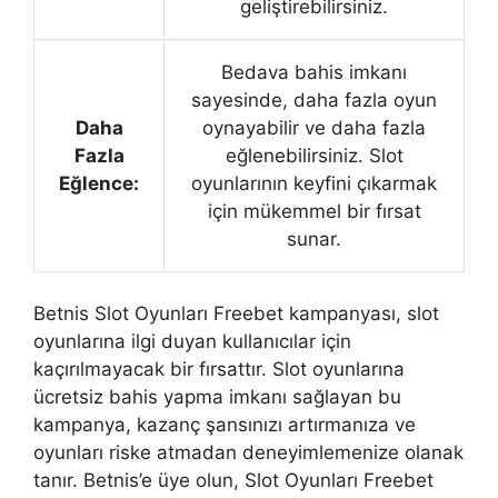
geliştirebilirsiniz.
Bedava bahis imkanı
sayesinde, daha fazla oyun
Daha
oynayabilir ve daha fazla
Fazla
eğlenebilirsiniz. Slot
Eğlence:
oyunlarının keyfini çıkarmak
için mükemmel bir fırsat
sunar.
Betnis Slot Oyunları Freebet kampanyası, slot
oyunlarına ilgi duyan kullanıcılar için
kaçırılmayacak bir fırsattır. Slot oyunlarına
ücretsiz bahis yapma imkanı sağlayan bu
kampanya, kazanç şansınızı artırmanıza ve
oyunları riske atmadan deneyimlemenize olanak
tanır. Betnis’e üye olun, Slot Oyunları Freebet