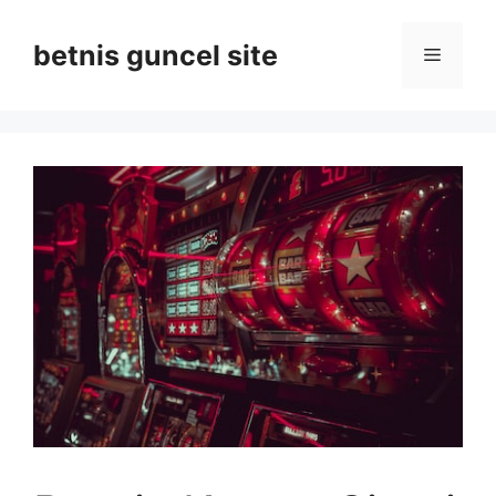
İçeriğe
atla
betnis guncel site
Menü