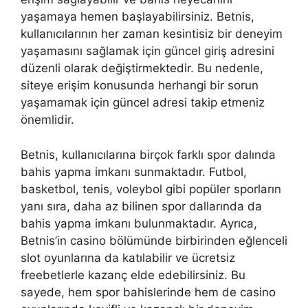
yaşamaya hemen başlayabilirsiniz. Betnis,
kullanıcılarının her zaman kesintisiz bir deneyim
yaşamasını sağlamak için güncel giriş adresini
düzenli olarak değiştirmektedir. Bu nedenle,
siteye erişim konusunda herhangi bir sorun
yaşamamak için güncel adresi takip etmeniz
önemlidir.
Betnis, kullanıcılarına birçok farklı spor dalında
bahis yapma imkanı sunmaktadır. Futbol,
basketbol, tenis, voleybol gibi popüler sporların
yanı sıra, daha az bilinen spor dallarında da
bahis yapma imkanı bulunmaktadır. Ayrıca,
Betnis’in casino bölümünde birbirinden eğlenceli
slot oyunlarına da katılabilir ve ücretsiz
freebetlerle kazanç elde edebilirsiniz. Bu
sayede, hem spor bahislerinde hem de casino