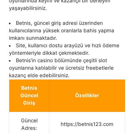
oyunlarında keyifli ve kazançlı bir deneyim
yaşayabilirsiniz.
Betnis, güncel giriş adresi üzerinden
kullanıcılarına yüksek oranlarla bahis yapma
imkanı sunmaktadır.
Site, kullanıcı dostu arayüzü ve hızlı ödeme
yöntemleriyle dikkat çekmektedir.
Betnis’in casino bölümünde çeşitli slot
oyunlarına katılabilir ve ücretsiz freebetlerle
kazanç elde edebilirsiniz.
Betnis
Güncel
Özellikler
Giriş
Güncel
https://betnis123.com
Adres: