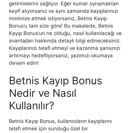
getirmelerini sağlıyor. Eğer kumar oynamaktan
keyif alıyorsanız ve aynı zamanda kayıplarınızı
minimize etmek istiyorsanız, Betnis Kayıp
Bonus’u tam size göre! Bu makalede, Betnis
Kayıp Bonus’un ne olduğu, nasıl kullanılacağı ve
avantajları hakkında detaylı bilgi edineceksiniz.
Kayıplarınızı telafi etmeyi ve kazanma şansınızı
artırmayı hedefliyorsanız, yazımızı okumaya
devam edin!
Betnis Kayıp Bonus
Nedir ve Nasıl
Kullanılır?
Betnis Kayıp Bonus, kullanıcıların kayıplarını
telafi etmek için sunduğu özel bir