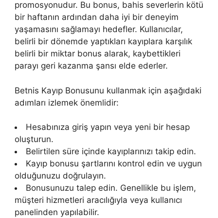
promosyonudur. Bu bonus, bahis severlerin kötü
bir haftanın ardından daha iyi bir deneyim
yaşamasını sağlamayı hedefler. Kullanıcılar,
belirli bir dönemde yaptıkları kayıplara karşılık
belirli bir miktar bonus alarak, kaybettikleri
parayı geri kazanma şansı elde ederler.
Betnis Kayıp Bonusunu kullanmak için aşağıdaki
adımları izlemek önemlidir:
Hesabınıza giriş yapın veya yeni bir hesap
oluşturun.
Belirtilen süre içinde kayıplarınızı takip edin.
Kayıp bonusu şartlarını kontrol edin ve uygun
olduğunuzu doğrulayın.
Bonusunuzu talep edin. Genellikle bu işlem,
müşteri hizmetleri aracılığıyla veya kullanıcı
panelinden yapılabilir.