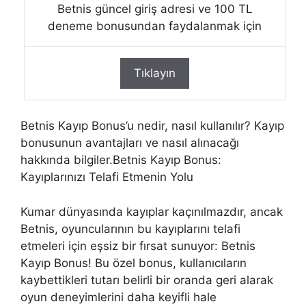
Betnis güncel giriş adresi ve 100 TL
deneme bonusundan faydalanmak için
Tıklayın
Betnis Kayıp Bonus’u nedir, nasıl kullanılır? Kayıp
bonusunun avantajları ve nasıl alınacağı
hakkında bilgiler.Betnis Kayıp Bonus:
Kayıplarınızı Telafi Etmenin Yolu
Kumar dünyasında kayıplar kaçınılmazdır, ancak
Betnis, oyuncularının bu kayıplarını telafi
etmeleri için eşsiz bir fırsat sunuyor: Betnis
Kayıp Bonus! Bu özel bonus, kullanıcıların
kaybettikleri tutarı belirli bir oranda geri alarak
oyun deneyimlerini daha keyifli hale