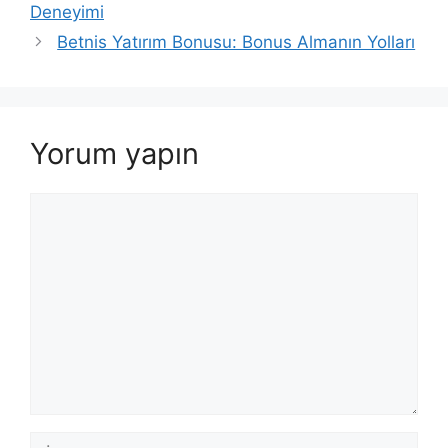
Deneyimi
Betnis Yatırım Bonusu: Bonus Almanın Yolları
Yorum yapın
Yorum
İsim