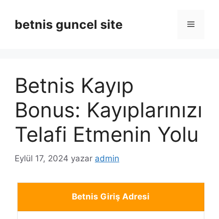
İçeriğe
atla
betnis guncel site
Menü
Betnis Kayıp
Bonus: Kayıplarınızı
Telafi Etmenin Yolu
Eylül 17, 2024
yazar
admin
Betnis Giriş Adresi