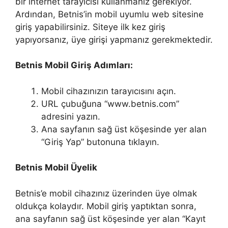
bir internet tarayıcısı kullanmanız gerekiyor.
Ardından, Betnis’in mobil uyumlu web sitesine
giriş yapabilirsiniz. Siteye ilk kez giriş
yapıyorsanız, üye girişi yapmanız gerekmektedir.
Betnis Mobil Giriş Adımları:
Mobil cihazınızın tarayıcısını açın.
URL çubuğuna “www.betnis.com”
adresini yazın.
Ana sayfanın sağ üst köşesinde yer alan
“Giriş Yap” butonuna tıklayın.
Betnis Mobil Üyelik
Betnis’e mobil cihazınız üzerinden üye olmak
oldukça kolaydır. Mobil giriş yaptıktan sonra,
ana sayfanın sağ üst köşesinde yer alan “Kayıt