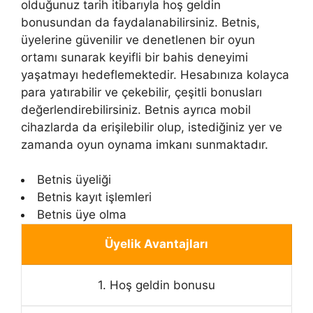
olduğunuz tarih itibarıyla hoş geldin
bonusundan da faydalanabilirsiniz. Betnis,
üyelerine güvenilir ve denetlenen bir oyun
ortamı sunarak keyifli bir bahis deneyimi
yaşatmayı hedeflemektedir. Hesabınıza kolayca
para yatırabilir ve çekebilir, çeşitli bonusları
değerlendirebilirsiniz. Betnis ayrıca mobil
cihazlarda da erişilebilir olup, istediğiniz yer ve
zamanda oyun oynama imkanı sunmaktadır.
Betnis üyeliği
Betnis kayıt işlemleri
Betnis üye olma
Üyelik Avantajları
1. Hoş geldin bonusu