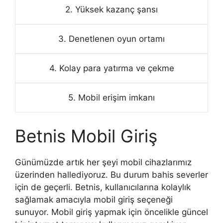
2. Yüksek kazanç şansı
3. Denetlenen oyun ortamı
4. Kolay para yatırma ve çekme
5. Mobil erişim imkanı
Betnis Mobil Giriş
Günümüzde artık her şeyi mobil cihazlarımız
üzerinden hallediyoruz. Bu durum bahis severler
için de geçerli. Betnis, kullanıcılarına kolaylık
sağlamak amacıyla mobil giriş seçeneği
sunuyor. Mobil giriş yapmak için öncelikle güncel