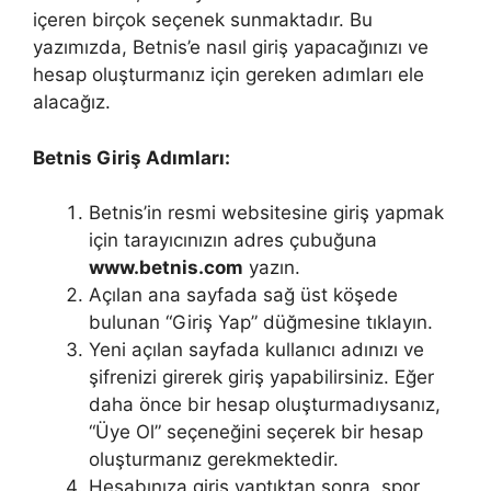
içeren birçok seçenek sunmaktadır. Bu
yazımızda, Betnis’e nasıl giriş yapacağınızı ve
hesap oluşturmanız için gereken adımları ele
alacağız.
Betnis Giriş Adımları:
Betnis’in resmi websitesine giriş yapmak
için tarayıcınızın adres çubuğuna
www.betnis.com
yazın.
Açılan ana sayfada sağ üst köşede
bulunan “Giriş Yap” düğmesine tıklayın.
Yeni açılan sayfada kullanıcı adınızı ve
şifrenizi girerek giriş yapabilirsiniz. Eğer
daha önce bir hesap oluşturmadıysanız,
“Üye Ol” seçeneğini seçerek bir hesap
oluşturmanız gerekmektedir.
Hesabınıza giriş yaptıktan sonra, spor