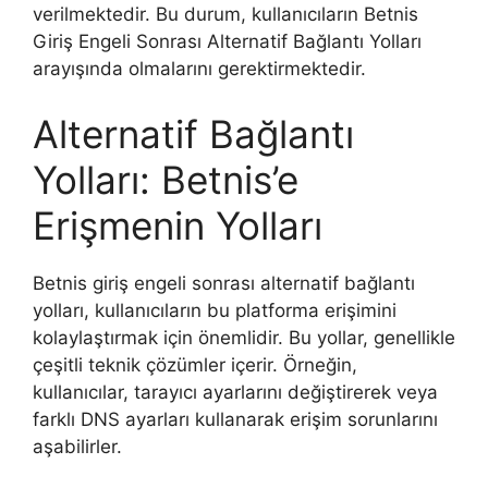
verilmektedir. Bu durum, kullanıcıların Betnis
Giriş Engeli Sonrası Alternatif Bağlantı Yolları
arayışında olmalarını gerektirmektedir.
Alternatif Bağlantı
Yolları: Betnis’e
Erişmenin Yolları
Betnis giriş engeli sonrası alternatif bağlantı
yolları, kullanıcıların bu platforma erişimini
kolaylaştırmak için önemlidir. Bu yollar, genellikle
çeşitli teknik çözümler içerir. Örneğin,
kullanıcılar, tarayıcı ayarlarını değiştirerek veya
farklı DNS ayarları kullanarak erişim sorunlarını
aşabilirler.