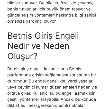
bilgiler sunuyor. Bu bilgiler, özellikle çevrimiçi
bahis tutkunları için büyük önem taşıyor ve
güncel erişim yöntemleri hakkında bilgi sahibi
olmanıza yardımcı oluyor.
Betnis Giriş Engeli
Nedir ve Neden
Oluşur?
Betnis giriş engeli, kullanıcıların Betnis
platformuna erişim sağlamasını zorlaştıran bir
durumdur. Bu engel genellikle, yerel yasalar
veya çevrimiçi kumar düzenlemeleri nedeniyle
ortaya çıkar. Kullanıcılar, bu engeli aşmak için
çeşitli yöntemler arayabilir. Ancak, bu konuda
dikkat edilmesi gereken önemli noktalar