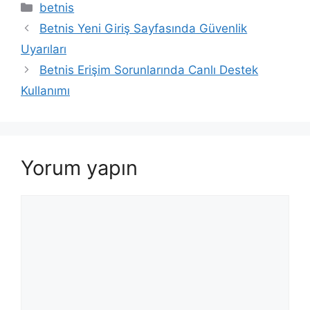
Kategoriler
betnis
Betnis Yeni Giriş Sayfasında Güvenlik
Uyarıları
Betnis Erişim Sorunlarında Canlı Destek
Kullanımı
Yorum yapın
Yorum