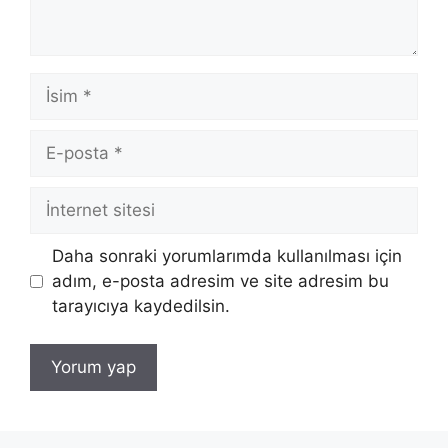
İsim
E-
posta
İnternet
sitesi
Daha sonraki yorumlarımda kullanılması için
adım, e-posta adresim ve site adresim bu
tarayıcıya kaydedilsin.