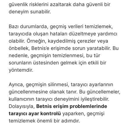
güvenlik risklerini azaltarak daha güvenli bir
deneyim sunabilir.
Bazı durumlarda, geçmiş verileri temizlemek,
tarayıcıda oluşan hataları düzeltmeye yardımcı
olabilir. Örneğin, kaydedilmiş çerezler veya
önbellek, Betnis’e erişimde sorun yaratabilir. Bu
nedenle, geçmişin temizlenmesi, bu tür
sorunların üstesinden gelmek için etkili bir
yöntemdir.
Ayrıca, geçmişin silinmesi, tarayıcı ayarlarının
güncellenmesine olanak tanır. Bu güncellemeler,
kullanıcının tarayıcı deneyimini iyileştirebilir.
Dolayısıyla,
Betnis erişim problemlerinde
tarayıcı ayar kontrolü
yaparken, geçmişi
temizlemek önemli bir adımdır.