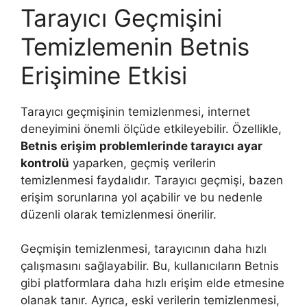
Tarayıcı Geçmişini
Temizlemenin Betnis
Erişimine Etkisi
Tarayıcı geçmişinin temizlenmesi, internet
deneyimini önemli ölçüde etkileyebilir. Özellikle,
Betnis erişim problemlerinde tarayıcı ayar
kontrolü
yaparken, geçmiş verilerin
temizlenmesi faydalıdır. Tarayıcı geçmişi, bazen
erişim sorunlarına yol açabilir ve bu nedenle
düzenli olarak temizlenmesi önerilir.
Geçmişin temizlenmesi, tarayıcının daha hızlı
çalışmasını sağlayabilir. Bu, kullanıcıların Betnis
gibi platformlara daha hızlı erişim elde etmesine
olanak tanır. Ayrıca, eski verilerin temizlenmesi,