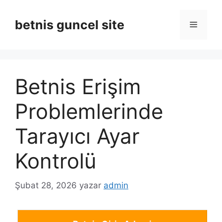
İçeriğe
atla
betnis guncel site
Menü
Betnis Erişim
Problemlerinde
Tarayıcı Ayar
Kontrolü
Şubat 28, 2026
yazar
admin