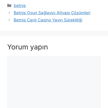
Kategoriler
betnis
Betnis Oyun Sağlayıcı Altyapı Çözümleri
Betnis Canlı Casino Yayın Sürekliliği
Yorum yapın
Yorum