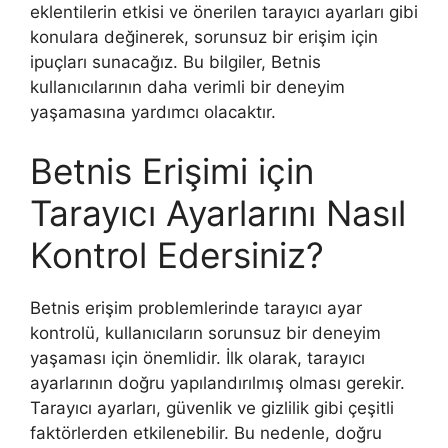
eklentilerin etkisi ve önerilen tarayıcı ayarları gibi
konulara değinerek, sorunsuz bir erişim için
ipuçları sunacağız. Bu bilgiler, Betnis
kullanıcılarının daha verimli bir deneyim
yaşamasına yardımcı olacaktır.
Betnis Erişimi için
Tarayıcı Ayarlarını Nasıl
Kontrol Edersiniz?
Betnis erişim problemlerinde tarayıcı ayar
kontrolü, kullanıcıların sorunsuz bir deneyim
yaşaması için önemlidir. İlk olarak, tarayıcı
ayarlarının doğru yapılandırılmış olması gerekir.
Tarayıcı ayarları, güvenlik ve gizlilik gibi çeşitli
faktörlerden etkilenebilir. Bu nedenle, doğru