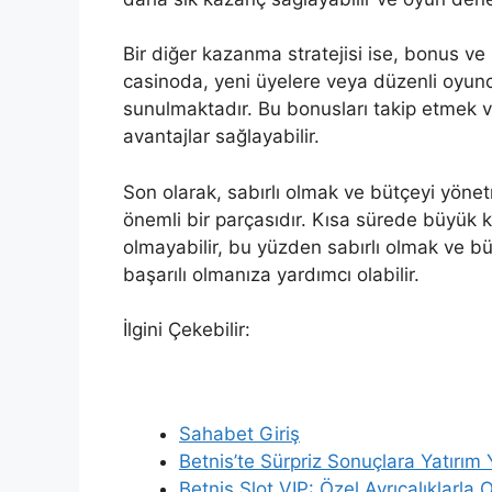
Bir diğer kazanma stratejisi ise, bonus ve
casinoda, yeni üyelere veya düzenli oyunc
sunulmaktadır. Bu bonusları takip etmek 
avantajlar sağlayabilir.
Son olarak, sabırlı olmak ve bütçeyi yöne
önemli bir parçasıdır. Kısa sürede büyü
olmayabilir, bu yüzden sabırlı olmak ve 
başarılı olmanıza yardımcı olabilir.
İlgini Çekebilir:
Sahabet Giriş
Betnis’te Sürpriz Sonuçlara Yatırım
Betnis Slot VIP: Özel Ayrıcalıklarla 