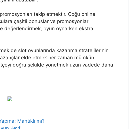
 promosyonları takip etmektir. Çoğu online
ulara çeşitli bonuslar ve promosyonlar
ve değerlendirmek, oyun oynarken ekstra
tmek de slot oyunlarında kazanma stratejilerinin
k kazançlar elde etmek her zaman mümkün
bütçeyi doğru şekilde yönetmek uzun vadede daha
 Yapma: Mantıklı mı?
Oyun Keyfi