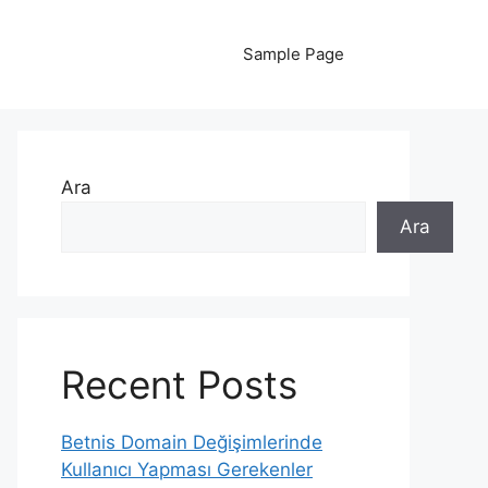
Sample Page
Ara
Ara
Recent Posts
Betnis Domain Değişimlerinde
Kullanıcı Yapması Gerekenler