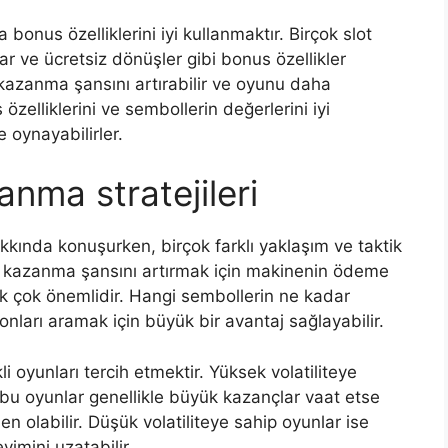
 bonus özelliklerini iyi kullanmaktır. Birçok slot
r ve ücretsiz dönüşler gibi bonus özellikler
 kazanma şansını artırabilir ve oyunu daha
 özelliklerini ve sembollerin değerlerini iyi
e oynayabilirler.
anma stratejileri
kında konuşurken, birçok farklı yaklaşım ve taktik
da kazanma şansını artırmak için makinenin ödeme
ak çok önemlidir. Hangi sembollerin ne kadar
ları aramak için büyük bir avantaj sağlayabilir.
li oyunları tercih etmektir. Yüksek volatiliteye
bu oyunlar genellikle büyük kazançlar vaat etse
 olabilir. Düşük volatiliteye sahip oyunlar ise
imini uzatabilir.