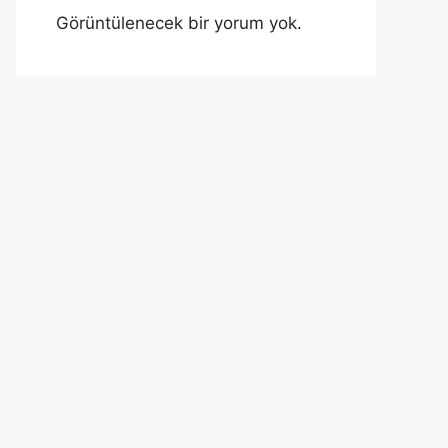
Görüntülenecek bir yorum yok.