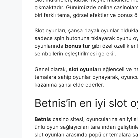
çıkmaktadır. Günümüzde online casinolarda
biri farklı tema, görsel efektler ve bonus öz
Slot oyunları, şansa dayalı oyunlar oldukla
sadece spin butonuna tıklayarak oyunu oyn
oyunlarında
bonus tur
gibi özel özellikler 
sembollerin eşleştirilmesi gerekir.
Genel olarak,
slot oyunları
eğlenceli ve he
temalara sahip oyunlar oynayarak, oyuncul
kazanma şansı elde ederler.
Betnis’in en iyi slot 
Betnis
casino sitesi, oyuncularına en iyi s
ünlü oyun sağlayıcıları tarafından geliştirile
slot oyunları arasında popüler temalara s