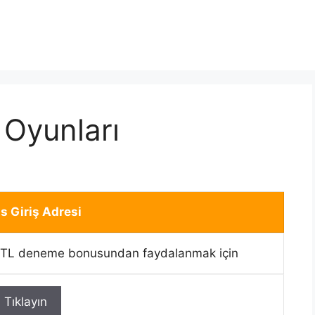
t Oyunları
s Giriş Adresi
00 TL deneme bonusundan faydalanmak için
Tıklayın