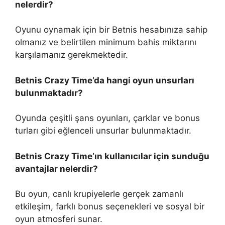
nelerdir?
Oyunu oynamak için bir Betnis hesabınıza sahip
olmanız ve belirtilen minimum bahis miktarını
karşılamanız gerekmektedir.
Betnis Crazy Time’da hangi oyun unsurları
bulunmaktadır?
Oyunda çeşitli şans oyunları, çarklar ve bonus
turları gibi eğlenceli unsurlar bulunmaktadır.
Betnis Crazy Time’ın kullanıcılar için sunduğu
avantajlar nelerdir?
Bu oyun, canlı krupiyelerle gerçek zamanlı
etkileşim, farklı bonus seçenekleri ve sosyal bir
oyun atmosferi sunar.