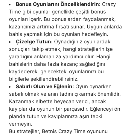
Bonus Oyunlarını Önceliklendirin:
Crazy
Time gibi oyunlar genellikle çeşitli bonus
oyunları içerir. Bu bonuslardan faydalanmak,
kazancınızı artırma fırsatı sunar. Uygun anlarda
bahis yapmak için bu oyunları hedefleyin.
Çizelge Tutun:
Oynadığınız oyunlardaki
sonuçları takip etmek, hangi stratejilerin işe
yaradığını anlamanıza yardımcı olur. Hangi
bahislerin daha fazla kazanç sağladığını
kaydederek, gelecekteki oyunlarınızı bu
bilgilerle şekillendirebilirsiniz.
Sabırlı Olun ve Eğlenin:
Oyun oynarken
sabırlı olmak ve anın tadını çıkarmak önemlidir.
Kazanmak elbette heyecan verici, ancak
kayıplar da oyunun bir parçasıdır. Eğlenceyi ön
planda tutun ve kayıplarınıza aşırı tepki
vermeyin.
Bu stratejiler, Betnis Crazy Time oyununu