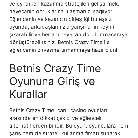
ve oynarken kazanma stratejileri geliştirmek,
heyecanın doruklarına ulaşmanızı sağlıyor.
Eğlencenin ve kazancın birleştiği bu eşsiz
oyunda, arkadaşlarınızla yarışmanın keyfini
çıkarabilir ve her anı heyecan dolu bir maceraya
dönüştürebilirsiniz. Betnis Crazy Time ile
eğlencenin zirvesine tırmanmaya hazır olun!
Betnis Crazy Time
Oyununa Giriş ve
Kurallar
Betnis Crazy Time, canlı casino oyunları
arasında en dikkat çekici ve eğlenceli
alternatiflerden biridir. Bu oyun, oyunculara hem
şans hem de strateji kullanma fırsatı sunarak