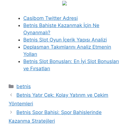
Casibom Twitter Adresi
Betnis Bahiste Kazanmak İçin Ne
Oynanmalı?
Betnis Slot Oyun İçerik Yapısı Analizi
Deplasman Takımlarını Analiz Etmenin
Yolları
Betnis Slot Bonusları: En İyi Slot Bonusları
ve Fırsatları
Kategoriler
betnis
Betnis Yatır Çek: Kolay Yatırım ve Çekim
Yöntemleri
Betnis Spor Bahisi: Spor Bahislerinde
Kazanma Stratejileri