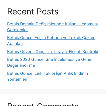
Recent Posts
Betnis Domain Değişimlerinde Kullanıcı Yapması
Gerekenler
Betnis Güncel Erişim Rehberi ve Teknik Çözüm
Adımları
Betnis Güvenli Giriş İçin Tarayıcı Eklenti Kontrolü
Betnis 2026 Güncel Site İncelemesi ve Genel
Değerlendirme
Betnis Güncel Link Takibi İçin Anlık Bildirim
Yöntemleri