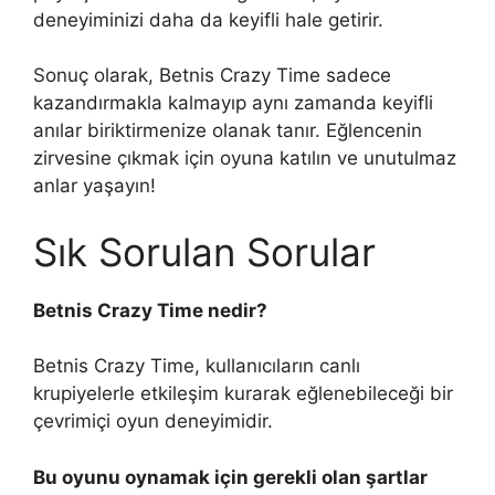
deneyiminizi daha da keyifli hale getirir.
Sonuç olarak, Betnis Crazy Time sadece
kazandırmakla kalmayıp aynı zamanda keyifli
anılar biriktirmenize olanak tanır. Eğlencenin
zirvesine çıkmak için oyuna katılın ve unutulmaz
anlar yaşayın!
Sık Sorulan Sorular
Betnis Crazy Time nedir?
Betnis Crazy Time, kullanıcıların canlı
krupiyelerle etkileşim kurarak eğlenebileceği bir
çevrimiçi oyun deneyimidir.
Bu oyunu oynamak için gerekli olan şartlar