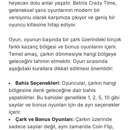
heyecan dolu anlar yaşatır. Betnis Crazy Time,
geleneksel şans oyunlarının modern bir
versiyonu olarak karşımıza çıkıyor ve geniş bir
oyuncu kitlesine hitap ediyor.
Oyun, oyunun başında bir çark üzerindeki birçok
farklı kazanç bölgesi ve bonus oyunlarını içerir.
Temel amaç, çarkın dönmesiyle hangi bölgeye
geleceğini tahmin etmektir. Oyun sırasında
aşağıdaki kurallara dikkat edilmesi önemlidir:
Bahis Seçenekleri:
Oyuncular, çarkın hangi
bölgesine denk geleceğine dair bahis
yapabilirler. Bu bahisler genellikle 1, 2, 5, 10 gibi
sayılar ve bonus oyunları için de ayrı seçenekler
içerir.
Çark ve Bonus Oyunları:
Çarkın üzerinde
sadece sayılar değil, aynı zamanda Coin Flip,