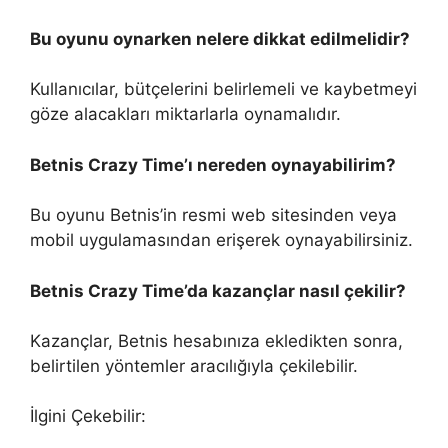
Bu oyunu oynarken nelere dikkat edilmelidir?
Kullanıcılar, bütçelerini belirlemeli ve kaybetmeyi
göze alacakları miktarlarla oynamalıdır.
Betnis Crazy Time’ı nereden oynayabilirim?
Bu oyunu Betnis’in resmi web sitesinden veya
mobil uygulamasından erişerek oynayabilirsiniz.
Betnis Crazy Time’da kazançlar nasıl çekilir?
Kazançlar, Betnis hesabınıza ekledikten sonra,
belirtilen yöntemler aracılığıyla çekilebilir.
İlgini Çekebilir: