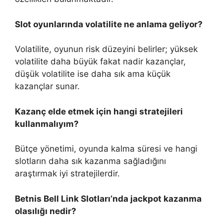
Slot oyunlarında volatilite ne anlama geliyor?
Volatilite, oyunun risk düzeyini belirler; yüksek
volatilite daha büyük fakat nadir kazançlar,
düşük volatilite ise daha sık ama küçük
kazançlar sunar.
Kazanç elde etmek için hangi stratejileri
kullanmalıyım?
Bütçe yönetimi, oyunda kalma süresi ve hangi
slotların daha sık kazanma sağladığını
araştırmak iyi stratejilerdir.
Betnis Bell Link Slotları’nda jackpot kazanma
olasılığı nedir?