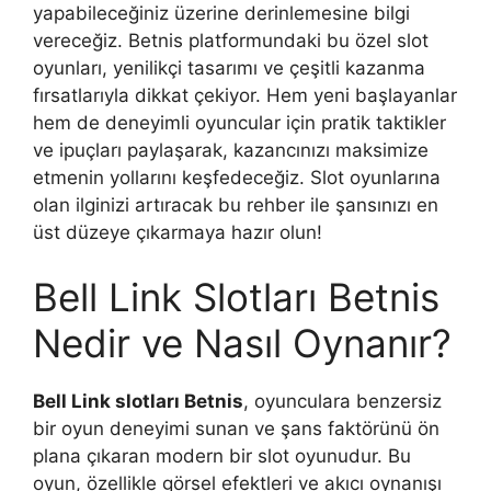
yapabileceğiniz üzerine derinlemesine bilgi
vereceğiz. Betnis platformundaki bu özel slot
oyunları, yenilikçi tasarımı ve çeşitli kazanma
fırsatlarıyla dikkat çekiyor. Hem yeni başlayanlar
hem de deneyimli oyuncular için pratik taktikler
ve ipuçları paylaşarak, kazancınızı maksimize
etmenin yollarını keşfedeceğiz. Slot oyunlarına
olan ilginizi artıracak bu rehber ile şansınızı en
üst düzeye çıkarmaya hazır olun!
Bell Link Slotları Betnis
Nedir ve Nasıl Oynanır?
Bell Link slotları Betnis
, oyunculara benzersiz
bir oyun deneyimi sunan ve şans faktörünü ön
plana çıkaran modern bir slot oyunudur. Bu
oyun, özellikle görsel efektleri ve akıcı oynanışı