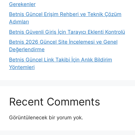
Gerekenler
Betnis Güncel Erişim Rehberi ve Teknik Çözüm
Adımları
Betnis Güvenli Giriş İçin Tarayıcı Eklenti Kontrolü
Betnis 2026 Güncel Site İncelemesi ve Genel
Değerlendirme
Betnis Güncel Link Takibi İçin Anlık Bildirim
Yöntemleri
Recent Comments
Görüntülenecek bir yorum yok.