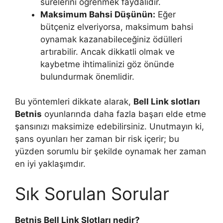
sürelerini öğrenmek faydalıdır.
Maksimum Bahsi Düşünün:
Eğer
bütçeniz elveriyorsa, maksimum bahsi
oynamak kazanabileceğiniz ödülleri
artırabilir. Ancak dikkatli olmak ve
kaybetme ihtimalinizi göz önünde
bulundurmak önemlidir.
Bu yöntemleri dikkate alarak,
Bell Link slotları
Betnis
oyunlarında daha fazla başarı elde etme
şansınızı maksimize edebilirsiniz. Unutmayın ki,
şans oyunları her zaman bir risk içerir; bu
yüzden sorumlu bir şekilde oynamak her zaman
en iyi yaklaşımdır.
Sık Sorulan Sorular
Betnis Bell Link Slotları nedir?