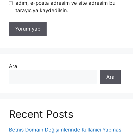
adım, e-posta adresim ve site adresim bu
tarayıcıya kaydedilsin.
Ara
Ara
Recent Posts
Betnis Domain Değişimlerinde Kullanıcı Yapması