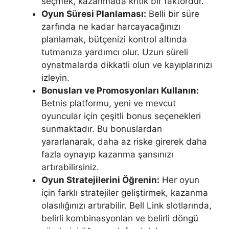
seçmek, kazanmada kritik bir faktördür.
Oyun Süresi Planlaması:
Belli bir süre
zarfında ne kadar harcayacağınızı
planlamak, bütçenizi kontrol altında
tutmanıza yardımcı olur. Uzun süreli
oynatmalarda dikkatli olun ve kayıplarınızı
izleyin.
Bonusları ve Promosyonları Kullanın:
Betnis platformu, yeni ve mevcut
oyuncular için çeşitli bonus seçenekleri
sunmaktadır. Bu bonuslardan
yararlanarak, daha az riske girerek daha
fazla oynayıp kazanma şansınızı
artırabilirsiniz.
Oyun Stratejilerini Öğrenin:
Her oyun
için farklı stratejiler geliştirmek, kazanma
olasılığınızı artırabilir. Bell Link slotlarında,
belirli kombinasyonları ve belirli döngü