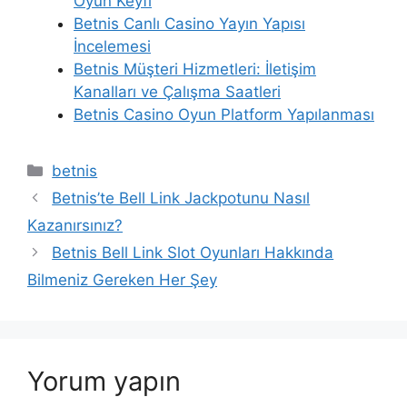
Oyun Keyfi
Betnis Canlı Casino Yayın Yapısı
İncelemesi
Betnis Müşteri Hizmetleri: İletişim
Kanalları ve Çalışma Saatleri
Betnis Casino Oyun Platform Yapılanması
Kategoriler
betnis
Betnis’te Bell Link Jackpotunu Nasıl
Kazanırsınız?
Betnis Bell Link Slot Oyunları Hakkında
Bilmeniz Gereken Her Şey
Yorum yapın