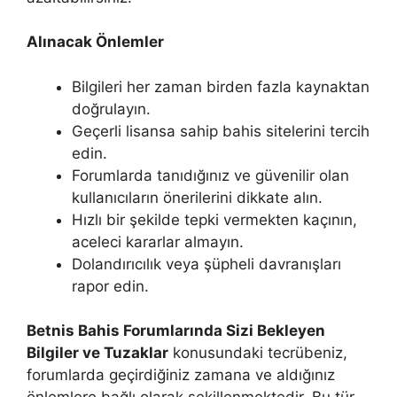
Alınacak Önlemler
Bilgileri her zaman birden fazla kaynaktan
doğrulayın.
Geçerli lisansa sahip bahis sitelerini tercih
edin.
Forumlarda tanıdığınız ve güvenilir olan
kullanıcıların önerilerini dikkate alın.
Hızlı bir şekilde tepki vermekten kaçının,
aceleci kararlar almayın.
Dolandırıcılık veya şüpheli davranışları
rapor edin.
Betnis Bahis Forumlarında Sizi Bekleyen
Bilgiler ve Tuzaklar
konusundaki tecrübeniz,
forumlarda geçirdiğiniz zamana ve aldığınız