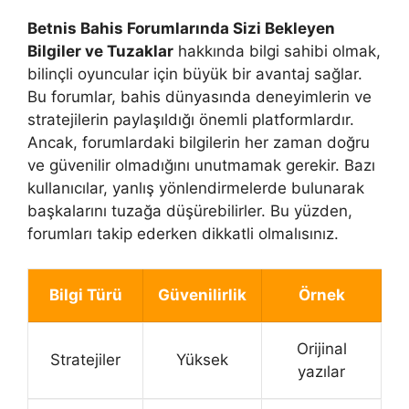
Betnis Bahis Forumlarında Sizi Bekleyen
Bilgiler ve Tuzaklar
hakkında bilgi sahibi olmak,
bilinçli oyuncular için büyük bir avantaj sağlar.
Bu forumlar, bahis dünyasında deneyimlerin ve
stratejilerin paylaşıldığı önemli platformlardır.
Ancak, forumlardaki bilgilerin her zaman doğru
ve güvenilir olmadığını unutmamak gerekir. Bazı
kullanıcılar, yanlış yönlendirmelerde bulunarak
başkalarını tuzağa düşürebilirler. Bu yüzden,
forumları takip ederken dikkatli olmalısınız.
Bilgi Türü
Güvenilirlik
Örnek
Orijinal
Stratejiler
Yüksek
yazılar