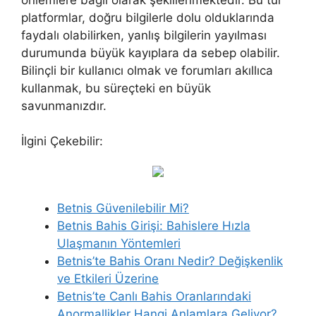
önlemlere bağlı olarak şekillenmektedir. Bu tür
platformlar, doğru bilgilerle dolu olduklarında
faydalı olabilirken, yanlış bilgilerin yayılması
durumunda büyük kayıplara da sebep olabilir.
Bilinçli bir kullanıcı olmak ve forumları akıllıca
kullanmak, bu süreçteki en büyük
savunmanızdır.
İlgini Çekebilir:
Betnis Güvenilebilir Mi?
Betnis Bahis Girişi: Bahislere Hızla
Ulaşmanın Yöntemleri
Betnis’te Bahis Oranı Nedir? Değişkenlik
ve Etkileri Üzerine
Betnis’te Canlı Bahis Oranlarındaki
Anormallikler Hangi Anlamlara Geliyor?