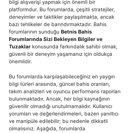
bilgi alışverişi yapmak için önemli bir
platformdur. Bu forumlarda, çeşitli stratejiler,
deneyimler ve taktikler paylaşılmakta, ancak
bazı tehlikeler de barındırmaktadır. Bahis
forumlarının sunduğu
Betnis Bahis
Forumlarında Sizi Bekleyen Bilgiler ve
Tuzaklar
konusunda farkındalık sahibi olmak,
güvenli bir deneyim yaşamanız için oldukça
önemlidir.
Bu forumlarda karşılaşabileceğiniz en yaygın
bilgi türleri arasında, güncel bahis oranları,
takım analizleri ve oyuncu performans raporları
bulunmaktadır. Ancak, her bilgi kaynağının
güvenilir olmadığı unutulmamalıdır. Kullanıcı
yorumları ve değerlendirmeleri, bazen yanıltıcı
ve manipüle edilebilir; bu nedenle dikkatli
olmalısınız. Aşağıda, forumlarda