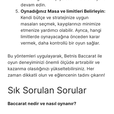
devam edin.
Oynadığınız Masa ve limitleri Belirleyin:
Kendi bütçe ve stratejinize uygun
masaları seçmek, kayıplarınızı minimize
etmenize yardımcı olabilir. Ayrıca, hangi
limitlerde oynayacağına önceden karar
vermek, daha kontrollü bir oyun sağlar.
Bu yöntemleri uygulayarak, Betnis Baccarat ile
oyun deneyiminizi önemli ölçüde artırabilir ve
kazanma olasılığınızı yükseltebilirsiniz. Her
zaman dikkatli olun ve eğlencenin tadını çıkarın!
Sık Sorulan Sorular
Baccarat nedir ve nasıl oynanır?