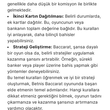
genellikle daha düşük bir komisyon ile birlikte
gelmektedir.
İkinci Kartın Dağıtılması:
Belirli durumlarda,
ek kartlar dağıtılır. Bu, oyuncunun veya
bankanın toplam değerine bağlıdır. Bu kuralları
iyi anlayarak, daha bilinçli bahisler
yapabilirsiniz.
Strateji Geliştirme:
Baccarat, şansa dayalı
bir oyun olsa da, belirli stratejiler uygulamak
kazanma şansını artırabilir. Örneğin, sürekli
banker veya player üzerine bahis yapmak gibi
yöntemler deneyebilirsiniz.
Bu temel kuralları öğrenmek ve iyi bir strateji
oluşturmak, Betnis Baccarat oyununda başarı
elde etmenin temel adımlarıdır. Hangi kurallara
dikkat etmeniz gerektiğini bilmek, oyunun tadını
çıkarmanıza ve kazanma şansınızı artırmanıza
yardımcı olacaktır.