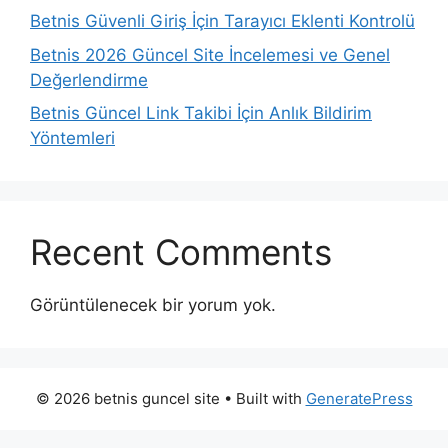
Betnis Güvenli Giriş İçin Tarayıcı Eklenti Kontrolü
Betnis 2026 Güncel Site İncelemesi ve Genel
Değerlendirme
Betnis Güncel Link Takibi İçin Anlık Bildirim
Yöntemleri
Recent Comments
Görüntülenecek bir yorum yok.
© 2026 betnis guncel site
• Built with
GeneratePress