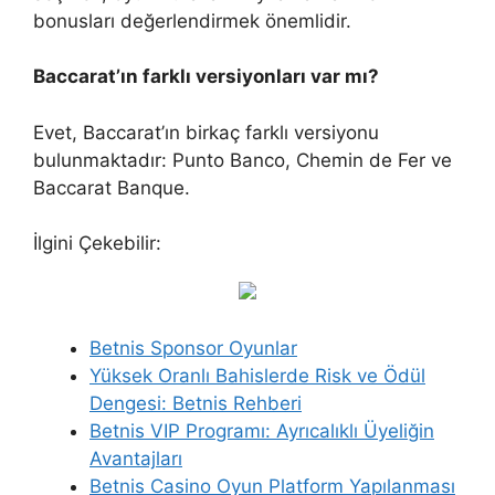
bonusları değerlendirmek önemlidir.
Baccarat’ın farklı versiyonları var mı?
Evet, Baccarat’ın birkaç farklı versiyonu
bulunmaktadır: Punto Banco, Chemin de Fer ve
Baccarat Banque.
İlgini Çekebilir:
Betnis Sponsor Oyunlar
Yüksek Oranlı Bahislerde Risk ve Ödül
Dengesi: Betnis Rehberi
Betnis VIP Programı: Ayrıcalıklı Üyeliğin
Avantajları
Betnis Casino Oyun Platform Yapılanması