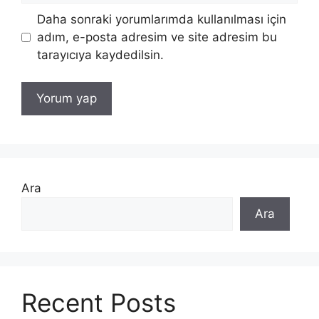
Daha sonraki yorumlarımda kullanılması için
adım, e-posta adresim ve site adresim bu
tarayıcıya kaydedilsin.
Ara
Ara
Recent Posts