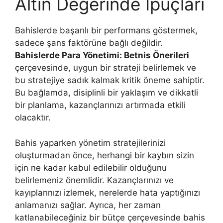
Altın Değerinde İpuçları
Bahislerde başarılı bir performans göstermek,
sadece şans faktörüne bağlı değildir.
Bahislerde Para Yönetimi: Betnis Önerileri
çerçevesinde, uygun bir strateji belirlemek ve
bu stratejiye sadık kalmak kritik öneme sahiptir.
Bu bağlamda, disiplinli bir yaklaşım ve dikkatli
bir planlama, kazançlarınızı artırmada etkili
olacaktır.
Bahis yaparken yönetim stratejilerinizi
oluşturmadan önce, herhangi bir kaybın sizin
için ne kadar kabul edilebilir olduğunu
belirlemeniz önemlidir. Kazançlarınızı ve
kayıplarınızı izlemek, nerelerde hata yaptığınızı
anlamanızı sağlar. Ayrıca, her zaman
katlanabileceğiniz bir bütçe çerçevesinde bahis