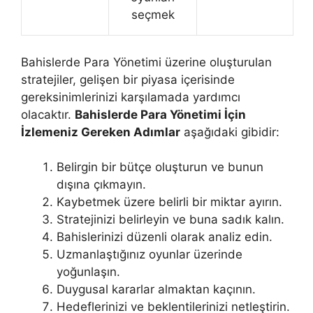
seçmek
Bahislerde Para Yönetimi üzerine oluşturulan
stratejiler, gelişen bir piyasa içerisinde
gereksinimlerinizi karşılamada yardımcı
olacaktır.
Bahislerde Para Yönetimi İçin
İzlemeniz Gereken Adımlar
aşağıdaki gibidir:
Belirgin bir bütçe oluşturun ve bunun
dışına çıkmayın.
Kaybetmek üzere belirli bir miktar ayırın.
Stratejinizi belirleyin ve buna sadık kalın.
Bahislerinizi düzenli olarak analiz edin.
Uzmanlaştığınız oyunlar üzerinde
yoğunlaşın.
Duygusal kararlar almaktan kaçının.
Hedeflerinizi ve beklentilerinizi netleştirin.