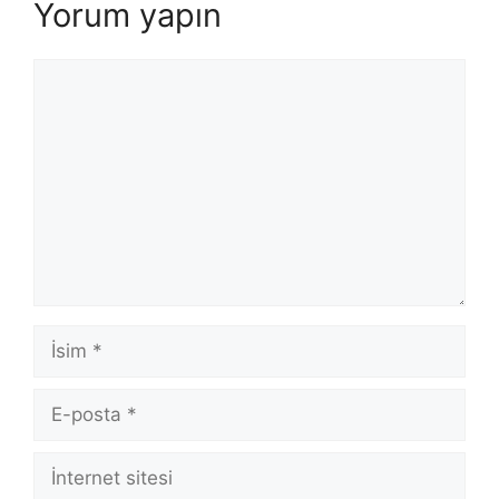
Yorum yapın
Yorum
İsim
E-
posta
İnternet
sitesi