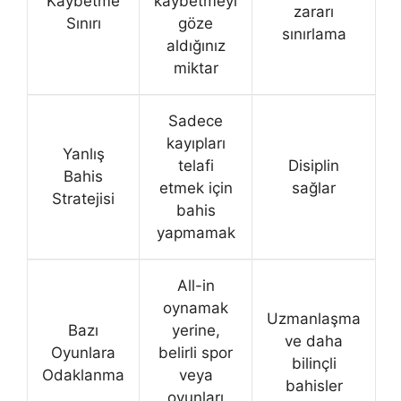
Kaybetme
kaybetmeyi
zararı
Sınırı
göze
sınırlama
aldığınız
miktar
Sadece
kayıpları
Yanlış
telafi
Disiplin
Bahis
etmek için
sağlar
Stratejisi
bahis
yapmamak
All-in
oynamak
Uzmanlaşma
Bazı
yerine,
ve daha
Oyunlara
belirli spor
bilinçli
Odaklanma
veya
bahisler
oyunları