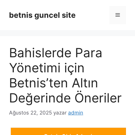
İçeriğe
atla
betnis guncel site
Menü
Bahislerde Para
Yönetimi için
Betnis’ten Altın
Değerinde Öneriler
Ağustos 22, 2025
yazar
admin