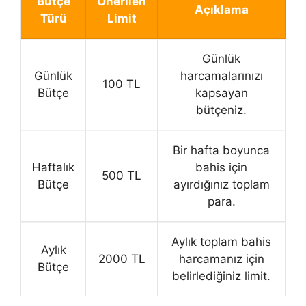
Bütçe
Önerilen
Açıklama
Türü
Limit
Günlük
Günlük
harcamalarınızı
100 TL
Bütçe
kapsayan
bütçeniz.
Bir hafta boyunca
Haftalık
bahis için
500 TL
Bütçe
ayırdığınız toplam
para.
Aylık toplam bahis
Aylık
2000 TL
harcamanız için
Bütçe
belirlediğiniz limit.