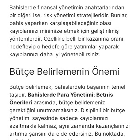
Bahislerde finansal yönetimin anahtarlarından
bir diğeri ise, risk yönetimi stratejileridir. Bunlar,
bahis yaparken karşılaşabileceğiniz olası
kayıplarınızı minimize etmek için geliştirilmiş
yöntemlerdir. Özellikle belli bir kazanma oranı
hedefleyip o hedefe göre yatırımlar yaparak
kayıplarınızı daha iyi yönetebilirsiniz.
Bütçe Belirlemenin Önemi
Bütçe belirlemek, bahislerdeki başarının temel
taşıdır.
Bahislerde Para Yönetimi: Betnis
Önerileri
arasında, bütçe belirlemeniz
gerektiğini unutmamalısınız. Disiplinli bir bütçe
yönetimi sayesinde sadece kayıplarınızı
azaltmakla kalmaz, aynı zamanda kazançlarınızı
artırma şansını da elde edersiniz. Bu noktada,