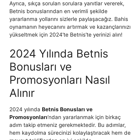
Ayrıca, sıkça sorulan sorulara yanıtlar vererek,
Betnis bonuslarından en verimli şekilde
yararlanma yollarını sizlerle paylaşacağız. Bahis
oynamanın heyecanını artırmak ve kazançlarınızı
yükseltmek için 2024’te Betnis’te yerinizi alın!
2024 Yılında Betnis
Bonusları ve
Promosyonları Nasıl
Alınır
2024 yılında
Betnis Bonusları ve
Promosyonları
‘ndan yararlanmak için birkaç
adım takip etmeniz gerekmektedir. Bu adımlar,
hem kaydolma sürecinizi kolaylaştıracak hem de