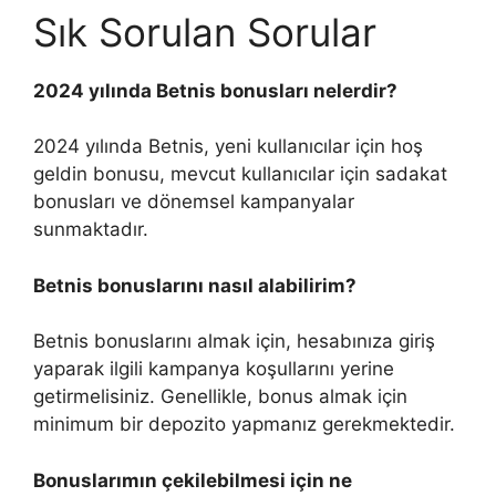
Sık Sorulan Sorular
2024 yılında Betnis bonusları nelerdir?
2024 yılında Betnis, yeni kullanıcılar için hoş
geldin bonusu, mevcut kullanıcılar için sadakat
bonusları ve dönemsel kampanyalar
sunmaktadır.
Betnis bonuslarını nasıl alabilirim?
Betnis bonuslarını almak için, hesabınıza giriş
yaparak ilgili kampanya koşullarını yerine
getirmelisiniz. Genellikle, bonus almak için
minimum bir depozito yapmanız gerekmektedir.
Bonuslarımın çekilebilmesi için ne