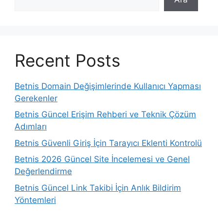
Recent Posts
Betnis Domain Değişimlerinde Kullanıcı Yapması
Gerekenler
Betnis Güncel Erişim Rehberi ve Teknik Çözüm
Adımları
Betnis Güvenli Giriş İçin Tarayıcı Eklenti Kontrolü
Betnis 2026 Güncel Site İncelemesi ve Genel
Değerlendirme
Betnis Güncel Link Takibi İçin Anlık Bildirim
Yöntemleri