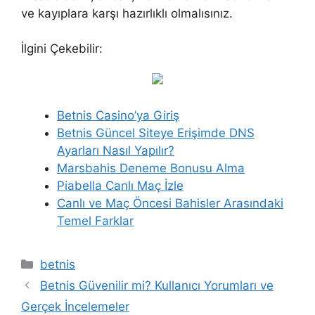
ve kayıplara karşı hazırlıklı olmalısınız.
İlgini Çekebilir:
Betnis Casino’ya Giriş
Betnis Güncel Siteye Erişimde DNS
Ayarları Nasıl Yapılır?
Marsbahis Deneme Bonusu Alma
Piabella Canlı Maç İzle
Canlı ve Maç Öncesi Bahisler Arasındaki
Temel Farklar
Kategoriler
betnis
Betnis Güvenilir mi? Kullanıcı Yorumları ve
Gerçek İncelemeler