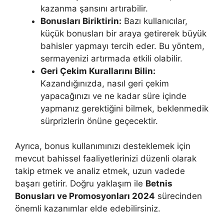
kazanma şansını artırabilir.
Bonusları Biriktirin:
Bazı kullanıcılar,
küçük bonusları bir araya getirerek büyük
bahisler yapmayı tercih eder. Bu yöntem,
sermayenizi artırmada etkili olabilir.
Geri Çekim Kurallarını Bilin:
Kazandığınızda, nasıl geri çekim
yapacağınızı ve ne kadar süre içinde
yapmanız gerektiğini bilmek, beklenmedik
sürprizlerin önüne geçecektir.
Ayrıca, bonus kullanımınızı desteklemek için
mevcut bahissel faaliyetlerinizi düzenli olarak
takip etmek ve analiz etmek, uzun vadede
başarı getirir. Doğru yaklaşım ile
Betnis
Bonusları ve Promosyonları 2024
sürecinden
önemli kazanımlar elde edebilirsiniz.