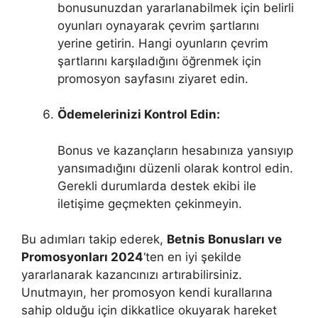
bonusunuzdan yararlanabilmek için belirli
oyunları oynayarak çevrim şartlarını
yerine getirin. Hangi oyunların çevrim
şartlarını karşıladığını öğrenmek için
promosyon sayfasını ziyaret edin.
Ödemelerinizi Kontrol Edin:
Bonus ve kazançların hesabınıza yansıyıp
yansımadığını düzenli olarak kontrol edin.
Gerekli durumlarda destek ekibi ile
iletişime geçmekten çekinmeyin.
Bu adımları takip ederek,
Betnis Bonusları ve
Promosyonları 2024
‘ten en iyi şekilde
yararlanarak kazancınızı artırabilirsiniz.
Unutmayın, her promosyon kendi kurallarına
sahip olduğu için dikkatlice okuyarak hareket