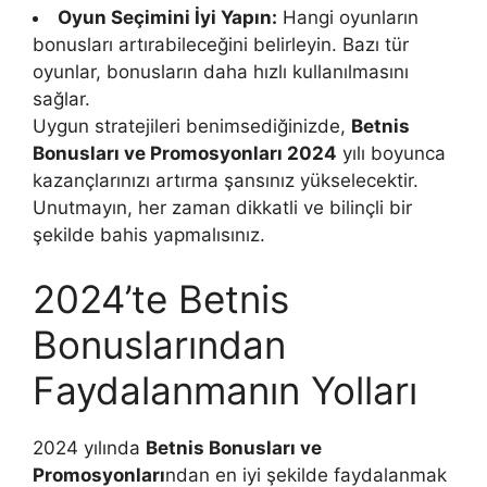
Oyun Seçimini İyi Yapın:
Hangi oyunların
bonusları artırabileceğini belirleyin. Bazı tür
oyunlar, bonusların daha hızlı kullanılmasını
sağlar.
Uygun stratejileri benimsediğinizde,
Betnis
Bonusları ve Promosyonları 2024
yılı boyunca
kazançlarınızı artırma şansınız yükselecektir.
Unutmayın, her zaman dikkatli ve bilinçli bir
şekilde bahis yapmalısınız.
2024’te Betnis
Bonuslarından
Faydalanmanın Yolları
2024 yılında
Betnis Bonusları ve
Promosyonları
ndan en iyi şekilde faydalanmak