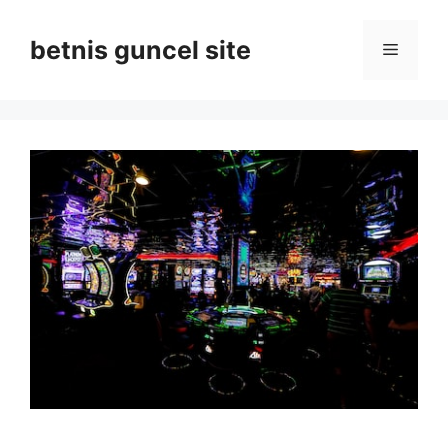
İçeriğe
atla
betnis guncel site
Menü