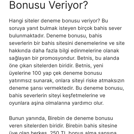
Bonusu Veriyor?
Hangi siteler deneme bonusu veriyor? Bu
soruya yanıt bulmak isteyen birçok bahis sever
bulunmaktadır. Deneme bonusu, bahis
severlerin bir bahis sitesini denemelerine ve site
hakkında daha fazla bilgi edinmelerine olanak
sağlayan bir promosyondur. Betnis, bu alanda
öne çıkan sitelerden biridir. Betnis, yeni
üyelerine 100 yap çek deneme bonusu
yatırımsız sunarak, onlara siteyi riske atmaksızın
deneme şansı vermektedir. Bu deneme bonusu,
bahis severlerin siteyi keşfetmelerine ve
oyunlara aşina olmalarına yardımcı olur.
Bunun yanında, Birebin de deneme bonusu
veren sitelerden biridir. Birebin bahis sitesine
üye olan herkes, 250 TL bonus alma şansına