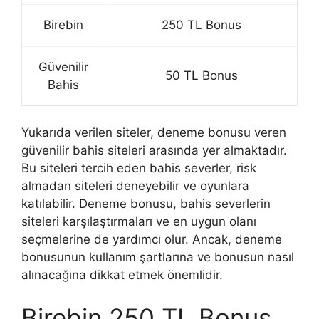
Birebin
250 TL Bonus
Güvenilir
50 TL Bonus
Bahis
Yukarıda verilen siteler, deneme bonusu veren
güvenilir bahis siteleri arasında yer almaktadır.
Bu siteleri tercih eden bahis severler, risk
almadan siteleri deneyebilir ve oyunlara
katılabilir. Deneme bonusu, bahis severlerin
siteleri karşılaştırmaları ve en uygun olanı
seçmelerine de yardımcı olur. Ancak, deneme
bonusunun kullanım şartlarına ve bonusun nasıl
alınacağına dikkat etmek önemlidir.
Birebin 250 TL Bonus