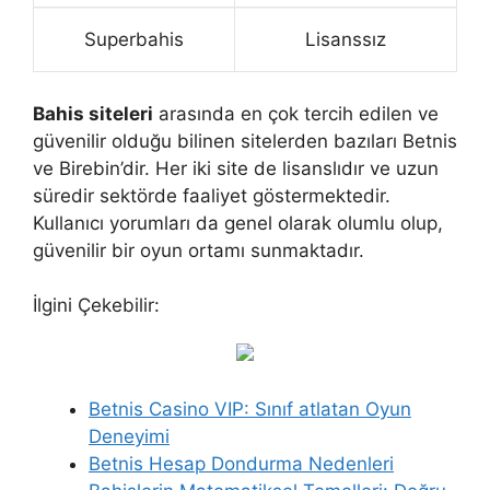
Superbahis
Lisanssız
Bahis siteleri
arasında en çok tercih edilen ve
güvenilir olduğu bilinen sitelerden bazıları Betnis
ve Birebin’dir. Her iki site de lisanslıdır ve uzun
süredir sektörde faaliyet göstermektedir.
Kullanıcı yorumları da genel olarak olumlu olup,
güvenilir bir oyun ortamı sunmaktadır.
İlgini Çekebilir:
Betnis Casino VIP: Sınıf atlatan Oyun
Deneyimi
Betnis Hesap Dondurma Nedenleri