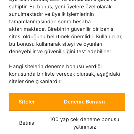
sahiptir. Bu bonus, yeni üyelere özel olarak
sunulmaktadır ve üyelik işlemlerinin
tamamlanmasından sonra hesaba
aktarılmaktadır. Birebin’in güvenilir bir bahis
sitesi olduğunu belirtmek önemlidir. Kullanıcılar,
bu bonusu kullanarak siteyi ve oyunları
deneyebilir ve güvenilirliğini test edebilirler.
Hangi sitelerin deneme bonusu verdiği
konusunda bir liste verecek olursak, aşağıdaki
siteler öne çıkanlardır:
Siteler
Deneme Bonusu
100 yap çek deneme bonusu
Betnis
yatırımsız