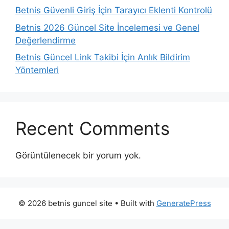
Betnis Güvenli Giriş İçin Tarayıcı Eklenti Kontrolü
Betnis 2026 Güncel Site İncelemesi ve Genel
Değerlendirme
Betnis Güncel Link Takibi İçin Anlık Bildirim
Yöntemleri
Recent Comments
Görüntülenecek bir yorum yok.
© 2026 betnis guncel site
• Built with
GeneratePress