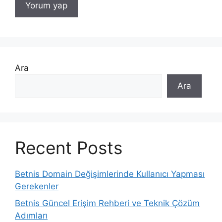
Ara
Ara
Recent Posts
Betnis Domain Değişimlerinde Kullanıcı Yapması
Gerekenler
Betnis Güncel Erişim Rehberi ve Teknik Çözüm
Adımları