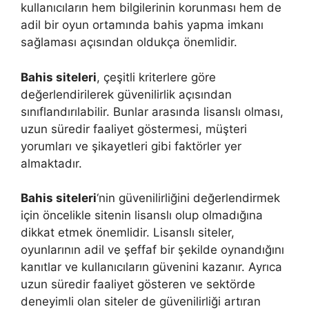
kullanıcıların hem bilgilerinin korunması hem de
adil bir oyun ortamında bahis yapma imkanı
sağlaması açısından oldukça önemlidir.
Bahis siteleri
, çeşitli kriterlere göre
değerlendirilerek güvenilirlik açısından
sınıflandırılabilir. Bunlar arasında lisanslı olması,
uzun süredir faaliyet göstermesi, müşteri
yorumları ve şikayetleri gibi faktörler yer
almaktadır.
Bahis siteleri
‘nin güvenilirliğini değerlendirmek
için öncelikle sitenin lisanslı olup olmadığına
dikkat etmek önemlidir. Lisanslı siteler,
oyunlarının adil ve şeffaf bir şekilde oynandığını
kanıtlar ve kullanıcıların güvenini kazanır. Ayrıca
uzun süredir faaliyet gösteren ve sektörde
deneyimli olan siteler de güvenilirliği artıran