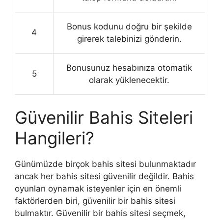
Bonus kodunu doğru bir şekilde
4
girerek talebinizi gönderin.
Bonusunuz hesabınıza otomatik
5
olarak yüklenecektir.
Güvenilir Bahis Siteleri
Hangileri?
Günümüzde birçok bahis sitesi bulunmaktadır
ancak her bahis sitesi güvenilir değildir. Bahis
oyunları oynamak isteyenler için en önemli
faktörlerden biri, güvenilir bir bahis sitesi
bulmaktır. Güvenilir bir bahis sitesi seçmek,