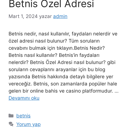
Betnis Özel Adresi
Mart 1, 2024
yazar
admin
Betnis nedir, nasıl kullanılır, faydaları nelerdir ve
özel adresi nasıl bulunur? Tüm soruların
cevabını bulmak için tıklayın.Betnis Nedir?
Betnis nasıl kullanılır? Betnis’in faydaları
nelerdir? Betnis Özel Adresi nasıl bulunur? gibi
soruların cevaplarını arayanlar için bu blog
yazısında Betnis hakkında detaylı bilgilere yer
vereceğiz. Betnis, son zamanlarda popüler hale
gelen bir online bahis ve casino platformudur. …
Devamını oku
Kategoriler
betnis
Yorum yap