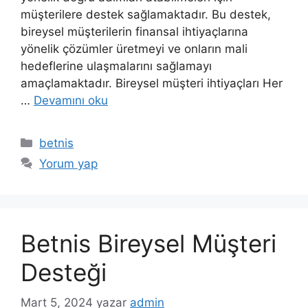
müşterilere destek sağlamaktadır. Bu destek,
bireysel müşterilerin finansal ihtiyaçlarına
yönelik çözümler üretmeyi ve onların mali
hedeflerine ulaşmalarını sağlamayı
amaçlamaktadır. Bireysel müşteri ihtiyaçları Her
…
Devamını oku
Kategoriler
betnis
Yorum yap
Betnis Bireysel Müşteri
Desteği
Mart 5, 2024
yazar
admin