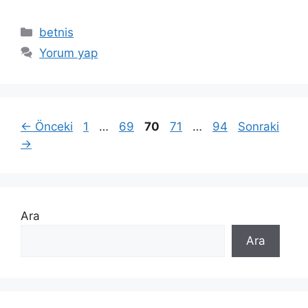
Kategoriler
betnis
Yorum yap
Sayfa
Sayfa
Sayfa
Sayfa
Sayfa
←
Önceki
1
…
69
70
71
…
94
Sonraki
→
Ara
Ara