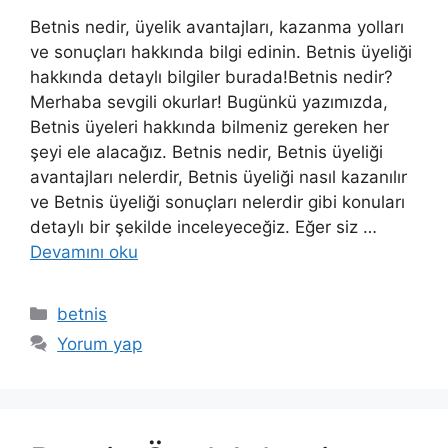
Betnis nedir, üyelik avantajları, kazanma yolları
ve sonuçları hakkında bilgi edinin. Betnis üyeliği
hakkında detaylı bilgiler burada!Betnis nedir?
Merhaba sevgili okurlar! Bugünkü yazımızda,
Betnis üyeleri hakkında bilmeniz gereken her
şeyi ele alacağız. Betnis nedir, Betnis üyeliği
avantajları nelerdir, Betnis üyeliği nasıl kazanılır
ve Betnis üyeliği sonuçları nelerdir gibi konuları
detaylı bir şekilde inceleyeceğiz. Eğer siz …
Devamını oku
Kategoriler
betnis
Yorum yap