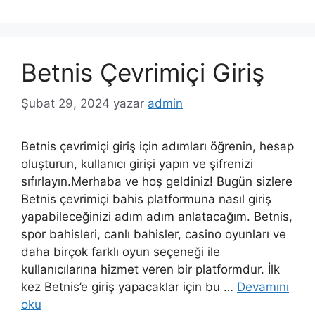
Betnis Çevrimiçi Giriş
Şubat 29, 2024
yazar
admin
Betnis çevrimiçi giriş için adımları öğrenin, hesap
oluşturun, kullanıcı girişi yapın ve şifrenizi
sıfırlayın.Merhaba ve hoş geldiniz! Bugün sizlere
Betnis çevrimiçi bahis platformuna nasıl giriş
yapabileceğinizi adım adım anlatacağım. Betnis,
spor bahisleri, canlı bahisler, casino oyunları ve
daha birçok farklı oyun seçeneği ile
kullanıcılarına hizmet veren bir platformdur. İlk
kez Betnis’e giriş yapacaklar için bu …
Devamını
oku